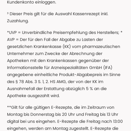
Kundenkonto einloggen.
³ Dieser Preis gilt für die Auswahl Kassenrezept inkl.
Zuzahlung.
*UVP = Unverbindliche Preisempfehlung des Herstellers; *
AVP = Der für den Fall der Abgabe zu Lasten der
gesetzlichen Krankenkasse (KK) vom pharmazeutischen
Unternehmer zum Zwecke der Abrechnung der
Apotheken mit den Krankenkassen gegenüber der
Informationsstelle für Arzneispezialitäten GmbH (IFA)
angegebene einheitliche Produkt-Abgabepreis im Sinne
des § 78 Abs. 3 S. 1, 2. HS AMG, der von der KK im
Ausnahmefall der Erstattung abzüglich 5 % an die
Apotheke ausgezahlt wird.
**Gilt für alle gültigen E-Rezepte, die im Zeitraum von
Montag bis Donnerstag bis 20 Uhr und Freitag bis 13 Uhr
digital bei uns eingehen. E-Rezepte die Freitag nach 13:00
eingehen, werden am Montag zugestellt. E-Rezepte die