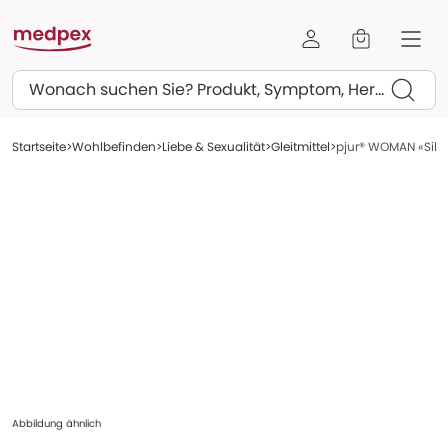
Suchen
Startseite
Wohlbefinden
Liebe & Sexualität
Gleitmittel
pjur® WOMAN «Silico
Abbildung ähnlich