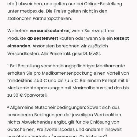
etc.) abweichen, und gelten nur bei Online-Bestellung
unter medpex.de. Die Preise gelten nicht in den
stationären Partnerapotheken.
Wir liefern
, wenn Sie rezeptfreie
versandkostenfrei
Produkte
kaufen oder wenn Sie ein
ab Bestellwert
Rezept
. Ansonsten berechnen wir zusätzlich
einsenden
Versandkosten. Alle Preise Inkl. gesetzl. MwSt.
¹ Bei Bestellung verschreibungspflichtiger Medikamente
erhalten Sie pro Medikamentenpackung einen Vorteil von
mindestens 2,50 € und bis zu 5 €. Bei einem Rezept mit 6
Medikamentenpackungen mit Maximalbonus sind das bis
zu 30 € Sparvorteil.
² Allgemeine Gutscheinbedingungen: Soweit sich aus
besonderen Bedingungen der jeweiligen Werbeaktion
nichts Abweichendes ergibt, gilt für die Einlösung von
Gutscheinen, Preisvorteilscodes und anderen insoweit
gewährten Vorteilen (zusammen „Gutscheine“)