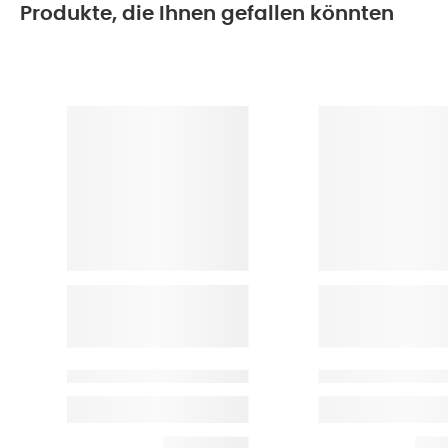
Produkte, die Ihnen gefallen könnten