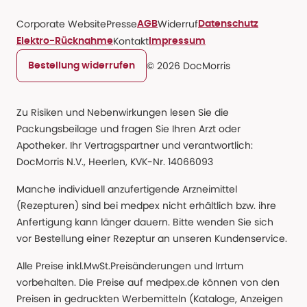
Corporate Website
Presse
Widerruf
AGB
Datenschutz
Kontakt
Elektro-Rücknahme
Impressum
© 2026 DocMorris
Bestellung widerrufen
Zu Risiken und Nebenwirkungen lesen Sie die
Packungsbeilage und fragen Sie Ihren Arzt oder
Apotheker. Ihr Vertragspartner und verantwortlich:
DocMorris N.V., Heerlen, KVK-Nr. 14066093
Manche individuell anzufertigende Arzneimittel
(Rezepturen) sind bei medpex nicht erhältlich bzw. ihre
Anfertigung kann länger dauern. Bitte wenden Sie sich
vor Bestellung einer Rezeptur an unseren Kundenservice.
Alle Preise inkl.MwSt.Preisänderungen und Irrtum
vorbehalten. Die Preise auf medpex.de können von den
Preisen in gedruckten Werbemitteln (Kataloge, Anzeigen