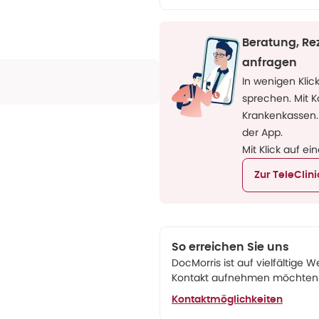
Beratung, Re
anfragen
In wenigen Klic
sprechen. Mit 
Krankenkassen.
der App.
Mit Klick auf ei
Zur TeleClin
So erreichen Sie uns
DocMorris ist auf vielfältige W
Kontakt aufnehmen möchten. 
Kontaktmöglichkeiten