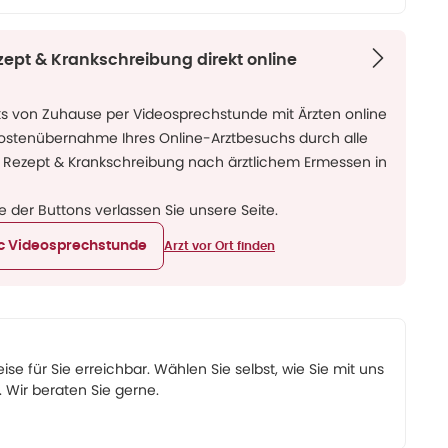
zept & Krankschreibung direkt online
ks von Zuhause per Videosprechstunde mit Ärzten online
Kostenübernahme Ihres Online-Arztbesuchs durch alle
 Rezept & Krankschreibung nach ärztlichem Ermessen in
ne der Buttons verlassen Sie unsere Seite.
ic Videosprechstunde
Arzt vor Ort finden
eise für Sie erreichbar. Wählen Sie selbst, wie Sie mit uns
Wir beraten Sie gerne.