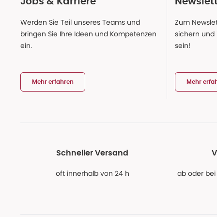
Jobs & Karriere
Newslet
Werden Sie Teil unseres Teams und
Zum Newslet
bringen Sie Ihre Ideen und Kompetenzen
sichern und
ein.
sein!
Mehr erfahren
Mehr erfa
Schneller Versand
V
oft innerhalb von 24 h
ab oder bei