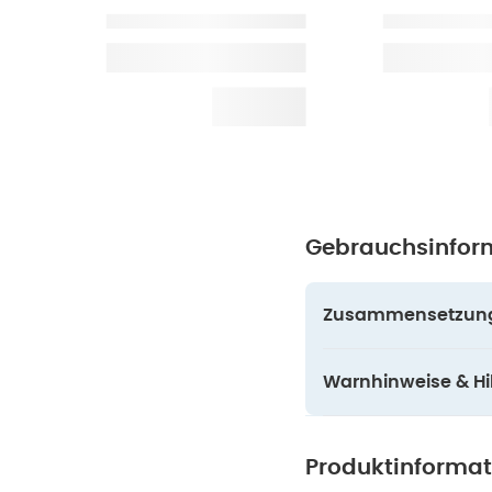
Gebrauchsinfor
Zusammensetzun
Warnhinweise & Hil
Produktinforma