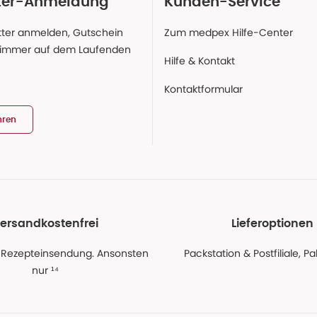
ter-Anmeldung
Kunden-Service
ter anmelden, Gutschein
Zum medpex Hilfe-Center
 immer auf dem Laufenden
Hilfe & Kontakt
Kontaktformular
hren
ersandkostenfrei
Lieferoptionen
 Rezepteinsendung. Ansonsten
Packstation & Postfiliale, 
nur ¹⁴