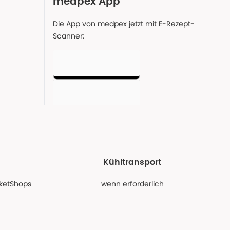
medpex App
Die App von medpex jetzt mit E-Rezept-
Scanner:
Kühltransport
PaketShops
wenn erforderlich