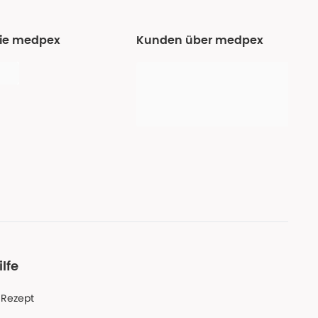
Sie medpex
Kunden über medpex
ilfe
-Rezept