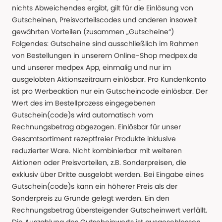
nichts Abweichendes ergibt, gilt für die Einlösung von
Gutscheinen, Preisvorteilscodes und anderen insoweit
gewährten Vorteilen (zusammen „Gutscheine“)
Folgendes: Gutscheine sind ausschließlich im Rahmen
von Bestellungen in unserem Online-Shop medpex.de
und unserer medpex App, einmalig und nur im
ausgelobten Aktionszeitraum einlösbar. Pro Kundenkonto
ist pro Werbeaktion nur ein Gutscheincode einlösbar. Der
Wert des im Bestellprozess eingegebenen
Gutschein(code)s wird automatisch vom
Rechnungsbetrag abgezogen. Einlösbar für unser
Gesamtsortiment rezeptfreier Produkte inklusive
reduzierter Ware. Nicht kombinierbar mit weiteren
Aktionen oder Preisvorteilen, z.B. Sonderpreisen, die
exklusiv über Dritte ausgelobt werden. Bei Eingabe eines
Gutschein(code)s kann ein höherer Preis als der
Sonderpreis zu Grunde gelegt werden. Ein den
Rechnungsbetrag übersteigender Gutscheinwert verfällt.