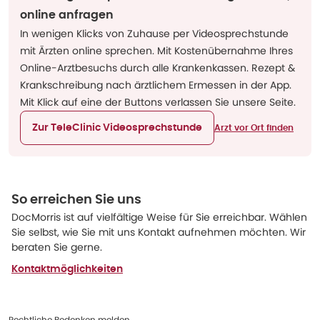
online anfragen
In wenigen Klicks von Zuhause per Videosprechstunde
mit Ärzten online sprechen. Mit Kostenübernahme Ihres
Online-Arztbesuchs durch alle Krankenkassen. Rezept &
Krankschreibung nach ärztlichem Ermessen in der App.
Mit Klick auf eine der Buttons verlassen Sie unsere Seite.
Zur TeleClinic Videosprechstunde
Arzt vor Ort finden
So erreichen Sie uns
DocMorris ist auf vielfältige Weise für Sie erreichbar. Wählen
Sie selbst, wie Sie mit uns Kontakt aufnehmen möchten. Wir
beraten Sie gerne.
Kontaktmöglichkeiten
Rechtliche Bedenken melden