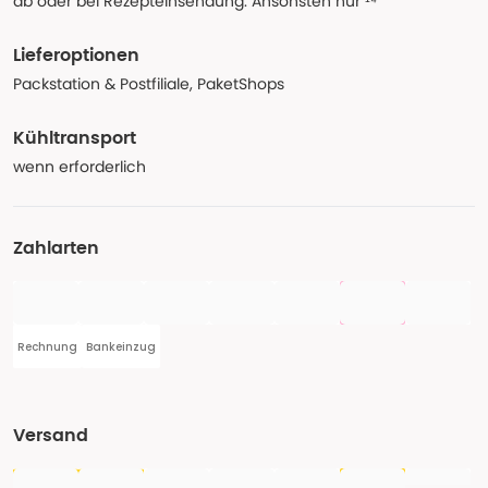
ab oder bei Rezepteinsendung. Ansonsten nur ¹⁴
Lieferoptionen
Packstation & Postfiliale, PaketShops
Kühltransport
wenn erforderlich
Zahlarten
Rechnung
Bankeinzug
Versand