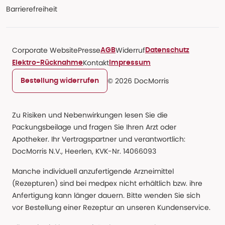
Barrierefreiheit
Corporate Website
Presse
Widerruf
AGB
Datenschutz
Kontakt
Elektro-Rücknahme
Impressum
© 2026 DocMorris
Bestellung widerrufen
Zu Risiken und Nebenwirkungen lesen Sie die
Packungsbeilage und fragen Sie Ihren Arzt oder
Apotheker. Ihr Vertragspartner und verantwortlich:
DocMorris N.V., Heerlen, KVK-Nr. 14066093
Manche individuell anzufertigende Arzneimittel
(Rezepturen) sind bei medpex nicht erhältlich bzw. ihre
Anfertigung kann länger dauern. Bitte wenden Sie sich
vor Bestellung einer Rezeptur an unseren Kundenservice.