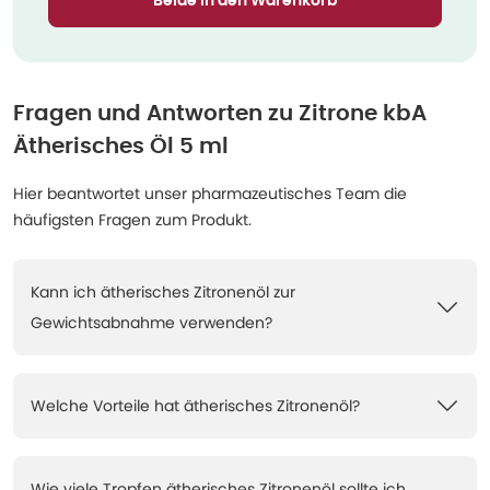
Beide in den Warenkorb
Fragen und Antworten zu
Zitrone kbA
Ätherisches Öl 5 ml
Hier beantwortet unser pharmazeutisches Team die
häufigsten Fragen zum Produkt.
Kann ich ätherisches Zitronenöl zur
Gewichtsabnahme verwenden?
Welche Vorteile hat ätherisches Zitronenöl?
Wie viele Tropfen ätherisches Zitronenöl sollte ich