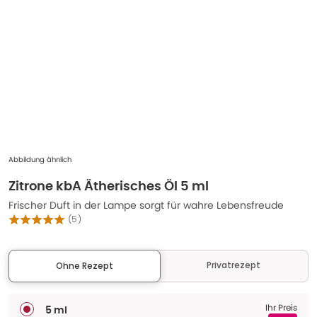
Abbildung ähnlich
Zitrone kbA Ätherisches Öl 5 ml
Frischer Duft in der Lampe sorgt für wahre Lebensfreude
(
5
)
Privatrezept
Ohne Rezept
Ihr Preis
5 ml