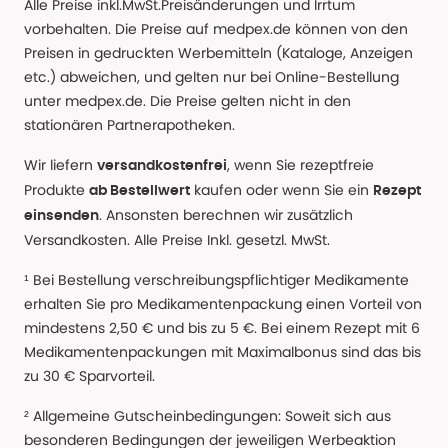
Alle Preise inkl.MwSt.Preisänderungen und Irrtum
vorbehalten. Die Preise auf medpex.de können von den
Preisen in gedruckten Werbemitteln (Kataloge, Anzeigen
etc.) abweichen, und gelten nur bei Online-Bestellung
unter medpex.de. Die Preise gelten nicht in den
stationären Partnerapotheken.
Wir liefern
, wenn Sie rezeptfreie
versandkostenfrei
Produkte
kaufen oder wenn Sie ein
ab Bestellwert
Rezept
. Ansonsten berechnen wir zusätzlich
einsenden
Versandkosten. Alle Preise Inkl. gesetzl. MwSt.
¹ Bei Bestellung verschreibungspflichtiger Medikamente
erhalten Sie pro Medikamentenpackung einen Vorteil von
mindestens 2,50 € und bis zu 5 €. Bei einem Rezept mit 6
Medikamentenpackungen mit Maximalbonus sind das bis
zu 30 € Sparvorteil.
² Allgemeine Gutscheinbedingungen: Soweit sich aus
besonderen Bedingungen der jeweiligen Werbeaktion