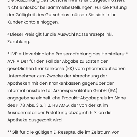
Die Auszahlung des Gutscheinwerts ist ausgeschlossen.
Nicht einlösbar bei Sammelbestellungen. Für die Prüfung
der Gültigkeit des Gutscheins müssen Sie sich in Ihr
Kundenkonto einloggen.
³ Dieser Preis gilt für die Auswahl Kassenrezept inkl.
Zuzahlung.
*UVP = Unverbindliche Preisempfehlung des Herstellers; *
AVP = Der für den Fall der Abgabe zu Lasten der
gesetzlichen Krankenkasse (KK) vom pharmazeutischen
Unternehmer zum Zwecke der Abrechnung der
Apotheken mit den Krankenkassen gegenüber der
Informationsstelle für Arzneispezialitäten GmbH (IFA)
angegebene einheitliche Produkt-Abgabepreis im Sinne
des § 78 Abs. 3 S. 1, 2. HS AMG, der von der KK im
Ausnahmefall der Erstattung abzüglich 5 % an die
Apotheke ausgezahlt wird.
**Gilt für alle gültigen E-Rezepte, die im Zeitraum von