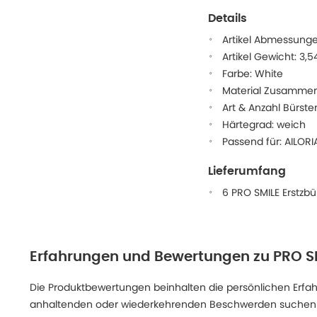
Details
Artikel Abmessungen
Artikel Gewicht: 3,5
Farbe: White
Material Zusammens
Art & Anzahl Bürste
Härtegrad: weich
Passend für: AILOR
Lieferumfang
6 PRO SMILE Erstzbü
Erfahrungen und Bewertungen zu
PRO SM
Die Produktbewertungen beinhalten die persönlichen Erfahru
anhaltenden oder wiederkehrenden Beschwerden suchen Sie