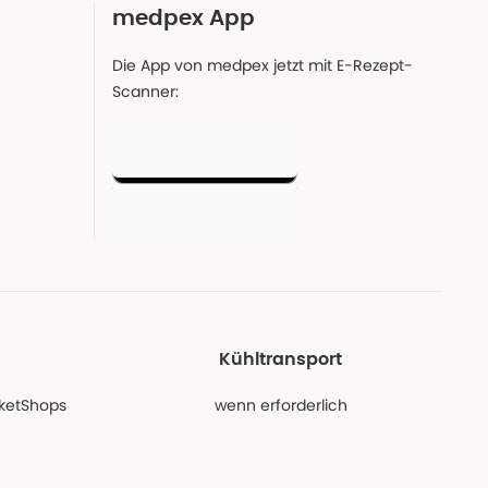
medpex App
Die App von medpex jetzt mit E-Rezept-
Scanner:
Kühltransport
PaketShops
wenn erforderlich