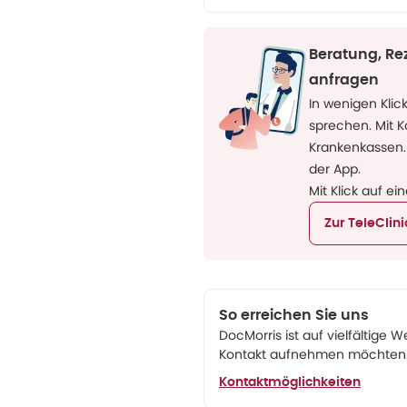
Beratung, Re
anfragen
In wenigen Klic
sprechen. Mit 
Krankenkassen.
der App.
Mit Klick auf ei
Zur TeleClin
So erreichen Sie uns
DocMorris ist auf vielfältige W
Kontakt aufnehmen möchten. 
Kontaktmöglichkeiten