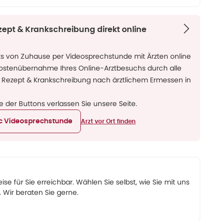
zept & Krankschreibung direkt online
ks von Zuhause per Videosprechstunde mit Ärzten online
Kostenübernahme Ihres Online-Arztbesuchs durch alle
 Rezept & Krankschreibung nach ärztlichem Ermessen in
ne der Buttons verlassen Sie unsere Seite.
ic Videosprechstunde
Arzt vor Ort finden
eise für Sie erreichbar. Wählen Sie selbst, wie Sie mit uns
Wir beraten Sie gerne.