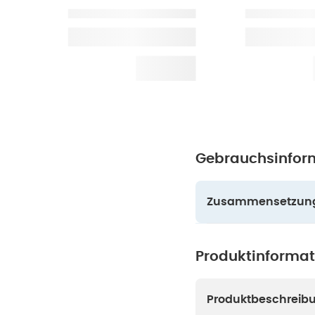
Gebrauchsinfor
Zusammensetzun
Produktinforma
Produktbeschreib