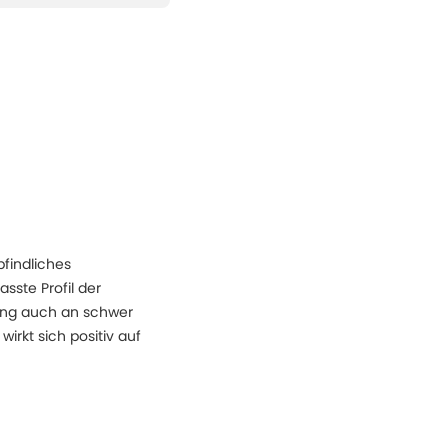
findliches
sste Profil der
gung auch an schwer
rkt sich positiv auf