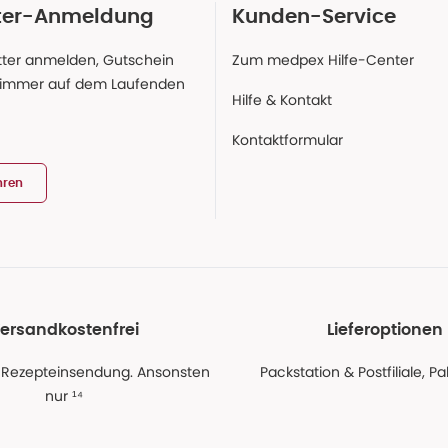
ter-Anmeldung
Kunden-Service
ter anmelden, Gutschein
Zum medpex Hilfe-Center
 immer auf dem Laufenden
Hilfe & Kontakt
Kontaktformular
hren
ersandkostenfrei
Lieferoptionen
 Rezepteinsendung. Ansonsten
Packstation & Postfiliale, 
nur ¹⁴