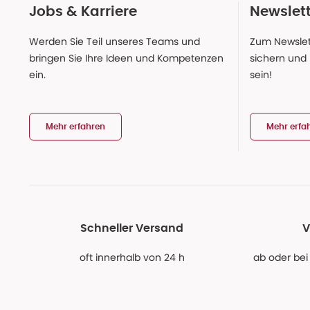
Jobs & Karriere
Newslet
Werden Sie Teil unseres Teams und
Zum Newslet
bringen Sie Ihre Ideen und Kompetenzen
sichern und
ein.
sein!
Mehr erfahren
Mehr erfa
Schneller Versand
V
oft innerhalb von 24 h
ab oder bei