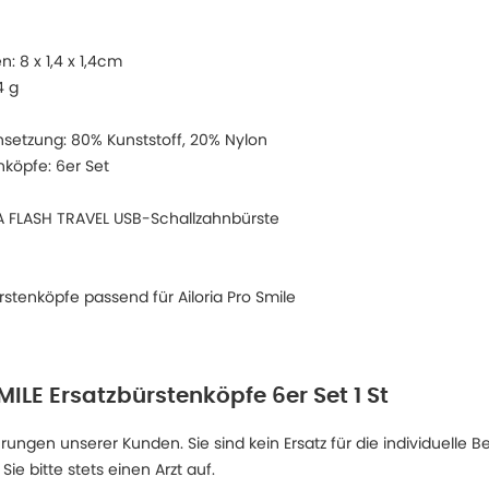
: 8 x 1,4 x 1,4cm
4 g
etzung: 80% Kunststoff, 20% Nylon
nköpfe: 6er Set
IA FLASH TRAVEL USB-Schallzahnbürste
rstenköpfe passend für Ailoria Pro Smile
ILE Ersatzbürstenköpfe 6er Set 1 St
ngen unserer Kunden. Sie sind kein Ersatz für die individuelle B
 bitte stets einen Arzt auf.