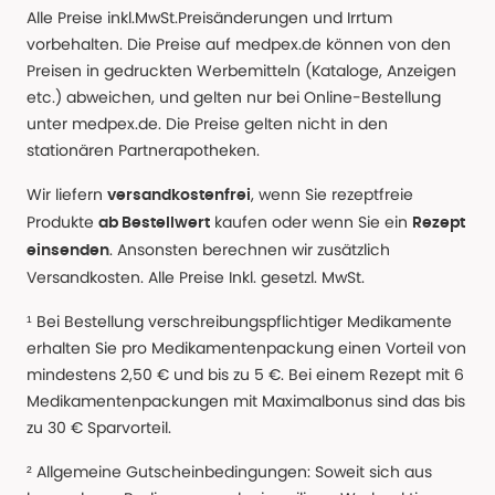
Alle Preise inkl.MwSt.Preisänderungen und Irrtum
vorbehalten. Die Preise auf medpex.de können von den
Preisen in gedruckten Werbemitteln (Kataloge, Anzeigen
etc.) abweichen, und gelten nur bei Online-Bestellung
unter medpex.de. Die Preise gelten nicht in den
stationären Partnerapotheken.
Wir liefern
, wenn Sie rezeptfreie
versandkostenfrei
Produkte
kaufen oder wenn Sie ein
ab Bestellwert
Rezept
. Ansonsten berechnen wir zusätzlich
einsenden
Versandkosten. Alle Preise Inkl. gesetzl. MwSt.
¹ Bei Bestellung verschreibungspflichtiger Medikamente
erhalten Sie pro Medikamentenpackung einen Vorteil von
mindestens 2,50 € und bis zu 5 €. Bei einem Rezept mit 6
Medikamentenpackungen mit Maximalbonus sind das bis
zu 30 € Sparvorteil.
² Allgemeine Gutscheinbedingungen: Soweit sich aus