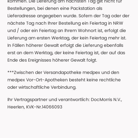
kommen. Die Lieferung am nächsten Tag gilt nicht für
Bestellungen, bei denen eine Packstation als
Lieferadresse angegeben wurde. Sofern der Tag oder der
nächste Tag nach Ihrer Bestellung ein Feiertag in NRW
und / oder ein Feiertag an Ihrem Wohnort ist, erfolgt die
Lieferung am ersten Werktag, der kein Feiertag mehr ist.
In Fällen höherer Gewalt erfolgt die Lieferung ebenfalls
erst an dem Werktag, der keine Feiertag ist, der auf das
Ende des Ereignisses höherer Gewalt folgt.
***Zwischen der Versandapotheke medpex und den
medpex Vor-Ort-Apotheken besteht keine rechtliche
oder wirtschaftliche Verbindung.
Ihr Vertragspartner und verantwortlich: DocMorris N.V.,
Heerlen, KVK-Nr.14066093