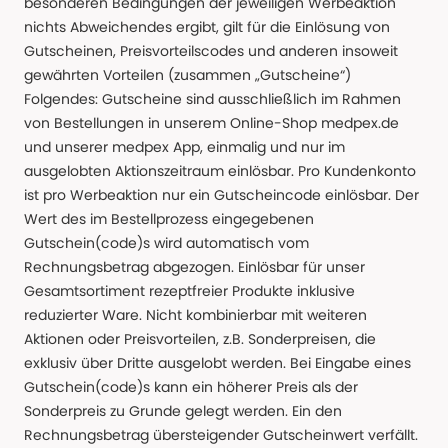
besonderen Bedingungen der jeweiligen Werbeaktion
nichts Abweichendes ergibt, gilt für die Einlösung von
Gutscheinen, Preisvorteilscodes und anderen insoweit
gewährten Vorteilen (zusammen „Gutscheine“)
Folgendes: Gutscheine sind ausschließlich im Rahmen
von Bestellungen in unserem Online-Shop medpex.de
und unserer medpex App, einmalig und nur im
ausgelobten Aktionszeitraum einlösbar. Pro Kundenkonto
ist pro Werbeaktion nur ein Gutscheincode einlösbar. Der
Wert des im Bestellprozess eingegebenen
Gutschein(code)s wird automatisch vom
Rechnungsbetrag abgezogen. Einlösbar für unser
Gesamtsortiment rezeptfreier Produkte inklusive
reduzierter Ware. Nicht kombinierbar mit weiteren
Aktionen oder Preisvorteilen, z.B. Sonderpreisen, die
exklusiv über Dritte ausgelobt werden. Bei Eingabe eines
Gutschein(code)s kann ein höherer Preis als der
Sonderpreis zu Grunde gelegt werden. Ein den
Rechnungsbetrag übersteigender Gutscheinwert verfällt.