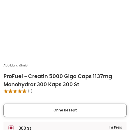
Abbildung ähnlich
ProFuel - Creatin 5000 Giga Caps 1137mg
Monohydrat 300 Kaps 300 St
(
1
)
Ohne Rezept
Ihr Preis
300 St