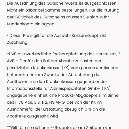
Die Auszahlung des Gutscheinwerts ist ausgeschlossen.
Nicht einlösbar bei Sammelbestellungen. Für die Prüfung
der Gültigkeit des Gutscheins müssen Sie sich in Ihr
Kundenkonto einloggen.
³ Dieser Preis gilt für die Auswahl Kassenrezept inkl.
Zuzahlung.
*UVP = Unverbindliche Preisempfehlung des Herstellers; *
AVP = Der für den Fall der Abgabe zu Lasten der
gesetzlichen Krankenkasse (KK) vom pharmazeutischen
Unternehmer zum Zwecke der Abrechnung der
Apotheken mit den Krankenkassen gegenüber der
Informationsstelle für Arzneispezialitäten GmbH (IFA)
angegebene einheitliche Produkt-Abgabepreis im Sinne
des § 78 Abs. 3 S. 1, 2. HS AMG, der von der KK im
Ausnahmefall der Erstattung abzüglich 5 % an die
Apotheke ausgezahlt wird.
**Gilt für alle gültigen E-Rezepte, die im Zeitraum von