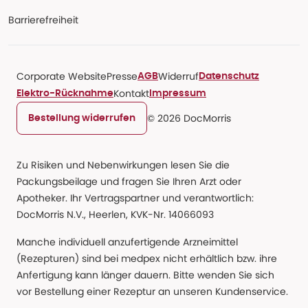
Barrierefreiheit
Corporate Website
Presse
Widerruf
AGB
Datenschutz
Kontakt
Elektro-Rücknahme
Impressum
© 2026 DocMorris
Bestellung widerrufen
Zu Risiken und Nebenwirkungen lesen Sie die
Packungsbeilage und fragen Sie Ihren Arzt oder
Apotheker. Ihr Vertragspartner und verantwortlich:
DocMorris N.V., Heerlen, KVK-Nr. 14066093
Manche individuell anzufertigende Arzneimittel
(Rezepturen) sind bei medpex nicht erhältlich bzw. ihre
Anfertigung kann länger dauern. Bitte wenden Sie sich
vor Bestellung einer Rezeptur an unseren Kundenservice.