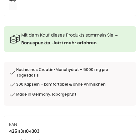
Mit dem Kauf dieses Produkts sammeln Sie
···
.
Bonuspunkte
Jetzt mehr erfahren
Hochreines Creatin-Monohydrat – 5000 mg pro
Tagesdosis
300 Kapseln – komfortabel & ohne Anmischen
Made in Germany, laborgeprüft
EAN
4251131104303