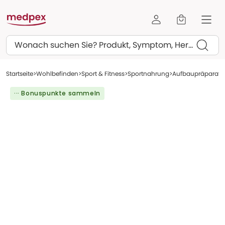
Suchen
Startseite
Wohlbefinden
Sport & Fitness
Sportnahrung
Aufbaupräparate
··· Bonuspunkte sammeln