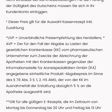
der Gültigkeit des Gutscheins müssen Sie sich in Ihr
Kundenkonto einloggen.
³ Dieser Preis gilt für die Auswahl Kassenrezept inkl.
Zuzahlung.
*UVP = Unverbindliche Preisempfehlung des Herstellers; *
AVP = Der für den Fall der Abgabe zu Lasten der
gesetzlichen Krankenkasse (KK) vom pharmazeutischen
Unternehmer zum Zwecke der Abrechnung der
Apotheken mit den Krankenkassen gegenüber der
Informationsstelle für Arzneispezialitäten GmbH (IFA)
angegebene einheitliche Produkt-Abgabepreis im Sinne
des § 78 Abs. 3 S. 1, 2. HS AMG, der von der KK im
Ausnahmefall der Erstattung abzüglich 5 % an die
Apotheke ausgezahlt wird.
**Gilt für alle gültigen E-Rezepte, die im Zeitraum von
Montag bis Donnerstag bis 20 Uhr und Freitag bis 13 Uhr