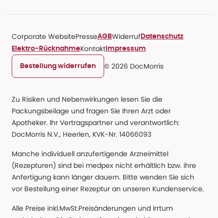
Corporate Website
Presse
Widerruf
AGB
Datenschutz
Kontakt
Elektro-Rücknahme
Impressum
© 2026 DocMorris
Bestellung widerrufen
Zu Risiken und Nebenwirkungen lesen Sie die
Packungsbeilage und fragen Sie Ihren Arzt oder
Apotheker. Ihr Vertragspartner und verantwortlich:
DocMorris N.V., Heerlen, KVK-Nr. 14066093
Manche individuell anzufertigende Arzneimittel
(Rezepturen) sind bei medpex nicht erhältlich bzw. ihre
Anfertigung kann länger dauern. Bitte wenden Sie sich
vor Bestellung einer Rezeptur an unseren Kundenservice.
Alle Preise inkl.MwSt.Preisänderungen und Irrtum