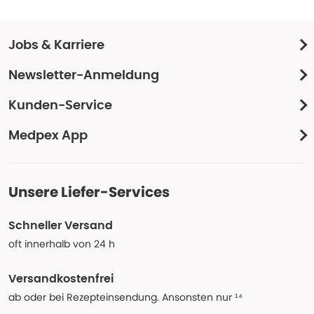
Jobs & Karriere
Newsletter-Anmeldung
Kunden-Service
Medpex App
Unsere Liefer-Services
Schneller Versand
oft innerhalb von 24 h
Versandkostenfrei
ab oder bei Rezepteinsendung. Ansonsten nur ¹⁴