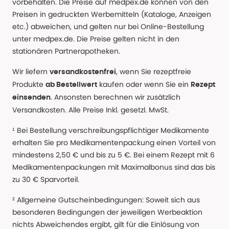
vorbehalten. Die Preise auf medpex.de können von den
Preisen in gedruckten Werbemitteln (Kataloge, Anzeigen
etc.) abweichen, und gelten nur bei Online-Bestellung
unter medpex.de. Die Preise gelten nicht in den
stationären Partnerapotheken.
Wir liefern
, wenn Sie rezeptfreie
versandkostenfrei
Produkte
kaufen oder wenn Sie ein
ab Bestellwert
Rezept
. Ansonsten berechnen wir zusätzlich
einsenden
Versandkosten. Alle Preise Inkl. gesetzl. MwSt.
¹ Bei Bestellung verschreibungspflichtiger Medikamente
erhalten Sie pro Medikamentenpackung einen Vorteil von
mindestens 2,50 € und bis zu 5 €. Bei einem Rezept mit 6
Medikamentenpackungen mit Maximalbonus sind das bis
zu 30 € Sparvorteil.
² Allgemeine Gutscheinbedingungen: Soweit sich aus
besonderen Bedingungen der jeweiligen Werbeaktion
nichts Abweichendes ergibt, gilt für die Einlösung von