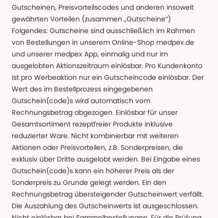
Gutscheinen, Preisvorteilscodes und anderen insoweit
gewährten Vorteilen (zusammen „Gutscheine“)
Folgendes: Gutscheine sind ausschließlich im Rahmen
von Bestellungen in unserem Online-Shop medpex.de
und unserer medpex App, einmalig und nur im
ausgelobten Aktionszeitraum einlösbar. Pro Kundenkonto
ist pro Werbeaktion nur ein Gutscheincode einlösbar. Der
Wert des im Bestellprozess eingegebenen
Gutschein(code)s wird automatisch vom
Rechnungsbetrag abgezogen. Einlösbar für unser
Gesamtsortiment rezeptfreier Produkte inklusive
reduzierter Ware. Nicht kombinierbar mit weiteren
Aktionen oder Preisvorteilen, z.B. Sonderpreisen, die
exklusiv über Dritte ausgelobt werden. Bei Eingabe eines
Gutschein(code)s kann ein höherer Preis als der
Sonderpreis zu Grunde gelegt werden. Ein den
Rechnungsbetrag übersteigender Gutscheinwert verfällt.
Die Auszahlung des Gutscheinwerts ist ausgeschlossen.
Nicht einlösbar bei Sammelbestellungen. Für die Prüfung