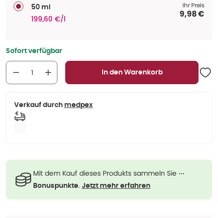
Ihr Preis
50 ml
9,98 €
199,60 €/l
Sofort verfügbar
In den Warenkorb
Verkauf durch
medpex
Mit dem Kauf dieses Produkts sammeln Sie
···
.
Bonuspunkte
Jetzt mehr erfahren