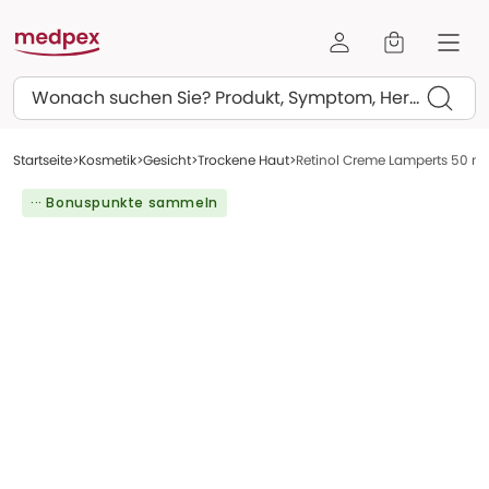
Suchen
Startseite
Kosmetik
Gesicht
Trockene Haut
Retinol Creme Lamperts 50 ml
··· Bonuspunkte sammeln