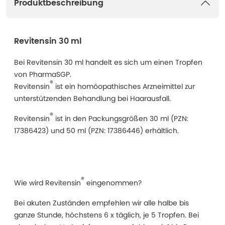
Produktbeschreibung
Revitensin 30 ml
Bei Revitensin 30 ml handelt es sich um einen Tropfen
von PharmaSGP.
®
Revitensin
ist ein homöopathisches Arzneimittel zur
unterstützenden Behandlung bei Haarausfall.
®
Revitensin
ist in den Packungsgrößen 30 ml (PZN:
17386423) und 50 ml (PZN: 17386446) erhältlich.
®
Wie wird Revitensin
eingenommen?
Bei akuten Zuständen empfehlen wir alle halbe bis
ganze Stunde, höchstens 6 x täglich, je 5 Tropfen. Bei