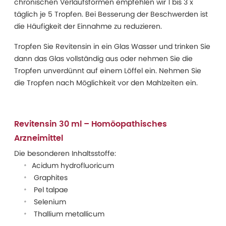
chronischen Verlaufsformen empfehlen wir 1 bis 3 x
täglich je 5 Tropfen. Bei Besserung der Beschwerden ist
die Häufigkeit der Einnahme zu reduzieren.
Tropfen Sie Revitensin in ein Glas Wasser und trinken Sie
dann das Glas vollständig aus oder nehmen Sie die
Tropfen unverdünnt auf einem Löffel ein. Nehmen Sie
die Tropfen nach Möglichkeit vor den Mahlzeiten ein.
Revitensin 30 ml – Homöopathisches
Arzneimittel
Die besonderen Inhaltsstoffe:
Acidum hydrofluoricum
Graphites
Pel talpae
Selenium
Thallium metallicum