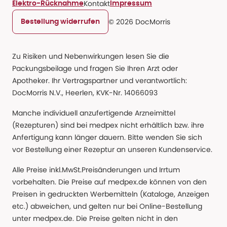
Kontakt
Elektro-Rücknahme
Impressum
© 2026 DocMorris
Bestellung widerrufen
Zu Risiken und Nebenwirkungen lesen Sie die
Packungsbeilage und fragen Sie Ihren Arzt oder
Apotheker. Ihr Vertragspartner und verantwortlich:
DocMorris N.V., Heerlen, KVK-Nr. 14066093
Manche individuell anzufertigende Arzneimittel
(Rezepturen) sind bei medpex nicht erhältlich bzw. ihre
Anfertigung kann länger dauern. Bitte wenden Sie sich
vor Bestellung einer Rezeptur an unseren Kundenservice.
Alle Preise inkl.MwSt.Preisänderungen und Irrtum
vorbehalten. Die Preise auf medpex.de können von den
Preisen in gedruckten Werbemitteln (Kataloge, Anzeigen
etc.) abweichen, und gelten nur bei Online-Bestellung
unter medpex.de. Die Preise gelten nicht in den