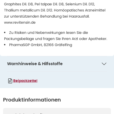
Graphites Dil. D8, Pel talpae Dil. D8, Selenium Dil. D12,
Thallium metallicum Dil. D12. Homöopatisches Arzneimittel
zur unterstützenden Behandlung bei Haarausfall.
www.revitensin.de
Zu Risiken und Nebenwirkungen lesen Sie die
Packungsbeilage und fragen Sie Ihren Arzt oder Apotheker.
PharmaSGP GmbH, 82166 Gräfelfing
Warnhinweise & Hilfsstoffe
Beipackzettel
Produktinformationen