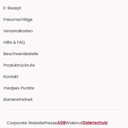
E-Rezept
Freiumschläge
Versandkosten
Hilfe & FAQ
Beschwerdestelle
Produktrückrufe
Kontakt
medpex Punkte
Barrierefreiheit
Corporate Website
Presse
Widerruf
AGB
Datenschutz