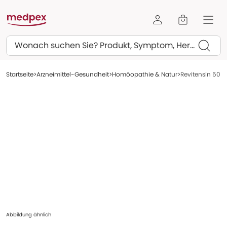
Suchen
Startseite
Arzneimittel-Gesundheit
Homöopathie & Natur
Revitensin 50 m
Abbildung ähnlich