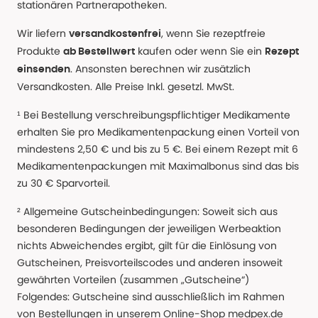
stationären Partnerapotheken.
Wir liefern
, wenn Sie rezeptfreie
versandkostenfrei
Produkte
kaufen oder wenn Sie ein
ab Bestellwert
Rezept
. Ansonsten berechnen wir zusätzlich
einsenden
Versandkosten. Alle Preise Inkl. gesetzl. MwSt.
¹ Bei Bestellung verschreibungspflichtiger Medikamente
erhalten Sie pro Medikamentenpackung einen Vorteil von
mindestens 2,50 € und bis zu 5 €. Bei einem Rezept mit 6
Medikamentenpackungen mit Maximalbonus sind das bis
zu 30 € Sparvorteil.
² Allgemeine Gutscheinbedingungen: Soweit sich aus
besonderen Bedingungen der jeweiligen Werbeaktion
nichts Abweichendes ergibt, gilt für die Einlösung von
Gutscheinen, Preisvorteilscodes und anderen insoweit
gewährten Vorteilen (zusammen „Gutscheine“)
Folgendes: Gutscheine sind ausschließlich im Rahmen
von Bestellungen in unserem Online-Shop medpex.de