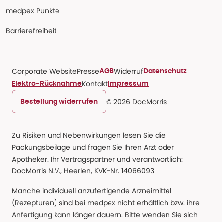
medpex Punkte
Barrierefreiheit
Corporate Website
Presse
Widerruf
AGB
Datenschutz
Kontakt
Elektro-Rücknahme
Impressum
© 2026 DocMorris
Bestellung widerrufen
Zu Risiken und Nebenwirkungen lesen Sie die
Packungsbeilage und fragen Sie Ihren Arzt oder
Apotheker. Ihr Vertragspartner und verantwortlich:
DocMorris N.V., Heerlen, KVK-Nr. 14066093
Manche individuell anzufertigende Arzneimittel
(Rezepturen) sind bei medpex nicht erhältlich bzw. ihre
Anfertigung kann länger dauern. Bitte wenden Sie sich