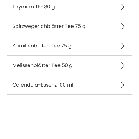
Thymian TEE 80 g
Spitzwegerichblätter Tee 75 g
Kamillenblüten Tee 75 g
Melissenblätter Tee 50 g
Calendula-Essenz 100 ml