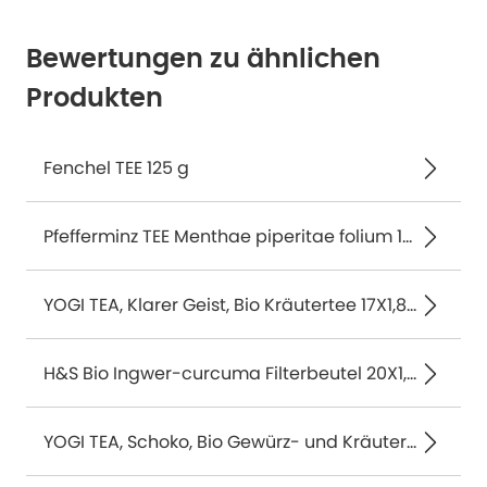
Bewertungen zu ähnlichen
Produkten
Fenchel TEE 125 g
Pfefferminz TEE Menthae piperitae folium 15 St
YOGI TEA, Klarer Geist, Bio Kräutertee 17X1,8 g
H&S Bio Ingwer-curcuma Filterbeutel 20X1,25 g
YOGI TEA, Schoko, Bio Gewürz- und Kräutertee 17X2,0 g