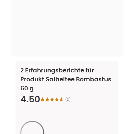
2
Erfahrungsberichte für
Produkt
Salbeitee Bombastus
60 g
4.50
(
2
)