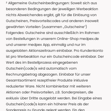
² Allgemeine Gutscheinbedingungen: Soweit sich aus
besonderen Bedingungen der jeweiligen Werbeaktion
nichts Abweichendes ergibt, gilt für die Einlösung von
Gutscheinen, Preisvorteilscodes und anderen insoweit
gewährten Vorteilen (zusammen „Gutscheine“)
Folgendes: Gutscheine sind ausschließlich im Rahmen
von Bestellungen in unserem Online-Shop medpex.de
und unserer medpex App, einmalig und nur im
ausgelobten Aktionszeitraum einlösbar. Pro Kundenkonto
ist pro Werbeaktion nur ein Gutscheincode einlösbar. Der
Wert des im Bestellprozess eingegebenen
Gutschein(code)s wird automatisch vom
Rechnungsbetrag abgezogen. Einlösbar für unser
Gesamtsortiment rezeptfreier Produkte inklusive
reduzierter Ware. Nicht kombinierbar mit weiteren
Aktionen oder Preisvorteilen, z.B. Sonderpreisen, die
exklusiv über Dritte ausgelobt werden. Bei Eingabe eines
Gutschein(code)s kann ein höherer Preis als der
Sonderpreis zu Grunde gelegt werden. Ein den