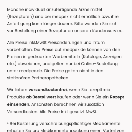
Manche individuell anzufertigende Arzneimittel
(Rezepturen) sind bei medpex nicht erhältlich bzw. ihre
Anfertigung kann länger dauern. Bitte wenden Sie sich
vor Bestellung einer Rezeptur an unseren Kundenservice.
Alle Preise inkl.MwSt.Preisänderungen und Irrtum
vorbehalten. Die Preise auf medpex.de können von den
Preisen in gedruckten Werbemitteln (Kataloge, Anzeigen
etc.) abweichen, und gelten nur bei Online-Bestellung
unter medpex.de. Die Preise gelten nicht in den
stationären Partnerapotheken.
Wir liefern
, wenn Sie rezeptfreie
versandkostenfrei
Produkte
kaufen oder wenn Sie ein
ab Bestellwert
Rezept
. Ansonsten berechnen wir zusätzlich
einsenden
Versandkosten. Alle Preise Inkl. gesetzl. MwSt.
¹ Bei Bestellung verschreibungspflichtiger Medikamente
erhalten Sie pro Medikamentenpackung einen Vorteil von