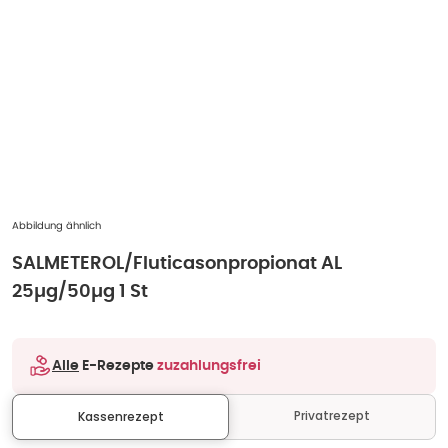
Abbildung ähnlich
SALMETEROL/Fluticasonpropionat AL
25µg/50µg 1 St
Alle
E-Rezepte
zuzahlungsfrei
Privatrezept
Kassenrezept