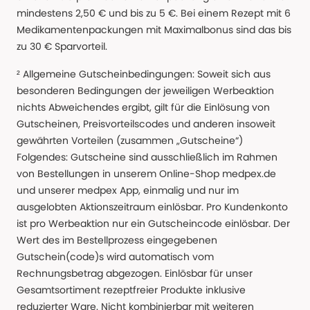
mindestens 2,50 € und bis zu 5 €. Bei einem Rezept mit 6
Medikamentenpackungen mit Maximalbonus sind das bis
zu 30 € Sparvorteil.
² Allgemeine Gutscheinbedingungen: Soweit sich aus
besonderen Bedingungen der jeweiligen Werbeaktion
nichts Abweichendes ergibt, gilt für die Einlösung von
Gutscheinen, Preisvorteilscodes und anderen insoweit
gewährten Vorteilen (zusammen „Gutscheine“)
Folgendes: Gutscheine sind ausschließlich im Rahmen
von Bestellungen in unserem Online-Shop medpex.de
und unserer medpex App, einmalig und nur im
ausgelobten Aktionszeitraum einlösbar. Pro Kundenkonto
ist pro Werbeaktion nur ein Gutscheincode einlösbar. Der
Wert des im Bestellprozess eingegebenen
Gutschein(code)s wird automatisch vom
Rechnungsbetrag abgezogen. Einlösbar für unser
Gesamtsortiment rezeptfreier Produkte inklusive
reduzierter Ware. Nicht kombinierbar mit weiteren