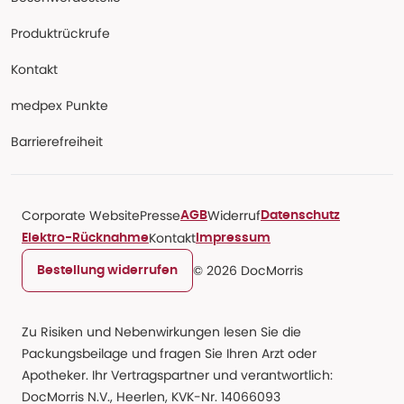
Produktrückrufe
Kontakt
medpex Punkte
Barrierefreiheit
Corporate Website
Presse
Widerruf
AGB
Datenschutz
Kontakt
Elektro-Rücknahme
Impressum
© 2026 DocMorris
Bestellung widerrufen
Zu Risiken und Nebenwirkungen lesen Sie die
Packungsbeilage und fragen Sie Ihren Arzt oder
Apotheker. Ihr Vertragspartner und verantwortlich:
DocMorris N.V., Heerlen, KVK-Nr. 14066093