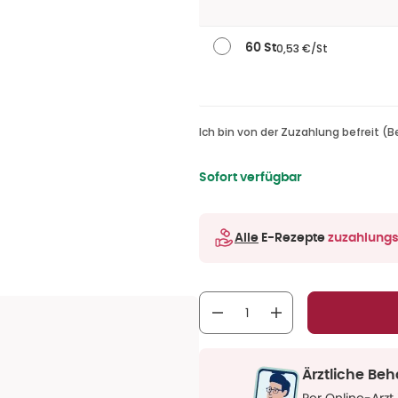
0,53 €/St
60 St
Ich bin von der Zuzahlung befreit (B
Sofort verfügbar
Alle
E-Rezepte
zuzahlungs
Ärztliche Be