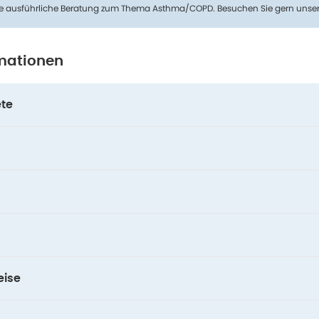
ine ausführliche Beratung zum Thema Asthma/COPD. Besuchen Sie gern unse
mationen
te
ise