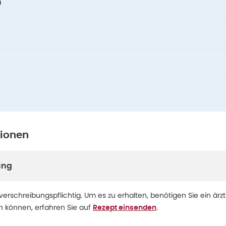
n
tionen
ung
 verschreibungspflichtig. Um es zu erhalten, benötigen Sie ein ärzt
en können, erfahren Sie auf
.
Rezept einsenden