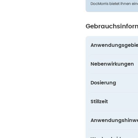
DocMorris bietet Ihnen e
Gebrauchsinfor
Anwendungsgebie
Nebenwirkungen
Dosierung
Stillzeit
Anwendungshinwe