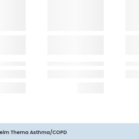
 beim Thema Asthma/COPD