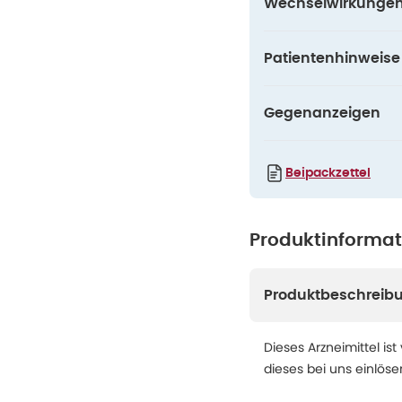
Wechselwirkunge
Patientenhinweise
Gegenanzeigen
Beipackzettel
Produktinforma
Produktbeschreib
Dieses Arzneimittel ist
dieses bei uns einlös