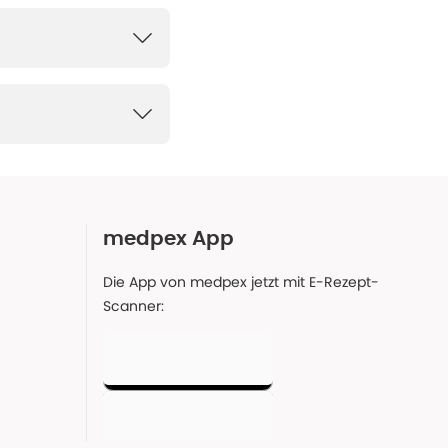
medpex App
Die App von medpex jetzt mit E-Rezept-
Scanner: