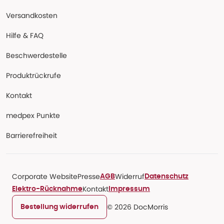
Versandkosten
Hilfe & FAQ
Beschwerdestelle
Produktrückrufe
Kontakt
medpex Punkte
Barrierefreiheit
Corporate Website
Presse
Widerruf
AGB
Datenschutz
Kontakt
Elektro-Rücknahme
Impressum
© 2026 DocMorris
Bestellung widerrufen