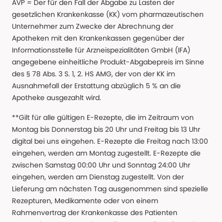
AVP = Der für den Fall der Abgabe zu Lasten der
gesetzlichen Krankenkasse (KK) vom pharmazeutischen
Unternehmer zum Zwecke der Abrechnung der
Apotheken mit den Krankenkassen gegenüber der
Informationsstelle für Arzneispezialitäten GmbH (IFA)
angegebene einheitliche Produkt-Abgabepreis im Sinne
des § 78 Abs. 3 S. 1, 2. HS AMG, der von der KK im
Ausnahmefall der Erstattung abzüglich 5 % an die
Apotheke ausgezahlt wird.
**Gilt für alle gültigen E-Rezepte, die im Zeitraum von
Montag bis Donnerstag bis 20 Uhr und Freitag bis 13 Uhr
digital bei uns eingehen. E-Rezepte die Freitag nach 13:00
eingehen, werden am Montag zugestellt. E-Rezepte die
zwischen Samstag 00:00 Uhr und Sonntag 24:00 Uhr
eingehen, werden am Dienstag zugestellt. Von der
Lieferung am nächsten Tag ausgenommen sind spezielle
Rezepturen, Medikamente oder von einem
Rahmenvertrag der Krankenkasse des Patienten