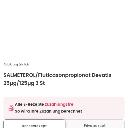
Abbildung ähnlich
SALMETEROL/Fluticasonpropionat Devatis
25µg/125µg 3 St
Alle
E-Rezepte
zuzahlungsfrei
So wird Ihre Zuzahlung berechnet
Privatrezept
Kassenrezept