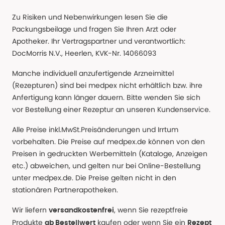
Zu Risiken und Nebenwirkungen lesen Sie die
Packungsbeilage und fragen Sie Ihren Arzt oder
Apotheker. Ihr Vertragspartner und verantwortlich:
DocMorris N.V., Heerlen, KVK-Nr. 14066093
Manche individuell anzufertigende Arzneimittel
(Rezepturen) sind bei medpex nicht erhältlich bzw. ihre
Anfertigung kann länger dauern. Bitte wenden Sie sich
vor Bestellung einer Rezeptur an unseren Kundenservice.
Alle Preise inkl.MwSt.Preisänderungen und Irrtum
vorbehalten. Die Preise auf medpex.de können von den
Preisen in gedruckten Werbemitteln (Kataloge, Anzeigen
etc.) abweichen, und gelten nur bei Online-Bestellung
unter medpex.de. Die Preise gelten nicht in den
stationären Partnerapotheken.
Wir liefern
, wenn Sie rezeptfreie
versandkostenfrei
Produkte
kaufen oder wenn Sie ein
ab Bestellwert
Rezept