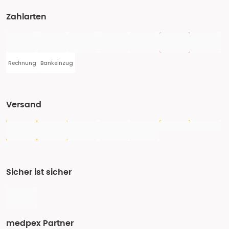
Zahlarten
Rechnung
Bankeinzug
Versand
Sicher ist sicher
medpex Partner