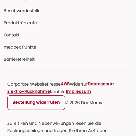
Beschwerdestelle
Produktrückrufe
Kontakt
medpex Punkte
Barrierefreiheit
Corporate Website
Presse
Widerruf
AGB
Datenschutz
Kontakt
Elektro-Rücknahme
Impressum
© 2026 DocMorris
Bestellung widerrufen
Zu Risiken und Nebenwirkungen lesen Sie die
Packungsbeilage und fragen Sie Ihren Arzt oder