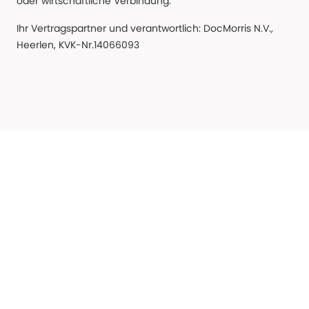
oder wirtschaftliche Verbindung.
Ihr Vertragspartner und verantwortlich: DocMorris N.V.,
Heerlen, KVK-Nr.14066093