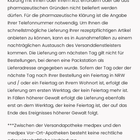
Klärung mit Ihnen oder Ihrem Arzt erfordern oder die aus
pharmazeutischen Gründen nicht beliefert werden
dürfen. Für die pharmazeutische Klärung ist die Angabe
Ihrer Telefonnummer notwendig. Um Ihnen die
schnellstmögliche Lieferung Ihrer rezeptpflichtigen Artikel
anbieten zu können, kann es in Ausnahmefällen zu einem
nachträglichen Austausch des Versanddienstleisters
kommen. Die Lieferung am nächsten Tag gilt nicht für
Bestellungen, bei denen eine Packstation als
Lieferadresse angegeben wurde. Sofern der Tag oder der
nächste Tag nach Ihrer Bestellung ein Feiertag in NRW
und / oder ein Feiertag an Ihrem Wohnort ist, erfolgt die
Lieferung am ersten Werktag, der kein Feiertag mehr ist.
In Fällen höherer Gewalt erfolgt die Lieferung ebenfalls
erst an dem Werktag, der keine Feiertag ist, der auf das
Ende des Ereignisses höherer Gewalt folgt.
***Zwischen der Versandapotheke medpex und den
medpex Vor-Ort-Apotheken besteht keine rechtliche