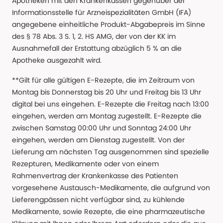
Apotheken mit den Krankenkassen gegenüber der
Informationsstelle für Arzneispezialitäten GmbH (IFA)
angegebene einheitliche Produkt-Abgabepreis im Sinne
des § 78 Abs. 3 S. 1, 2. HS AMG, der von der KK im
Ausnahmefall der Erstattung abzüglich 5 % an die
Apotheke ausgezahlt wird.
**Gilt für alle gültigen E-Rezepte, die im Zeitraum von
Montag bis Donnerstag bis 20 Uhr und Freitag bis 13 Uhr
digital bei uns eingehen. E-Rezepte die Freitag nach 13:00
eingehen, werden am Montag zugestellt. E-Rezepte die
zwischen Samstag 00:00 Uhr und Sonntag 24:00 Uhr
eingehen, werden am Dienstag zugestellt. Von der
Lieferung am nächsten Tag ausgenommen sind spezielle
Rezepturen, Medikamente oder von einem
Rahmenvertrag der Krankenkasse des Patienten
vorgesehene Austausch-Medikamente, die aufgrund von
Lieferengpässen nicht verfügbar sind, zu kühlende
Medikamente, sowie Rezepte, die eine pharmazeutische