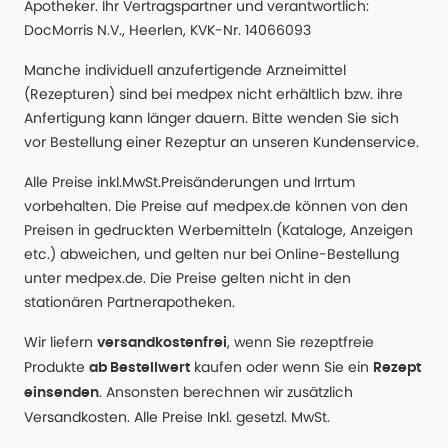
Apotheker. Ihr Vertragspartner und verantwortlich:
DocMorris N.V., Heerlen, KVK-Nr. 14066093
Manche individuell anzufertigende Arzneimittel
(Rezepturen) sind bei medpex nicht erhältlich bzw. ihre
Anfertigung kann länger dauern. Bitte wenden Sie sich
vor Bestellung einer Rezeptur an unseren Kundenservice.
Alle Preise inkl.MwSt.Preisänderungen und Irrtum
vorbehalten. Die Preise auf medpex.de können von den
Preisen in gedruckten Werbemitteln (Kataloge, Anzeigen
etc.) abweichen, und gelten nur bei Online-Bestellung
unter medpex.de. Die Preise gelten nicht in den
stationären Partnerapotheken.
Wir liefern
, wenn Sie rezeptfreie
versandkostenfrei
Produkte
kaufen oder wenn Sie ein
ab Bestellwert
Rezept
. Ansonsten berechnen wir zusätzlich
einsenden
Versandkosten. Alle Preise Inkl. gesetzl. MwSt.