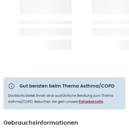
Gut beraten beim Thema Asthma/COPD
DocMorris bietet Ihnen eine ausführliche Beratung zum Thema
Asthma/COPD. Besuchen Sie gern unsere
.
Ratgeberseite
Gebrauchsinformationen