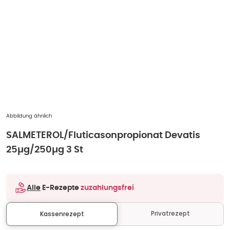
Abbildung ähnlich
SALMETEROL/Fluticasonpropionat Devatis
25µg/250µg 3 St
Alle
E-Rezepte
zuzahlungsfrei
Privatrezept
Kassenrezept