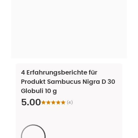
4
Erfahrungsberichte für
Produkt
Sambucus Nigra D 30
Globuli 10 g
5.00
(
4
)