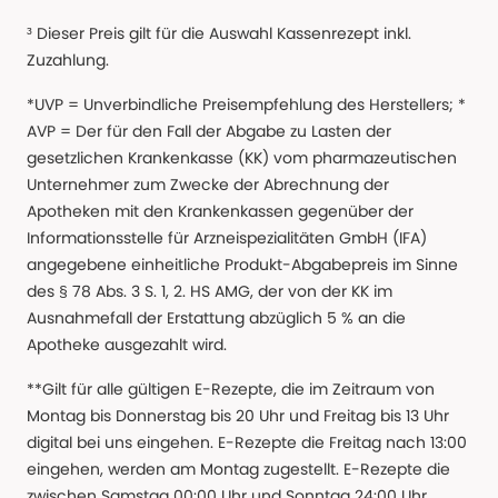
³ Dieser Preis gilt für die Auswahl Kassenrezept inkl.
Zuzahlung.
*UVP = Unverbindliche Preisempfehlung des Herstellers; *
AVP = Der für den Fall der Abgabe zu Lasten der
gesetzlichen Krankenkasse (KK) vom pharmazeutischen
Unternehmer zum Zwecke der Abrechnung der
Apotheken mit den Krankenkassen gegenüber der
Informationsstelle für Arzneispezialitäten GmbH (IFA)
angegebene einheitliche Produkt-Abgabepreis im Sinne
des § 78 Abs. 3 S. 1, 2. HS AMG, der von der KK im
Ausnahmefall der Erstattung abzüglich 5 % an die
Apotheke ausgezahlt wird.
**Gilt für alle gültigen E-Rezepte, die im Zeitraum von
Montag bis Donnerstag bis 20 Uhr und Freitag bis 13 Uhr
digital bei uns eingehen. E-Rezepte die Freitag nach 13:00
eingehen, werden am Montag zugestellt. E-Rezepte die
zwischen Samstag 00:00 Uhr und Sonntag 24:00 Uhr