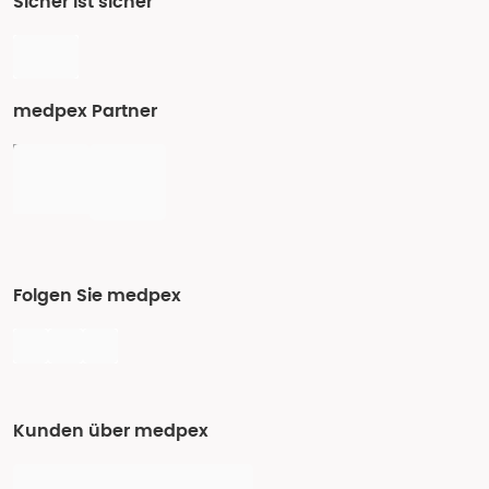
Sicher ist sicher
medpex Partner
Folgen Sie medpex
Kunden über medpex