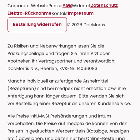
Corporate Website
Presse
Widerruf
AGB
Datenschutz
Kontakt
Elektro-Rücknahme
Impressum
© 2026 DocMorris
Bestellung widerrufen
Zu Risiken und Nebenwirkungen lesen Sie die
Packungsbeilage und fragen Sie Ihren Arzt oder
Apotheker. Ihr Vertragspartner und verantwortlich:
DocMorris N.V., Heerlen, KVK-Nr. 14066093
Manche individuell anzufertigende Arzneimittel
(Rezepturen) sind bei medpex nicht erhältlich bzw. ihre
Anfertigung kann länger dauern. Bitte wenden Sie sich
vor Bestellung einer Rezeptur an unseren Kundenservice.
Alle Preise inkl.MwSt.Preisänderungen und Irrtum
vorbehalten. Die Preise auf medpex.de können von den
Preisen in gedruckten Werbemitteln (Kataloge, Anzeigen
etc.) abweichen, und gelten nur bei Online-Bestellung