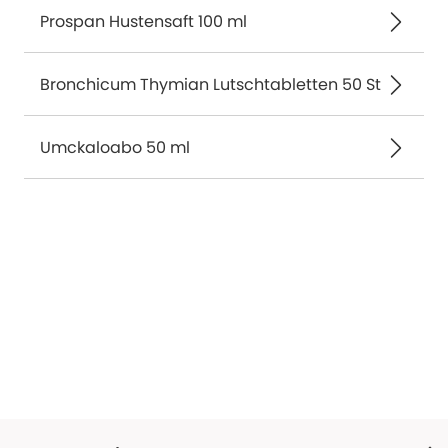
Prospan Hustensaft 100 ml
Bronchicum Thymian Lutschtabletten 50 St
Umckaloabo 50 ml