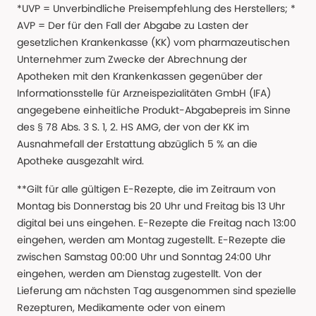
*UVP = Unverbindliche Preisempfehlung des Herstellers; *
AVP = Der für den Fall der Abgabe zu Lasten der
gesetzlichen Krankenkasse (KK) vom pharmazeutischen
Unternehmer zum Zwecke der Abrechnung der
Apotheken mit den Krankenkassen gegenüber der
Informationsstelle für Arzneispezialitäten GmbH (IFA)
angegebene einheitliche Produkt-Abgabepreis im Sinne
des § 78 Abs. 3 S. 1, 2. HS AMG, der von der KK im
Ausnahmefall der Erstattung abzüglich 5 % an die
Apotheke ausgezahlt wird.
**Gilt für alle gültigen E-Rezepte, die im Zeitraum von
Montag bis Donnerstag bis 20 Uhr und Freitag bis 13 Uhr
digital bei uns eingehen. E-Rezepte die Freitag nach 13:00
eingehen, werden am Montag zugestellt. E-Rezepte die
zwischen Samstag 00:00 Uhr und Sonntag 24:00 Uhr
eingehen, werden am Dienstag zugestellt. Von der
Lieferung am nächsten Tag ausgenommen sind spezielle
Rezepturen, Medikamente oder von einem