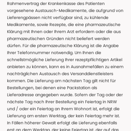
Rahmenvertrag der Krankenkasse des Patienten
vorgesehene Austausch-Medikamente, die aufgrund von
Lieferengpässen nicht verfügbar sind, zu kühlende
Medikamente, sowie Rezepte, die eine pharmazeutische
Klärung mit Ihnen oder Ihrem Arzt erfordern oder die aus
pharmazeutischen Gründen nicht beliefert werden
dürfen. Für die pharmazeutische Klärung ist die Angabe
Ihrer Telefonnummer notwendig. Um Ihnen die
schnellstmögliche Lieferung Ihrer rezeptpflichtigen Artikel
anbieten zu können, kann es in Ausnahmefällen zu einem
nachträglichen Austausch des Versanddienstleisters
kommen. Die Lieferung am nächsten Tag gilt nicht für
Bestellungen, bei denen eine Packstation als
Lieferadresse angegeben wurde. Sofern der Tag oder der
nächste Tag nach Ihrer Bestellung ein Feiertag in NRW
und / oder ein Feiertag an Ihrem Wohnort ist, erfolgt die
Lieferung am ersten Werktag, der kein Feiertag mehr ist.
In Fällen höherer Gewalt erfolgt die Lieferung ebenfalls
erst an dem Werktag, der keine Feiertag ist, der auf das