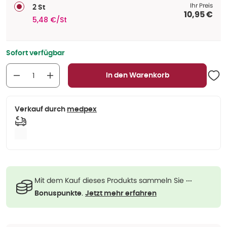
Ihr Preis
2 St
10,95 €
5,48 €/St
Sofort verfügbar
In den Warenkorb
Verkauf durch
medpex
Mit dem Kauf dieses Produkts sammeln Sie
···
.
Bonuspunkte
Jetzt mehr erfahren