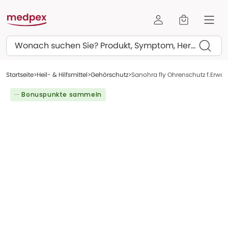
Suchen
Startseite
Heil- & Hilfsmittel
Gehörschutz
Sanohra fly Ohrenschutz f.Erwac
··· Bonuspunkte sammeln