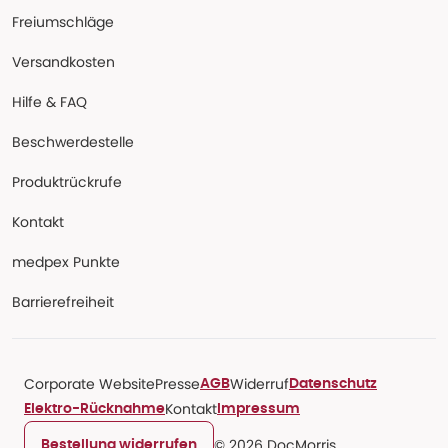
Freiumschläge
Versandkosten
Hilfe & FAQ
Beschwerdestelle
Produktrückrufe
Kontakt
medpex Punkte
Barrierefreiheit
Corporate Website
Presse
Widerruf
AGB
Datenschutz
Kontakt
Elektro-Rücknahme
Impressum
© 2026 DocMorris
Bestellung widerrufen