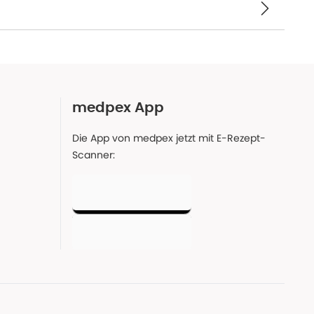
medpex App
Die App von medpex jetzt mit E-Rezept-
Scanner: