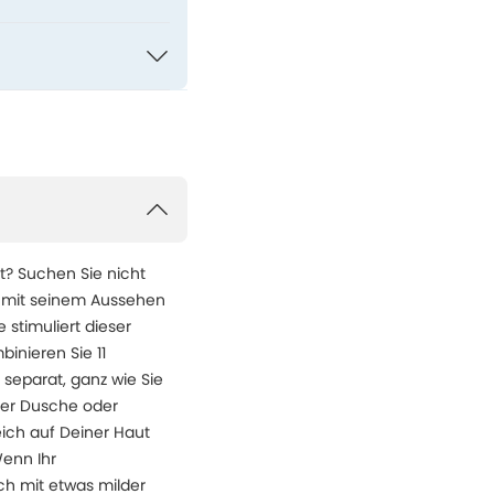
? Suchen Sie nicht
ie mit seinem Aussehen
 stimuliert dieser
binieren Sie 11
separat, ganz wie Sie
 der Dusche oder
eich auf Deiner Haut
Wenn Ihr
ch mit etwas milder