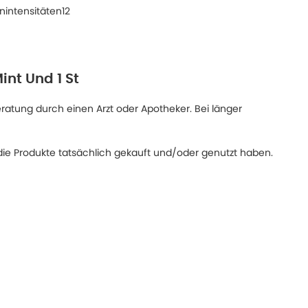
nintensitäten12
int Und 1 St
eratung durch einen Arzt oder Apotheker. Bei länger
ie Produkte tatsächlich gekauft und/oder genutzt haben.