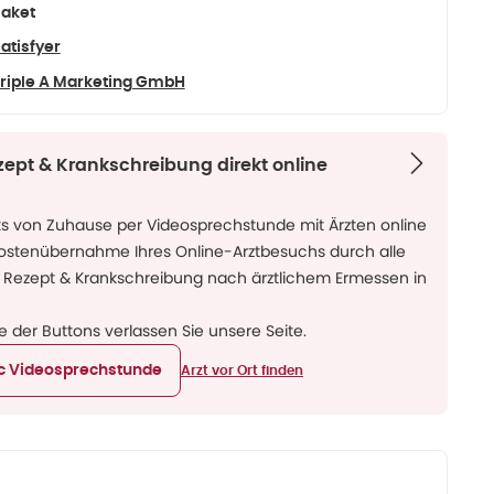
aket
atisfyer
riple A Marketing GmbH
zept & Krankschreibung direkt online
ks von Zuhause per Videosprechstunde mit Ärzten online
Kostenübernahme Ihres Online-Arztbesuchs durch alle
 Rezept & Krankschreibung nach ärztlichem Ermessen in
ne der Buttons verlassen Sie unsere Seite.
ic Videosprechstunde
Arzt vor Ort finden