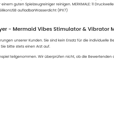
 einem guten Spielzeugreiniger reinigen. MERKMALE: 11 Druckwelle
ilikonUSB aufladbarWasserdicht (IPX7)
yer - Mermaid Vibes Stimulator & Vibrator M
ngen unserer Kunden. Sie sind kein Ersatz für die individuelle B
 bitte stets einen Arzt auf.
spiel teilgenommen. Wir überprüfen nicht, ob die Bewertenden d