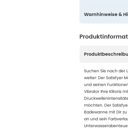
Warnhinweise & Hil
Produktinforma
Produktbeschreib
Suchen Sie nach der 
weiter: Der Satisfyer
und seinen Funktionen 
Vibrator Ihre Klitoris
Druckwellenintensität
möchten. Der Satisfyer
Badewanne mit Dir zu 
an und sein Farbverla
Unterwasserabenteuer 