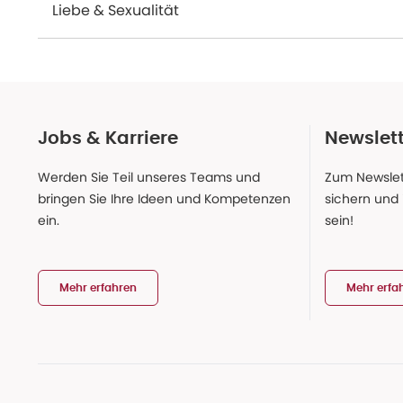
Liebe & Sexualität
Jobs & Karriere
Newslet
Werden Sie Teil unseres Teams und
Zum Newslet
bringen Sie Ihre Ideen und Kompetenzen
sichern und
ein.
sein!
Mehr erfahren
Mehr erfa