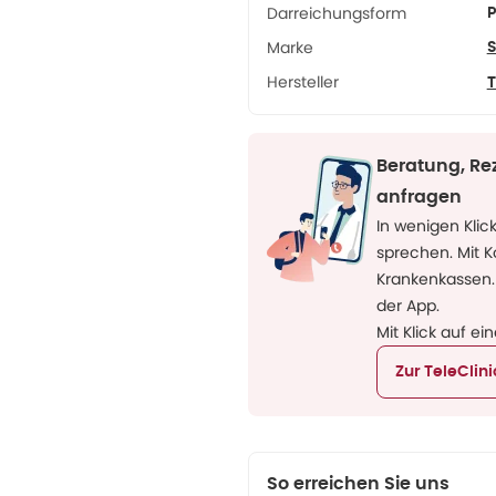
Darreichungsform
P
Marke
S
Hersteller
T
Beratung, Re
anfragen
In wenigen Klic
sprechen. Mit 
Krankenkassen.
der App.
Mit Klick auf ei
Zur TeleClin
So erreichen Sie uns