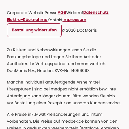
Corporate Website
Presse
Widerruf
AGB
Datenschutz
Kontakt
Elektro-Rücknahme
Impressum
© 2026 DocMorris
Bestellung widerrufen
Zu Risiken und Nebenwirkungen lesen Sie die
Packungsbeilage und fragen Sie Ihren Arzt oder
Apotheker. Ihr Vertragspartner und verantwortlich:
DocMorris N.V., Heerlen, KVK-Nr. 14066093
Manche individuell anzufertigende Arzneimittel
(Rezepturen) sind bei medpex nicht erhältlich bzw. ihre
Anfertigung kann länger dauern. Bitte wenden Sie sich
vor Bestellung einer Rezeptur an unseren Kundenservice.
Alle Preise inkl.MwSt.Preisänderungen und Irrtum
vorbehalten. Die Preise auf medpex.de können von den
Preisen in gedruckten Werbemitteln (Kataloge, Anzeigen