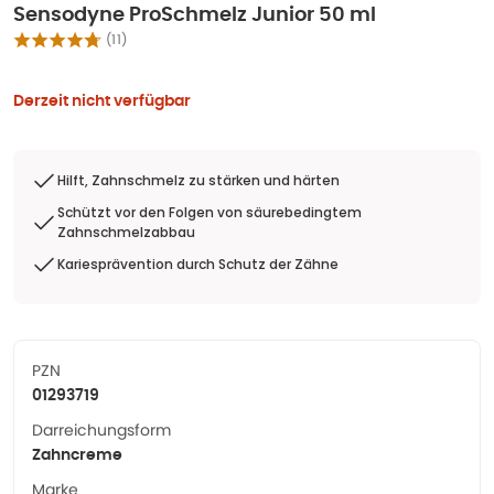
Sensodyne ProSchmelz Junior 50 ml
(
11
)
Derzeit nicht verfügbar
Hilft, Zahnschmelz zu stärken und härten
Schützt vor den Folgen von säurebedingtem
Zahnschmelzabbau
Kariesprävention durch Schutz der Zähne
PZN
01293719
Darreichungsform
Zahncreme
Marke