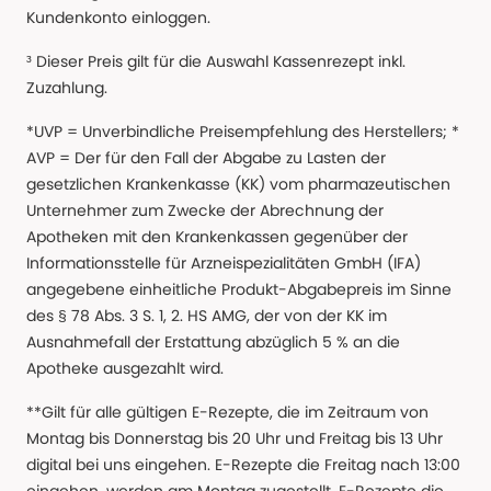
Kundenkonto einloggen.
³ Dieser Preis gilt für die Auswahl Kassenrezept inkl.
Zuzahlung.
*UVP = Unverbindliche Preisempfehlung des Herstellers; *
AVP = Der für den Fall der Abgabe zu Lasten der
gesetzlichen Krankenkasse (KK) vom pharmazeutischen
Unternehmer zum Zwecke der Abrechnung der
Apotheken mit den Krankenkassen gegenüber der
Informationsstelle für Arzneispezialitäten GmbH (IFA)
angegebene einheitliche Produkt-Abgabepreis im Sinne
des § 78 Abs. 3 S. 1, 2. HS AMG, der von der KK im
Ausnahmefall der Erstattung abzüglich 5 % an die
Apotheke ausgezahlt wird.
**Gilt für alle gültigen E-Rezepte, die im Zeitraum von
Montag bis Donnerstag bis 20 Uhr und Freitag bis 13 Uhr
digital bei uns eingehen. E-Rezepte die Freitag nach 13:00