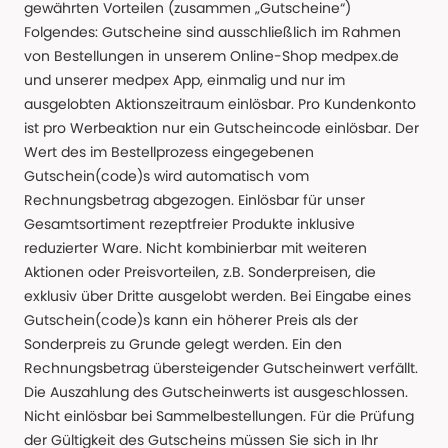
gewährten Vorteilen (zusammen „Gutscheine“)
Folgendes: Gutscheine sind ausschließlich im Rahmen
von Bestellungen in unserem Online-Shop medpex.de
und unserer medpex App, einmalig und nur im
ausgelobten Aktionszeitraum einlösbar. Pro Kundenkonto
ist pro Werbeaktion nur ein Gutscheincode einlösbar. Der
Wert des im Bestellprozess eingegebenen
Gutschein(code)s wird automatisch vom
Rechnungsbetrag abgezogen. Einlösbar für unser
Gesamtsortiment rezeptfreier Produkte inklusive
reduzierter Ware. Nicht kombinierbar mit weiteren
Aktionen oder Preisvorteilen, z.B. Sonderpreisen, die
exklusiv über Dritte ausgelobt werden. Bei Eingabe eines
Gutschein(code)s kann ein höherer Preis als der
Sonderpreis zu Grunde gelegt werden. Ein den
Rechnungsbetrag übersteigender Gutscheinwert verfällt.
Die Auszahlung des Gutscheinwerts ist ausgeschlossen.
Nicht einlösbar bei Sammelbestellungen. Für die Prüfung
der Gültigkeit des Gutscheins müssen Sie sich in Ihr