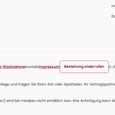
m
Ba
Kontakt
© 2
Bestellung widerrufen
ro-Rücknahme
Impressum
age und fragen Sie Ihren Arzt oder Apotheker. Ihr Vertragspartner
n) sind bei medpex nicht erhältlich bzw. ihre Anfertigung kann l