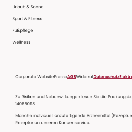
Urlaub & Sonne
Sport & Fitness
Fußpflege
Wellness
Corporate Website
Presse
Widerruf
AGB
Datenschutz
Elekt
Zu Risiken und Nebenwirkungen lesen Sie die Packungsbeil
14066093
Manche individuell anzufertigende Arzneimittel (Rezepture
Rezeptur an unseren Kundenservice.