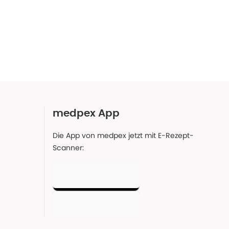
medpex App
Die App von medpex jetzt mit E-Rezept-
Scanner: