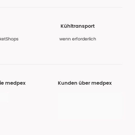
Kühltransport
PaketShops
wenn erforderlich
Sie medpex
Kunden über medpex