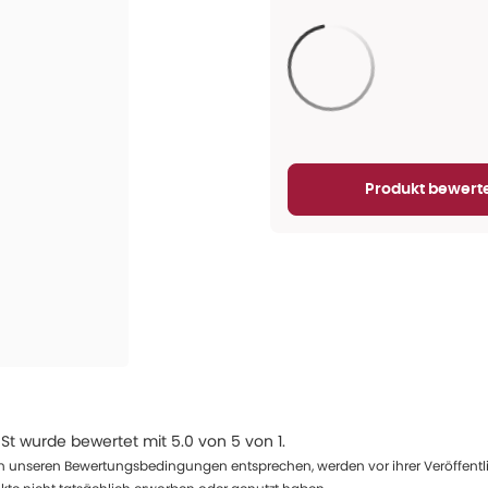
Aktualisieren...
Produkt bewert
 St
wurde bewertet mit
5.0
von
5
von
1
.
 unseren Bewertungsbedingungen entsprechen, werden vor ihrer Veröffentlich