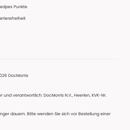
edpex Punkte
rrierefreiheit
026 DocMorris
 und verantwortlich: DocMorris N.V., Heerlen, KVK-Nr.
änger dauern. Bitte wenden Sie sich vor Bestellung einer