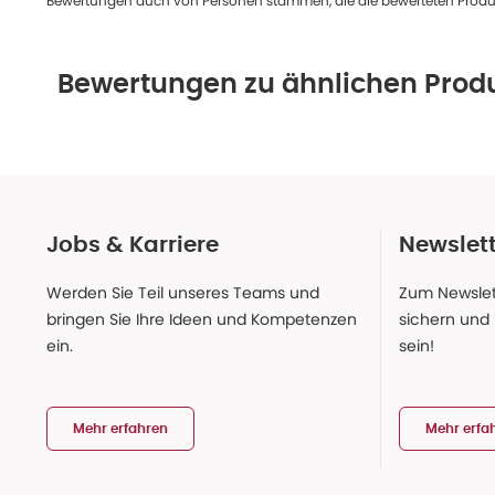
Bewertungen auch von Personen stammen, die die bewerteten Produk
Bewertungen zu ähnlichen Prod
Jobs & Karriere
Newslet
Werden Sie Teil unseres Teams und
Zum Newslet
bringen Sie Ihre Ideen und Kompetenzen
sichern und
ein.
sein!
Mehr erfahren
Mehr erfa