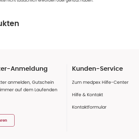
te nicht tatsächlich erworben oder genutzt haben.
ukten
ter-Anmeldung
Kunden-Service
ter anmelden, Gutschein
Zum medpex Hilfe-Center
 immer auf dem Laufenden
Hilfe & Kontakt
Kontaktformular
hren