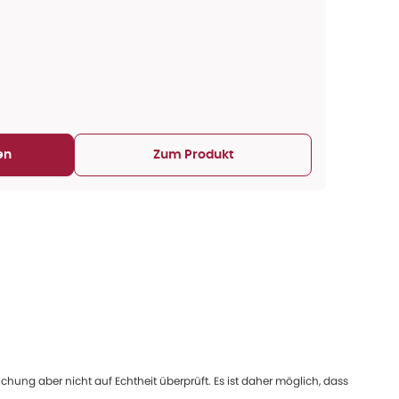
en
Zum Produkt
ung aber nicht auf Echtheit überprüft. Es ist daher möglich, dass