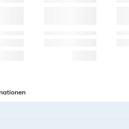
mationen