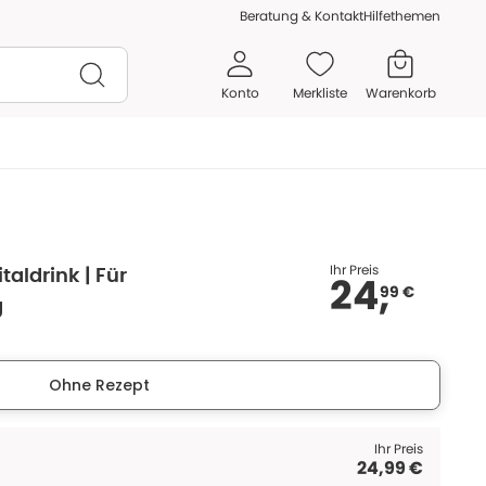
Beratung & Kontakt
Hilfethemen
Konto
Merkliste
Warenkorb
Ihr Preis
taldrink | Für
24,
99 €
g
Ohne Rezept
Ihr Preis
24,99 €