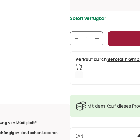
Sofort verfügbar
Verkauf durch
Serotalin Gmb
Mit dem Kauf dieses Pr
rung von Müdigkeit²³
bhängigen deutschen Laboren
EAN