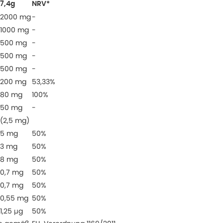
7,4g
NRV*
2000 mg
-
1000 mg
-
500 mg
-
500 mg
-
500 mg
-
200 mg
53,33%
80 mg
100%
50 mg
-
(2,5 mg)
5 mg
50%
3 mg
50%
8 mg
50%
0,7 mg
50%
0,7 mg
50%
0,55 mg
50%
1,25 μg
50%