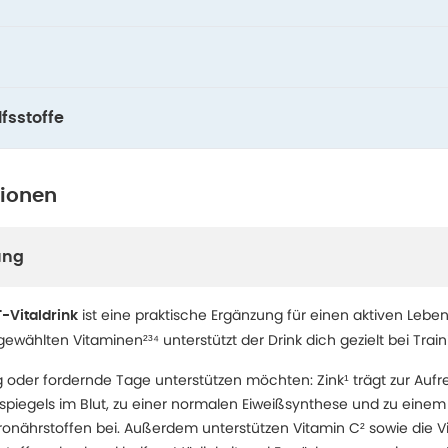
fsstoffe
tionen
ung
ist eine praktische Ergänzung für einen aktiven Lebenss
T-Vitaldrink
sgewählten Vitaminen²³⁴ unterstützt der Drink dich gezielt bei Traini
ning oder fordernde Tage unterstützen möchten: Zink¹ trägt zur Auf
piegels im Blut, zu einer normalen Eiweißsynthese und zu eine
onährstoffen bei. Außerdem unterstützen Vitamin C² sowie die V