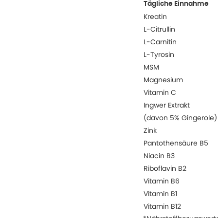
Tägliche Einnahme
Kreatin
L-Citrullin
L-Carnitin
L-Tyrosin
MSM
Magnesium
Vitamin C
Ingwer Extrakt
(davon 5% Gingerole)
Zink
Pantothensäure B5
Niacin B3
Riboflavin B2
Vitamin B6
Vitamin B1
Vitamin B12