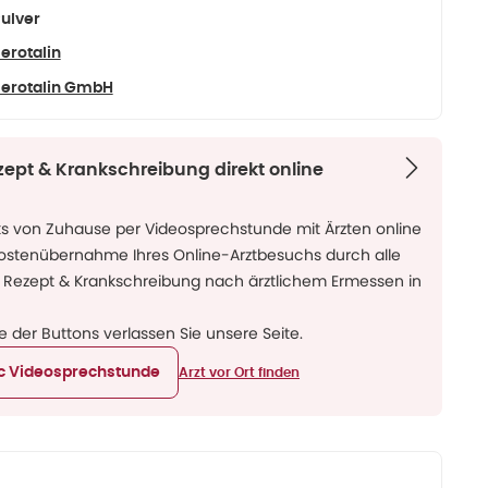
ulver
erotalin
erotalin GmbH
zept & Krankschreibung direkt online
ks von Zuhause per Videosprechstunde mit Ärzten online
Kostenübernahme Ihres Online-Arztbesuchs durch alle
 Rezept & Krankschreibung nach ärztlichem Ermessen in
ne der Buttons verlassen Sie unsere Seite.
ic Videosprechstunde
Arzt vor Ort finden