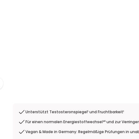
Unterstützt Testosteronspiegel¹ und Fruchtbarkeit¹
Für einen normalen Energiestoffwechsel²⁴ und zur Verringe
Vegan & Made in Germany: Regelmäßige Prüfungen in una