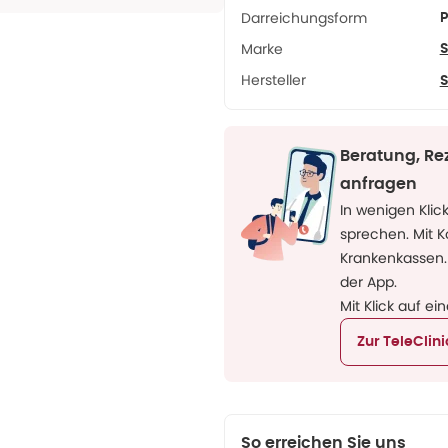
Darreichungsform
P
Marke
S
Hersteller
S
Beratung, Re
anfragen
In wenigen Klic
sprechen. Mit 
Krankenkassen.
der App.
Mit Klick auf ei
Zur TeleClin
So erreichen Sie uns