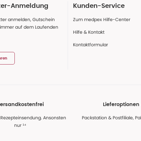
ter-Anmeldung
Kunden-Service
ter anmelden, Gutschein
Zum medpex Hilfe-Center
 immer auf dem Laufenden
Hilfe & Kontakt
Kontaktformular
hren
ersandkostenfrei
Lieferoptionen
 Rezepteinsendung. Ansonsten
Packstation & Postfiliale, 
nur ¹⁴