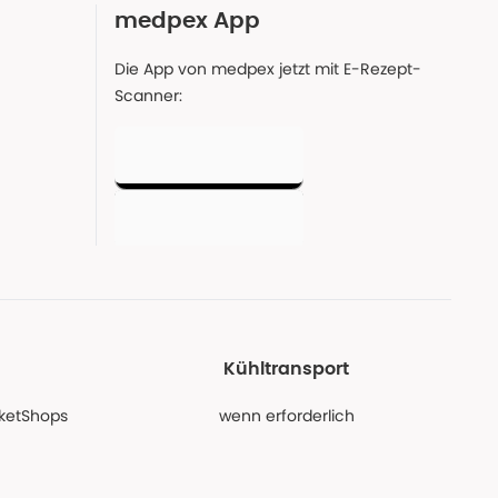
medpex App
Die App von medpex jetzt mit E-Rezept-
Scanner:
Kühltransport
PaketShops
wenn erforderlich