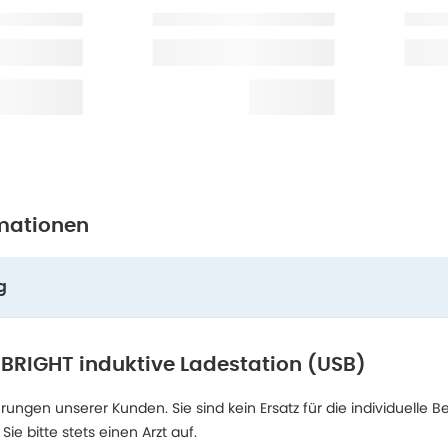
mationen
g
 BRIGHT induktive Ladestation (USB)
ngen unserer Kunden. Sie sind kein Ersatz für die individuelle B
 bitte stets einen Arzt auf.