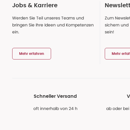
Jobs & Karriere
Newslet
Werden Sie Teil unseres Teams und
Zum Newslet
bringen Sie Ihre Ideen und Kompetenzen
sichern und
ein.
sein!
Mehr erfahren
Mehr erfa
Schneller Versand
V
oft innerhalb von 24 h
ab oder bei