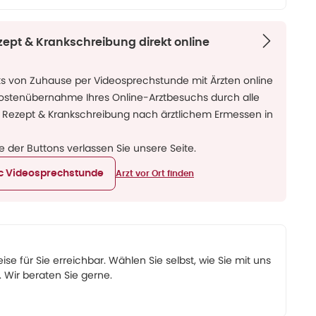
zept & Krankschreibung direkt online
ks von Zuhause per Videosprechstunde mit Ärzten online
Kostenübernahme Ihres Online-Arztbesuchs durch alle
 Rezept & Krankschreibung nach ärztlichem Ermessen in
ne der Buttons verlassen Sie unsere Seite.
ic Videosprechstunde
Arzt vor Ort finden
eise für Sie erreichbar. Wählen Sie selbst, wie Sie mit uns
Wir beraten Sie gerne.