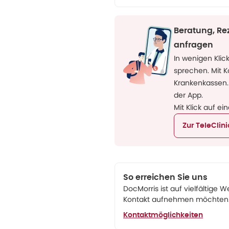
Beratung, Re
anfragen
In wenigen Klic
sprechen. Mit 
Krankenkassen.
der App.
Mit Klick auf ei
Zur TeleClin
So erreichen Sie uns
DocMorris ist auf vielfältige W
Kontakt aufnehmen möchten. 
Kontaktmöglichkeiten