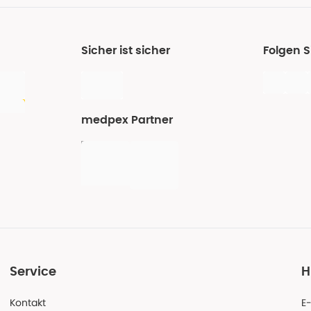
Sicher ist sicher
Folgen 
medpex Partner
Service
H
Kontakt
E