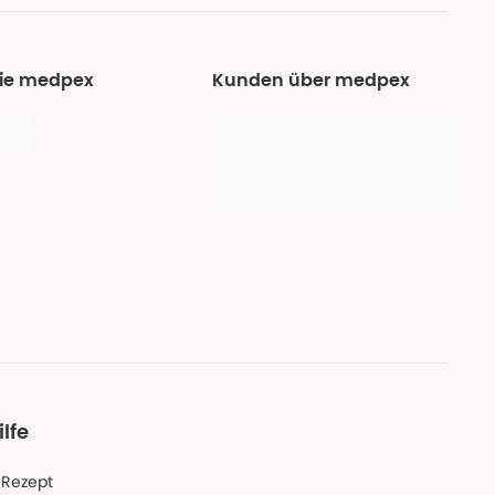
Sie medpex
Kunden über medpex
ilfe
-Rezept