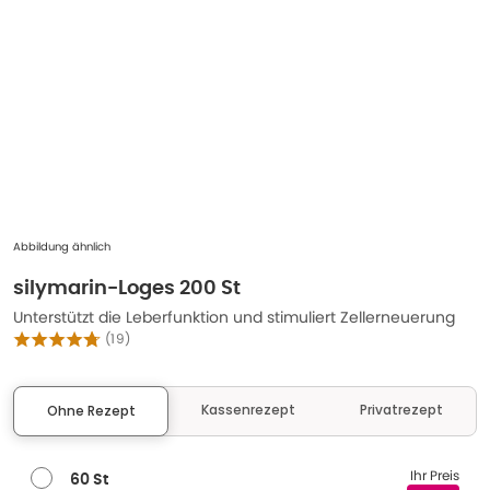
Abbildung ähnlich
silymarin-Loges 200 St
Unterstützt die Leberfunktion und stimuliert Zellerneuerung
(
19
)
Kassenrezept
Privatrezept
Ohne Rezept
Ihr Preis
60 St