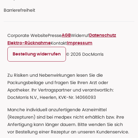
Barrierefreiheit
Corporate Website
Presse
Widerruf
AGB
Datenschutz
Kontakt
Elektro-Rücknahme
Impressum
© 2026 DocMorris
Bestellung widerrufen
Zu Risiken und Nebenwirkungen lesen Sie die
Packungsbeilage und fragen Sie Ihren Arzt oder
Apotheker. Ihr Vertragspartner und verantwortlich:
DocMorris N.V., Heerlen, KVK-Nr. 14066093
Manche individuell anzufertigende Arzneimittel
(Rezepturen) sind bei medpex nicht erhältlich bzw. ihre
Anfertigung kann länger dauern. Bitte wenden Sie sich
vor Bestellung einer Rezeptur an unseren Kundenservice.