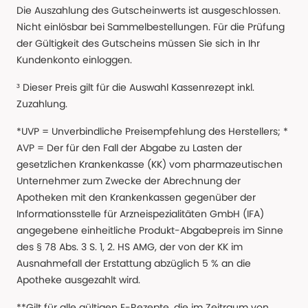
Die Auszahlung des Gutscheinwerts ist ausgeschlossen.
Nicht einlösbar bei Sammelbestellungen. Für die Prüfung
der Gültigkeit des Gutscheins müssen Sie sich in Ihr
Kundenkonto einloggen.
³ Dieser Preis gilt für die Auswahl Kassenrezept inkl.
Zuzahlung.
*UVP = Unverbindliche Preisempfehlung des Herstellers; *
AVP = Der für den Fall der Abgabe zu Lasten der
gesetzlichen Krankenkasse (KK) vom pharmazeutischen
Unternehmer zum Zwecke der Abrechnung der
Apotheken mit den Krankenkassen gegenüber der
Informationsstelle für Arzneispezialitäten GmbH (IFA)
angegebene einheitliche Produkt-Abgabepreis im Sinne
des § 78 Abs. 3 S. 1, 2. HS AMG, der von der KK im
Ausnahmefall der Erstattung abzüglich 5 % an die
Apotheke ausgezahlt wird.
**Gilt für alle gültigen E-Rezepte, die im Zeitraum von