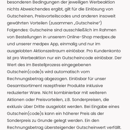
besonderen Bedingungen der jeweiligen Werbeaktion
nichts Abweichendes ergibt, gilt für die Einlösung von
Gutscheinen, Preisvorteilscodes und anderen insoweit
gewährten Vorteilen (zusammen „Gutscheine“)
Folgendes: Gutscheine sind ausschließlich im Rahmen
von Bestellungen in unserem Online-Shop medpex.de
und unserer medpex App, einmalig und nur im
ausgelobten Aktionszeitraum einlösbar. Pro Kundenkonto
ist pro Werbeaktion nur ein Gutscheincode einlösbar. Der
Wert des im Bestellprozess eingegebenen
Gutschein(code)s wird automatisch vom
Rechnungsbetrag abgezogen. Einlösbar für unser
Gesamtsortiment rezeptfreier Produkte inklusive
reduzierter Ware. Nicht kombinierbar mit weiteren
Aktionen oder Preisvorteilen, z.B. Sonderpreisen, die
exklusiv über Dritte ausgelobt werden. Bei Eingabe eines
Gutschein(code)s kann ein höherer Preis als der
Sonderpreis zu Grunde gelegt werden. Ein den
Rechnungsbetrag übersteigender Gutscheinwert verfällt.