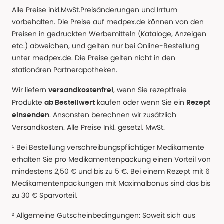
Alle Preise inkl.MwSt.Preisänderungen und Irrtum
vorbehalten. Die Preise auf medpex.de können von den
Preisen in gedruckten Werbemitteln (Kataloge, Anzeigen
etc.) abweichen, und gelten nur bei Online-Bestellung
unter medpex.de. Die Preise gelten nicht in den
stationären Partnerapotheken.
Wir liefern
, wenn Sie rezeptfreie
versandkostenfrei
Produkte
kaufen oder wenn Sie ein
ab Bestellwert
Rezept
. Ansonsten berechnen wir zusätzlich
einsenden
Versandkosten. Alle Preise Inkl. gesetzl. MwSt.
¹ Bei Bestellung verschreibungspflichtiger Medikamente
erhalten Sie pro Medikamentenpackung einen Vorteil von
mindestens 2,50 € und bis zu 5 €. Bei einem Rezept mit 6
Medikamentenpackungen mit Maximalbonus sind das bis
zu 30 € Sparvorteil.
² Allgemeine Gutscheinbedingungen: Soweit sich aus