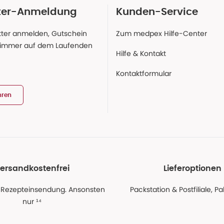
ter-Anmeldung
Kunden-Service
ter anmelden, Gutschein
Zum medpex Hilfe-Center
 immer auf dem Laufenden
Hilfe & Kontakt
Kontaktformular
hren
ersandkostenfrei
Lieferoptionen
 Rezepteinsendung. Ansonsten
Packstation & Postfiliale, 
nur ¹⁴