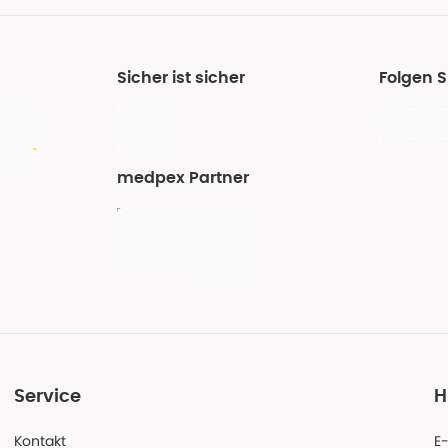
Sicher ist sicher
Folgen 
medpex Partner
Service
H
Kontakt
E