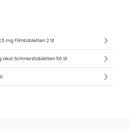
5 mg Filmtabletten 2 St
 akut Schmerztabletten 50 St
St