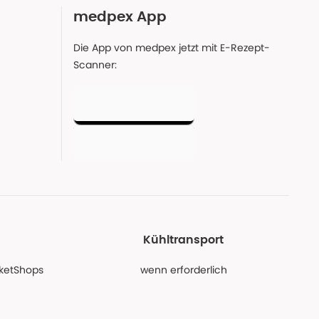
medpex App
Die App von medpex jetzt mit E-Rezept-
Scanner:
Kühltransport
PaketShops
wenn erforderlich