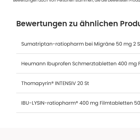
Bewertungen auch von Personen stammen, die die bewerteten Produk
Bewertungen zu ähnlichen Prod
Sumatriptan-ratiopharm bei Migräne 50 mg 2 S
Heumann Ibuprofen Schmerztabletten 400 mg Fi
Thomapyrin® INTENSIV 20 St
IBU-LYSIN-ratiopharm® 400 mg Filmtabletten 50