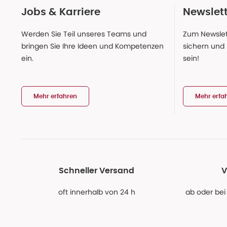
Jobs & Karriere
Newslet
Werden Sie Teil unseres Teams und
Zum Newslet
bringen Sie Ihre Ideen und Kompetenzen
sichern und
ein.
sein!
Mehr erfahren
Mehr erfa
Schneller Versand
V
oft innerhalb von 24 h
ab oder bei