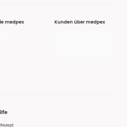
Sie medpex
Kunden über medpex
ilfe
-Rezept