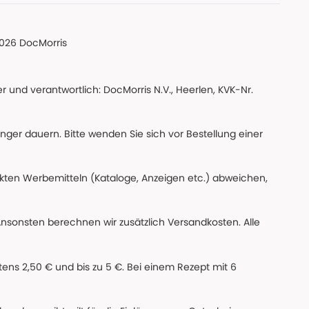
026 DocMorris
 und verantwortlich: DocMorris N.V., Heerlen, KVK-Nr.
änger dauern. Bitte wenden Sie sich vor Bestellung einer
ckten Werbemitteln (Kataloge, Anzeigen etc.) abweichen,
Ansonsten berechnen wir zusätzlich Versandkosten. Alle
ns 2,50 € und bis zu 5 €. Bei einem Rezept mit 6