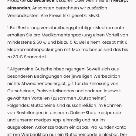
Produkte
kaufen oder wenn Sie ein
ab Bestellwert
Rezept
. Ansonsten berechnen wir zusätzlich
einsenden
Versandkosten. Alle Preise Inkl. gesetzl. MwSt.
¹ Bei Bestellung verschreibungspflichtiger Medikamente
erhalten Sie pro Medikamentenpackung einen Vorteil von
mindestens 2,50 € und bis zu 5 €. Bei einem Rezept mit 6
Medikamentenpackungen mit Maximalbonus sind das bis
zu 30 € Sparvorteil.
² Allgemeine Gutscheinbedingungen: Soweit sich aus
besonderen Bedingungen der jeweiligen Werbeaktion
nichts Abweichendes ergibt, gilt für die Einlösung von
Gutscheinen, Preisvorteilscodes und anderen insoweit
gewährten Vorteilen (zusammen „Gutscheine“)
Folgendes: Gutscheine sind ausschließlich im Rahmen
von Bestellungen in unserem Online-Shop medpex.de
und unserer medpex App, einmalig und nur im
ausgelobten Aktionszeitraum einlösbar. Pro Kundenkonto
ist pro Werbeaktion nur ein Gutscheincode einlösbar. Der