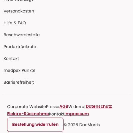
Versandkosten
Hilfe & FAQ
Beschwerdestelle
Produktrückrufe
Kontakt
medpex Punkte
Barrierefreiheit
Corporate Website
Presse
Widerruf
AGB
Datenschutz
Kontakt
Elektro-Rücknahme
Impressum
© 2026 DocMorris
Bestellung widerrufen