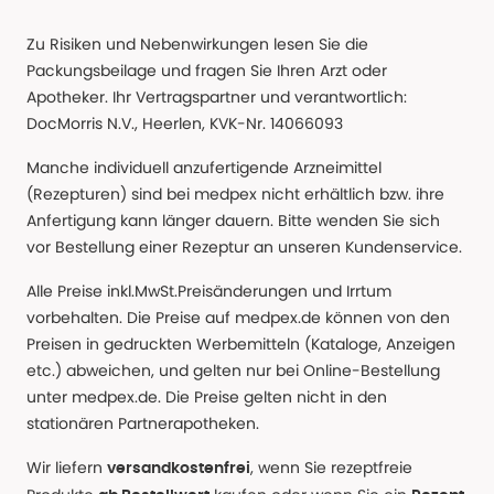
Zu Risiken und Nebenwirkungen lesen Sie die
Packungsbeilage und fragen Sie Ihren Arzt oder
Apotheker. Ihr Vertragspartner und verantwortlich:
DocMorris N.V., Heerlen, KVK-Nr. 14066093
Manche individuell anzufertigende Arzneimittel
(Rezepturen) sind bei medpex nicht erhältlich bzw. ihre
Anfertigung kann länger dauern. Bitte wenden Sie sich
vor Bestellung einer Rezeptur an unseren Kundenservice.
Alle Preise inkl.MwSt.Preisänderungen und Irrtum
vorbehalten. Die Preise auf medpex.de können von den
Preisen in gedruckten Werbemitteln (Kataloge, Anzeigen
etc.) abweichen, und gelten nur bei Online-Bestellung
unter medpex.de. Die Preise gelten nicht in den
stationären Partnerapotheken.
Wir liefern
, wenn Sie rezeptfreie
versandkostenfrei