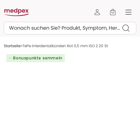
Suchen
Startseite
TePe Interdentalbürsten Rot 0,5 mm ISO 2 20 St
··· Bonuspunkte sammeln