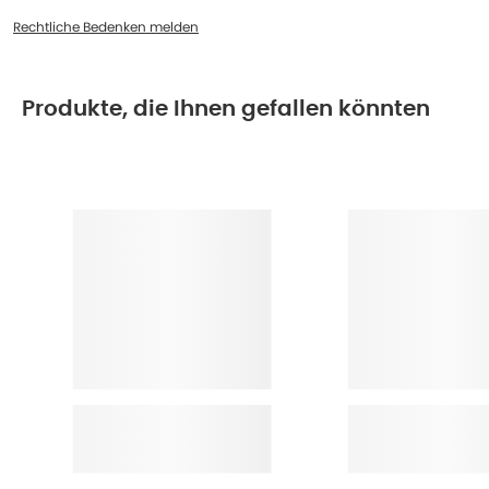
Rechtliche Bedenken melden
Produkte, die Ihnen gefallen könnten