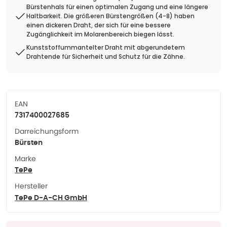
Bürstenhals für einen optimalen Zugang und eine längere
Haltbarkeit. Die größeren Bürstengrößen (4-8) haben
einen dickeren Draht, der sich für eine bessere
Zugänglichkeit im Molarenbereich biegen lässt.
Kunststoffummantelter Draht mit abgerundetem
Drahtende für Sicherheit und Schutz für die Zähne.
EAN
7317400027685
Darreichungsform
Bürsten
Marke
TePe
Hersteller
TePe D-A-CH GmbH