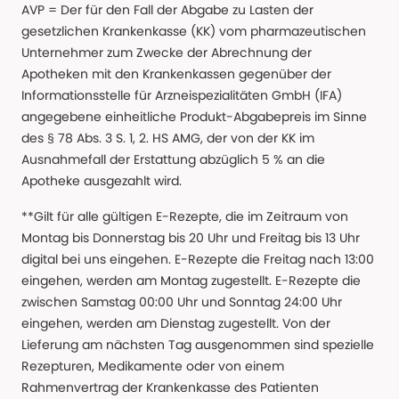
AVP = Der für den Fall der Abgabe zu Lasten der
gesetzlichen Krankenkasse (KK) vom pharmazeutischen
Unternehmer zum Zwecke der Abrechnung der
Apotheken mit den Krankenkassen gegenüber der
Informationsstelle für Arzneispezialitäten GmbH (IFA)
angegebene einheitliche Produkt-Abgabepreis im Sinne
des § 78 Abs. 3 S. 1, 2. HS AMG, der von der KK im
Ausnahmefall der Erstattung abzüglich 5 % an die
Apotheke ausgezahlt wird.
**Gilt für alle gültigen E-Rezepte, die im Zeitraum von
Montag bis Donnerstag bis 20 Uhr und Freitag bis 13 Uhr
digital bei uns eingehen. E-Rezepte die Freitag nach 13:00
eingehen, werden am Montag zugestellt. E-Rezepte die
zwischen Samstag 00:00 Uhr und Sonntag 24:00 Uhr
eingehen, werden am Dienstag zugestellt. Von der
Lieferung am nächsten Tag ausgenommen sind spezielle
Rezepturen, Medikamente oder von einem
Rahmenvertrag der Krankenkasse des Patienten