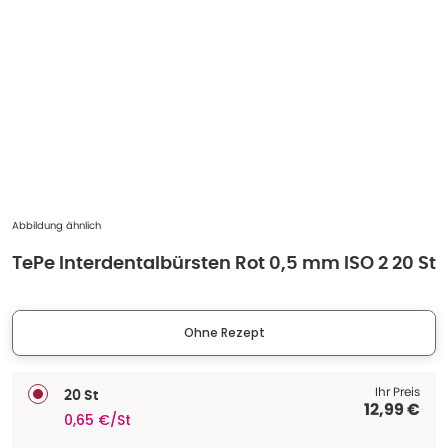
Abbildung ähnlich
TePe Interdentalbürsten Rot 0,5 mm ISO 2 20 St
Ohne Rezept
Ihr Preis
20 St
12,99 €
0,65 €/St