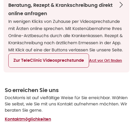
Beratung, Rezept & Krankschreibung direkt
online anfragen
In wenigen Klicks von Zuhause per Videosprechstunde
mit Ärzten online sprechen. Mit Kostenübernahme Ihres
Online-Arztbesuchs durch alle Krankenkassen. Rezept &
Krankschreibung nach ärztlichem Ermessen in der App.
Mit Klick auf eine der Buttons verlassen Sie unsere Seite.
Zur TeleClinic Videosprechstunde
Arzt vor Ort finden
So erreichen Sie uns
DocMorris ist auf vielfältige Weise für Sie erreichbar. Wählen
Sie selbst, wie Sie mit uns Kontakt aufnehmen möchten. Wir
beraten Sie gerne.
Kontaktmöglichkeiten