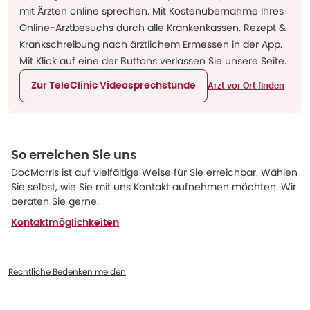
mit Ärzten online sprechen. Mit Kostenübernahme Ihres
Online-Arztbesuchs durch alle Krankenkassen. Rezept &
Krankschreibung nach ärztlichem Ermessen in der App.
Mit Klick auf eine der Buttons verlassen Sie unsere Seite.
Zur TeleClinic Videosprechstunde
Arzt vor Ort finden
So erreichen Sie uns
DocMorris ist auf vielfältige Weise für Sie erreichbar. Wählen
Sie selbst, wie Sie mit uns Kontakt aufnehmen möchten. Wir
beraten Sie gerne.
Kontaktmöglichkeiten
Rechtliche Bedenken melden