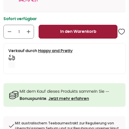
94,76 €/l
Sofort verfügbar
In den Warenkorb
Verkauf durch
Happy and Pretty
Mit dem Kauf dieses Produkts sammeln Sie
···
.
Bonuspunkte
Jetzt mehr erfahren
Mit australischem Teebaumextrakt zur Regulierung von
überschüssigem Sebum und zur Beruhigung unreiner Haut