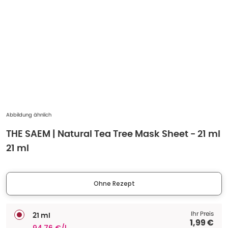
Abbildung ähnlich
THE SAEM | Natural Tea Tree Mask Sheet - 21 ml
21 ml
Ohne Rezept
Ihr Preis
21 ml
1,99 €