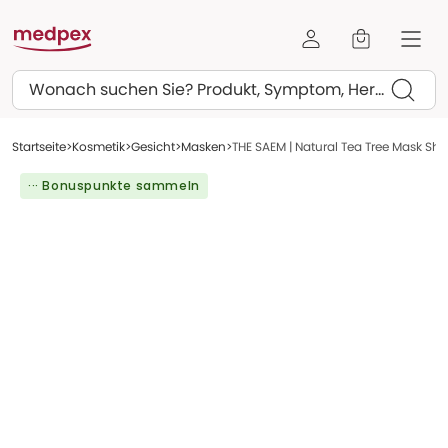
Suchen
Startseite
Kosmetik
Gesicht
Masken
THE SAEM | Natural Tea Tree Mask Shee
··· Bonuspunkte sammeln