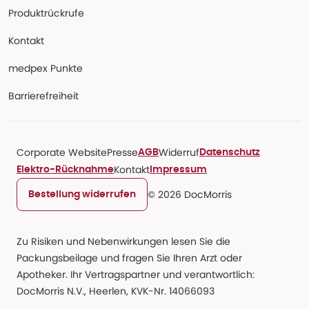
Produktrückrufe
Kontakt
medpex Punkte
Barrierefreiheit
Corporate Website
Presse
Widerruf
AGB
Datenschutz
Kontakt
Elektro-Rücknahme
Impressum
© 2026 DocMorris
Bestellung widerrufen
Zu Risiken und Nebenwirkungen lesen Sie die
Packungsbeilage und fragen Sie Ihren Arzt oder
Apotheker. Ihr Vertragspartner und verantwortlich:
DocMorris N.V., Heerlen, KVK-Nr. 14066093