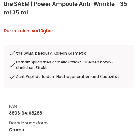
the SAEM | Power Ampoule Anti-Wrinkle - 35
ml 35 ml
Derzeit nicht verfügbar
the SAEM, k Beauty, Korean Kosmetik
Enthält Spilanthes Acmella Extrakt für einen botox-
ähnlichen Effekt
Acht Peptide fördern Hautregeneration und Elastizität
EAN
8806164168288
Darreichungsform
Creme