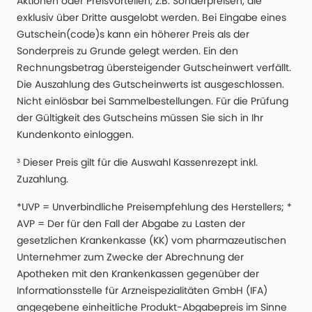
Aktionen oder Preisvorteilen, z.B. Sonderpreisen, die
exklusiv über Dritte ausgelobt werden. Bei Eingabe eines
Gutschein(code)s kann ein höherer Preis als der
Sonderpreis zu Grunde gelegt werden. Ein den
Rechnungsbetrag übersteigender Gutscheinwert verfällt.
Die Auszahlung des Gutscheinwerts ist ausgeschlossen.
Nicht einlösbar bei Sammelbestellungen. Für die Prüfung
der Gültigkeit des Gutscheins müssen Sie sich in Ihr
Kundenkonto einloggen.
³ Dieser Preis gilt für die Auswahl Kassenrezept inkl.
Zuzahlung.
*UVP = Unverbindliche Preisempfehlung des Herstellers; *
AVP = Der für den Fall der Abgabe zu Lasten der
gesetzlichen Krankenkasse (KK) vom pharmazeutischen
Unternehmer zum Zwecke der Abrechnung der
Apotheken mit den Krankenkassen gegenüber der
Informationsstelle für Arzneispezialitäten GmbH (IFA)
angegebene einheitliche Produkt-Abgabepreis im Sinne