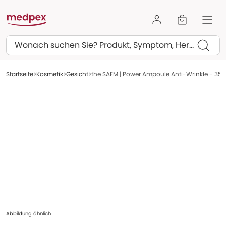
Suchen
Startseite
Kosmetik
Gesicht
the SAEM | Power Ampoule Anti-Wrinkle - 35 
Abbildung ähnlich