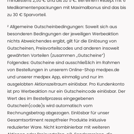
mindestens 2,50 € und bis zu 5 €. Bei einem Rezept mit 6
Medikamentenpackungen mit Maximalbonus sind das bis
zu 30 € Sparvorteil.
² Allgemeine Gutscheinbedingungen: Soweit sich aus
besonderen Bedingungen der jeweiligen Werbeaktion
nichts Abweichendes ergibt, gilt für die Einlösung von
Gutscheinen, Preisvorteilscodes und anderen insoweit
gewährten Vorteilen (zusammen „Gutscheine“)
Folgendes: Gutscheine sind ausschließlich im Rahmen
von Bestellungen in unserem Online-Shop medpex.de
und unserer medpex App, einmalig und nur im
ausgelobten Aktionszeitraum einlösbar. Pro Kundenkonto
ist pro Werbeaktion nur ein Gutscheincode einlösbar. Der
Wert des im Bestellprozess eingegebenen
Gutschein(code)s wird automatisch vom
Rechnungsbetrag abgezogen. Einlösbar für unser
Gesamtsortiment rezeptfreier Produkte inklusive
reduzierter Ware. Nicht kombinierbar mit weiteren