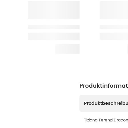
Produktinforma
Produktbeschreib
Tiziana Terenzi Dracon