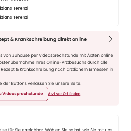
iziana Terenzi
iziana Terenzi
zept & Krankschreibung direkt online
ks von Zuhause per Videosprechstunde mit Ärzten online
Kostenübernahme Ihres Online-Arztbesuchs durch alle
 Rezept & Krankschreibung nach ärztlichem Ermessen in
ne der Buttons verlassen Sie unsere Seite.
ic Videosprechstunde
Arzt vor Ort finden
eise für Sie erreichbar. Wählen Sie selbst, wie Sie mit uns