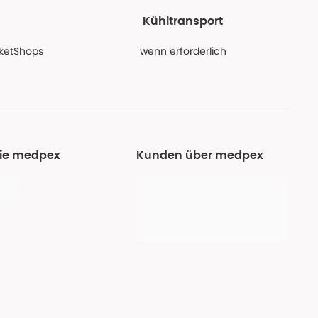
Kühltransport
PaketShops
wenn erforderlich
Sie medpex
Kunden über medpex