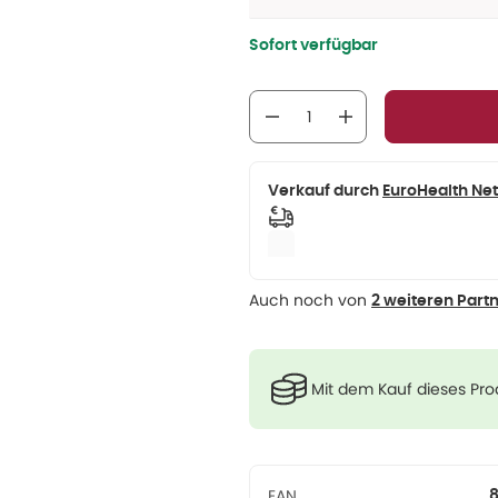
Sofort verfügbar
Verkauf durch
EuroHealth Ne
Auch noch von
2 weiteren Part
Mit dem Kauf dieses Pr
EAN
8