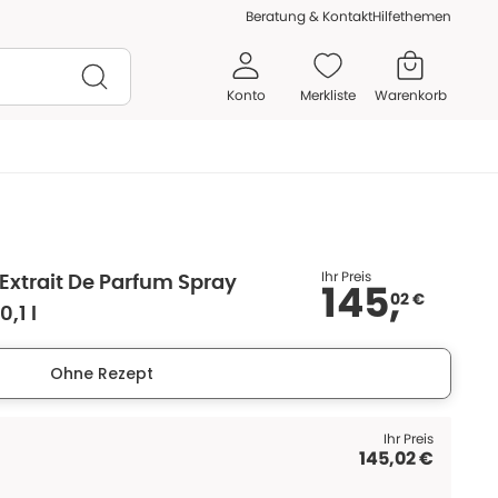
Beratung & Kontakt
Hilfethemen
Konto
Merkliste
Warenkorb
Ihr Preis
 Extrait De Parfum Spray
145,
02 €
,1 l
Ohne Rezept
Ihr Preis
145,02 €