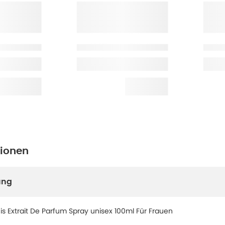
tionen
ung
is Extrait De Parfum Spray unisex 100ml Für Frauen