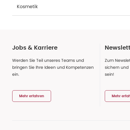
Kosmetik
Jobs & Karriere
Newslet
Werden Sie Teil unseres Teams und
Zum Newslet
bringen Sie Ihre Ideen und Kompetenzen
sichern und
ein.
sein!
Mehr erfahren
Mehr erfa