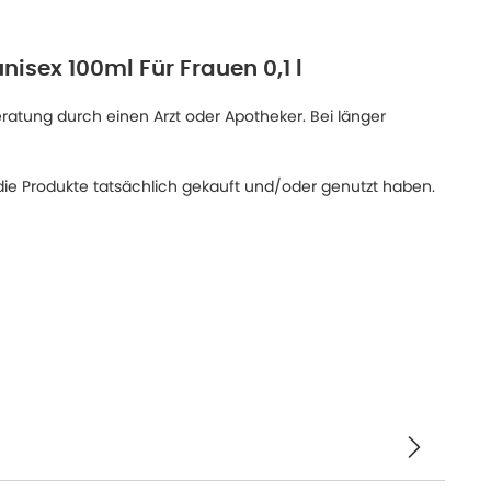
nisex 100ml Für Frauen 0,1 l
eratung durch einen Arzt oder Apotheker. Bei länger
ie Produkte tatsächlich gekauft und/oder genutzt haben.