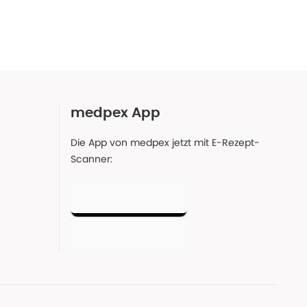
medpex App
Die App von medpex jetzt mit E-Rezept-
Scanner: