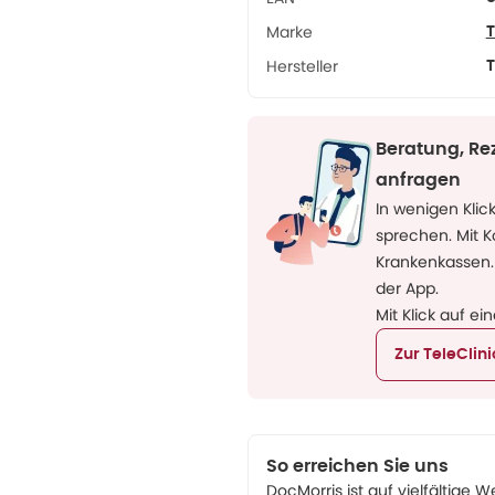
Marke
T
Hersteller
T
Beratung, Re
anfragen
In wenigen Klic
sprechen. Mit 
Krankenkassen.
der App.
Mit Klick auf ei
Zur TeleClin
So erreichen Sie uns
DocMorris ist auf vielfältige W