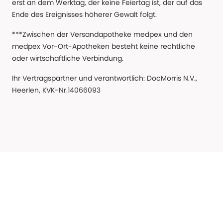
erst an dem Werktag, der keine Feiertag ist, der auf das
Ende des Ereignisses höherer Gewalt folgt.
***Zwischen der Versandapotheke medpex und den
medpex Vor-Ort-Apotheken besteht keine rechtliche
oder wirtschaftliche Verbindung.
Ihr Vertragspartner und verantwortlich: DocMorris N.V.,
Heerlen, KVK-Nr.14066093