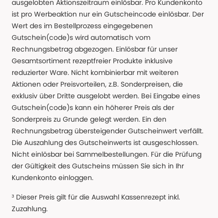
ausgelobten Aktionszeitraum einlösbar. Pro Kundenkonto
ist pro Werbeaktion nur ein Gutscheincode einlösbar. Der
Wert des im Bestellprozess eingegebenen
Gutschein(code)s wird automatisch vom
Rechnungsbetrag abgezogen. Einlösbar für unser
Gesamtsortiment rezeptfreier Produkte inklusive
reduzierter Ware. Nicht kombinierbar mit weiteren
Aktionen oder Preisvorteilen, z.B. Sonderpreisen, die
exklusiv über Dritte ausgelobt werden. Bei Eingabe eines
Gutschein(code)s kann ein höherer Preis als der
Sonderpreis zu Grunde gelegt werden. Ein den
Rechnungsbetrag übersteigender Gutscheinwert verfällt.
Die Auszahlung des Gutscheinwerts ist ausgeschlossen.
Nicht einlösbar bei Sammelbestellungen. Für die Prüfung
der Gültigkeit des Gutscheins müssen Sie sich in Ihr
Kundenkonto einloggen.
³ Dieser Preis gilt für die Auswahl Kassenrezept inkl.
Zuzahlung.