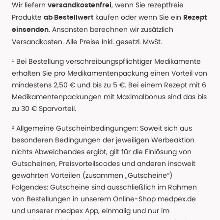
Wir liefern
, wenn Sie rezeptfreie
versandkostenfrei
Produkte
kaufen oder wenn Sie ein
ab Bestellwert
Rezept
. Ansonsten berechnen wir zusätzlich
einsenden
Versandkosten. Alle Preise Inkl. gesetzl. MwSt.
¹ Bei Bestellung verschreibungspflichtiger Medikamente
erhalten Sie pro Medikamentenpackung einen Vorteil von
mindestens 2,50 € und bis zu 5 €. Bei einem Rezept mit 6
Medikamentenpackungen mit Maximalbonus sind das bis
zu 30 € Sparvorteil.
² Allgemeine Gutscheinbedingungen: Soweit sich aus
besonderen Bedingungen der jeweiligen Werbeaktion
nichts Abweichendes ergibt, gilt für die Einlösung von
Gutscheinen, Preisvorteilscodes und anderen insoweit
gewährten Vorteilen (zusammen „Gutscheine“)
Folgendes: Gutscheine sind ausschließlich im Rahmen
von Bestellungen in unserem Online-Shop medpex.de
und unserer medpex App, einmalig und nur im