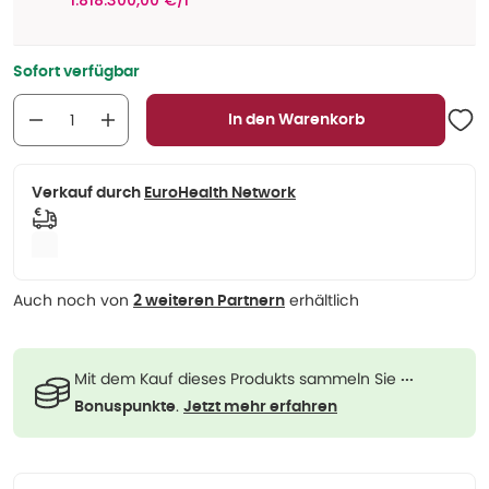
1.818.300,00 €/l
Sofort verfügbar
In den Warenkorb
Verkauf durch
EuroHealth Network
Auch noch von
erhältlich
2 weiteren Partnern
Mit dem Kauf dieses Produkts sammeln Sie
···
.
Bonuspunkte
Jetzt mehr erfahren