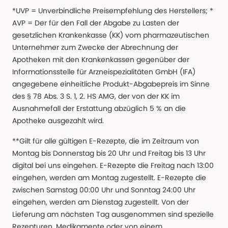
*UVP = Unverbindliche Preisempfehlung des Herstellers; *
AVP = Der für den Fall der Abgabe zu Lasten der
gesetzlichen Krankenkasse (KK) vom pharmazeutischen
Unternehmer zum Zwecke der Abrechnung der
Apotheken mit den Krankenkassen gegenüber der
Informationsstelle für Arzneispezialitäten GmbH (IFA)
angegebene einheitliche Produkt-Abgabepreis im Sinne
des § 78 Abs. 3 S. 1, 2. HS AMG, der von der KK im
Ausnahmefall der Erstattung abzüglich 5 % an die
Apotheke ausgezahlt wird.
**Gilt für alle gültigen E-Rezepte, die im Zeitraum von
Montag bis Donnerstag bis 20 Uhr und Freitag bis 13 Uhr
digital bei uns eingehen. E-Rezepte die Freitag nach 13:00
eingehen, werden am Montag zugestellt. E-Rezepte die
zwischen Samstag 00:00 Uhr und Sonntag 24:00 Uhr
eingehen, werden am Dienstag zugestellt. Von der
Lieferung am nächsten Tag ausgenommen sind spezielle
Rezepturen, Medikamente oder von einem