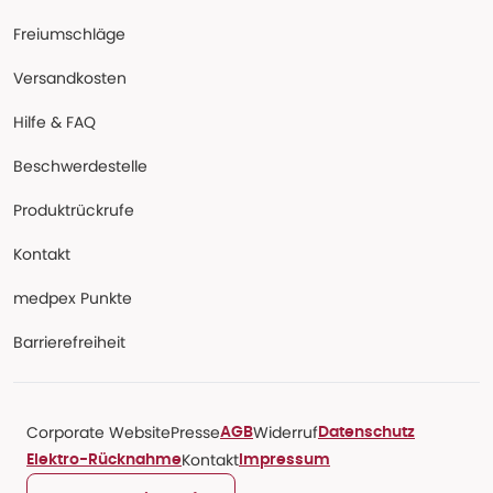
Freiumschläge
Versandkosten
Hilfe & FAQ
Beschwerdestelle
Produktrückrufe
Kontakt
medpex Punkte
Barrierefreiheit
Corporate Website
Presse
Widerruf
AGB
Datenschutz
Kontakt
Elektro-Rücknahme
Impressum