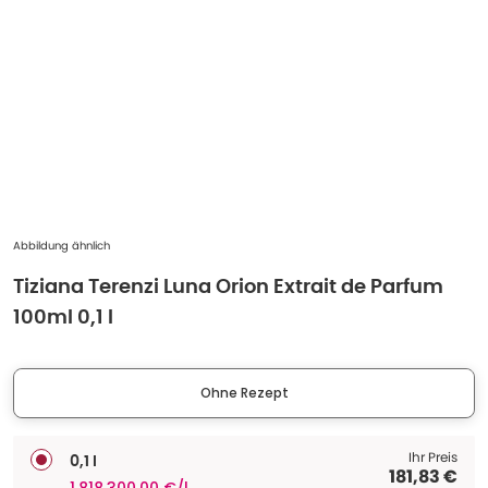
Abbildung ähnlich
Tiziana Terenzi Luna Orion Extrait de Parfum
100ml 0,1 l
Ohne Rezept
Ihr Preis
0,1 l
181,83 €