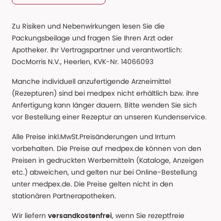
Zu Risiken und Nebenwirkungen lesen Sie die
Packungsbeilage und fragen Sie Ihren Arzt oder
Apotheker. Ihr Vertragspartner und verantwortlich:
DocMorris N.V., Heerlen, KVK-Nr. 14066093
Manche individuell anzufertigende Arzneimittel
(Rezepturen) sind bei medpex nicht erhältlich bzw. ihre
Anfertigung kann länger dauern. Bitte wenden Sie sich
vor Bestellung einer Rezeptur an unseren Kundenservice.
Alle Preise inkl.MwSt.Preisänderungen und Irrtum
vorbehalten. Die Preise auf medpex.de können von den
Preisen in gedruckten Werbemitteln (Kataloge, Anzeigen
etc.) abweichen, und gelten nur bei Online-Bestellung
unter medpex.de. Die Preise gelten nicht in den
stationären Partnerapotheken.
Wir liefern
, wenn Sie rezeptfreie
versandkostenfrei