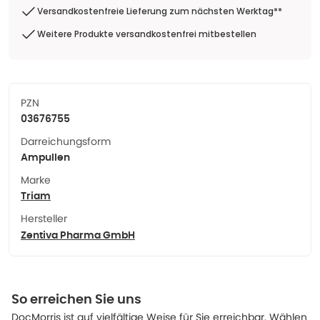
Versandkostenfreie Lieferung zum nächsten Werktag**
Weitere Produkte versandkostenfrei mitbestellen
PZN
03676755
Darreichungsform
Ampullen
Marke
Triam
Hersteller
Zentiva Pharma GmbH
So erreichen Sie uns
DocMorris ist auf vielfältige Weise für Sie erreichbar. Wählen