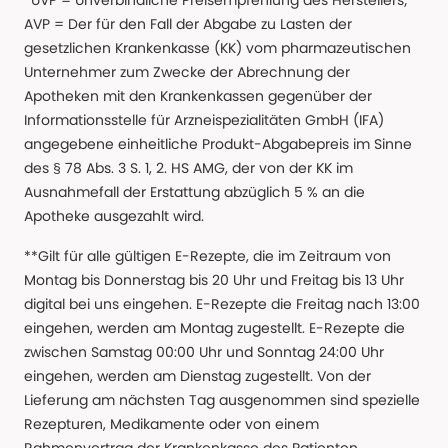
*UVP = Unverbindliche Preisempfehlung des Herstellers; *
AVP = Der für den Fall der Abgabe zu Lasten der
gesetzlichen Krankenkasse (KK) vom pharmazeutischen
Unternehmer zum Zwecke der Abrechnung der
Apotheken mit den Krankenkassen gegenüber der
Informationsstelle für Arzneispezialitäten GmbH (IFA)
angegebene einheitliche Produkt-Abgabepreis im Sinne
des § 78 Abs. 3 S. 1, 2. HS AMG, der von der KK im
Ausnahmefall der Erstattung abzüglich 5 % an die
Apotheke ausgezahlt wird.
**Gilt für alle gültigen E-Rezepte, die im Zeitraum von
Montag bis Donnerstag bis 20 Uhr und Freitag bis 13 Uhr
digital bei uns eingehen. E-Rezepte die Freitag nach 13:00
eingehen, werden am Montag zugestellt. E-Rezepte die
zwischen Samstag 00:00 Uhr und Sonntag 24:00 Uhr
eingehen, werden am Dienstag zugestellt. Von der
Lieferung am nächsten Tag ausgenommen sind spezielle
Rezepturen, Medikamente oder von einem