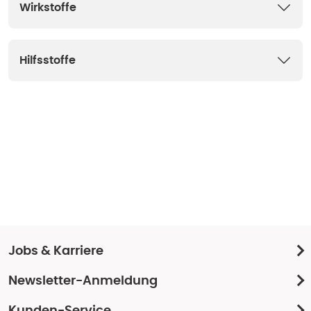
Wirkstoffe
Hilfsstoffe
Jobs & Karriere
Newsletter-Anmeldung