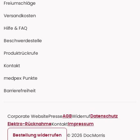
Freiumschläge
Versandkosten
Hilfe & FAQ
Beschwerdestelle
Produktrückrufe
Kontakt
medpex Punkte
Barrierefreiheit
Corporate Website
Presse
Widerruf
AGB
Datenschutz
Kontakt
Elektro-Rücknahme
Impressum
© 2026 DocMorris
Bestellung widerrufen