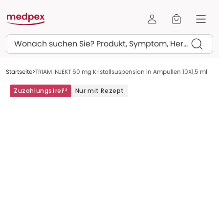
Suchen
Startseite
TRIAM INJEKT 60 mg Kristallsuspension in Ampullen 10X1,5 ml
Zuzahlungsfrei¹³
Nur mit Rezept