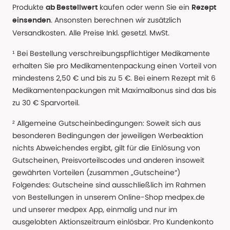
Produkte
kaufen oder wenn Sie ein
ab Bestellwert
Rezept
. Ansonsten berechnen wir zusätzlich
einsenden
Versandkosten. Alle Preise Inkl. gesetzl. MwSt.
¹ Bei Bestellung verschreibungspflichtiger Medikamente
erhalten Sie pro Medikamentenpackung einen Vorteil von
mindestens 2,50 € und bis zu 5 €. Bei einem Rezept mit 6
Medikamentenpackungen mit Maximalbonus sind das bis
zu 30 € Sparvorteil.
² Allgemeine Gutscheinbedingungen: Soweit sich aus
besonderen Bedingungen der jeweiligen Werbeaktion
nichts Abweichendes ergibt, gilt für die Einlösung von
Gutscheinen, Preisvorteilscodes und anderen insoweit
gewährten Vorteilen (zusammen „Gutscheine“)
Folgendes: Gutscheine sind ausschließlich im Rahmen
von Bestellungen in unserem Online-Shop medpex.de
und unserer medpex App, einmalig und nur im
ausgelobten Aktionszeitraum einlösbar. Pro Kundenkonto