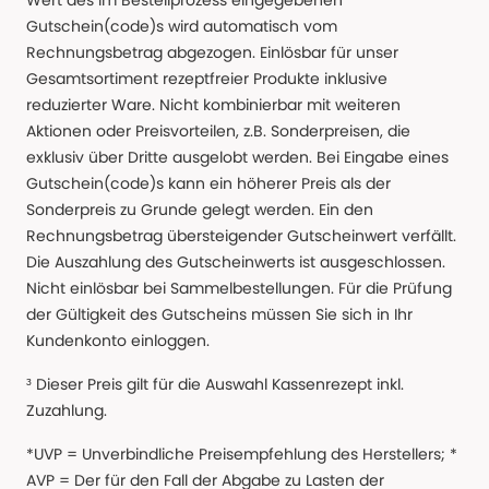
Wert des im Bestellprozess eingegebenen
Gutschein(code)s wird automatisch vom
Rechnungsbetrag abgezogen. Einlösbar für unser
Gesamtsortiment rezeptfreier Produkte inklusive
reduzierter Ware. Nicht kombinierbar mit weiteren
Aktionen oder Preisvorteilen, z.B. Sonderpreisen, die
exklusiv über Dritte ausgelobt werden. Bei Eingabe eines
Gutschein(code)s kann ein höherer Preis als der
Sonderpreis zu Grunde gelegt werden. Ein den
Rechnungsbetrag übersteigender Gutscheinwert verfällt.
Die Auszahlung des Gutscheinwerts ist ausgeschlossen.
Nicht einlösbar bei Sammelbestellungen. Für die Prüfung
der Gültigkeit des Gutscheins müssen Sie sich in Ihr
Kundenkonto einloggen.
³ Dieser Preis gilt für die Auswahl Kassenrezept inkl.
Zuzahlung.
*UVP = Unverbindliche Preisempfehlung des Herstellers; *
AVP = Der für den Fall der Abgabe zu Lasten der