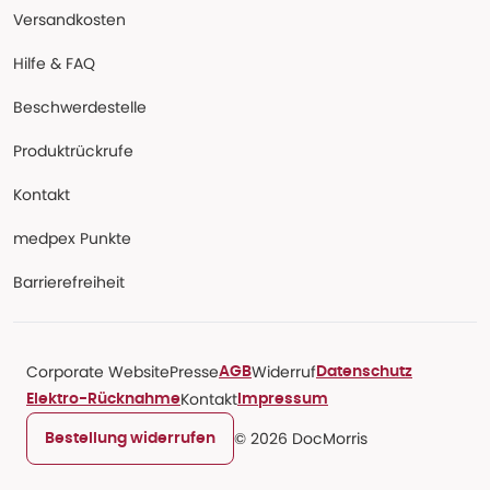
Versandkosten
Hilfe & FAQ
Beschwerdestelle
Produktrückrufe
Kontakt
medpex Punkte
Barrierefreiheit
Corporate Website
Presse
Widerruf
AGB
Datenschutz
Kontakt
Elektro-Rücknahme
Impressum
© 2026 DocMorris
Bestellung widerrufen