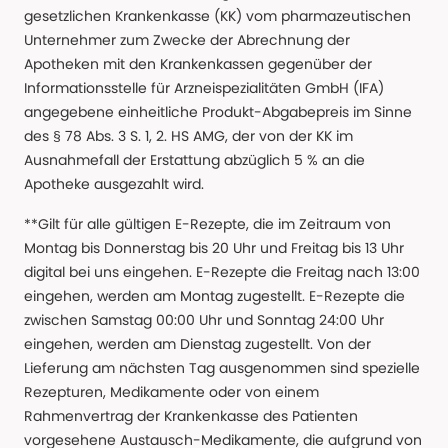
gesetzlichen Krankenkasse (KK) vom pharmazeutischen
Unternehmer zum Zwecke der Abrechnung der
Apotheken mit den Krankenkassen gegenüber der
Informationsstelle für Arzneispezialitäten GmbH (IFA)
angegebene einheitliche Produkt-Abgabepreis im Sinne
des § 78 Abs. 3 S. 1, 2. HS AMG, der von der KK im
Ausnahmefall der Erstattung abzüglich 5 % an die
Apotheke ausgezahlt wird.
**Gilt für alle gültigen E-Rezepte, die im Zeitraum von
Montag bis Donnerstag bis 20 Uhr und Freitag bis 13 Uhr
digital bei uns eingehen. E-Rezepte die Freitag nach 13:00
eingehen, werden am Montag zugestellt. E-Rezepte die
zwischen Samstag 00:00 Uhr und Sonntag 24:00 Uhr
eingehen, werden am Dienstag zugestellt. Von der
Lieferung am nächsten Tag ausgenommen sind spezielle
Rezepturen, Medikamente oder von einem
Rahmenvertrag der Krankenkasse des Patienten
vorgesehene Austausch-Medikamente, die aufgrund von