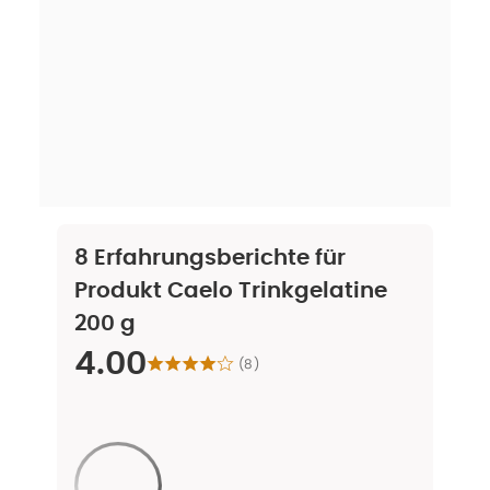
8
Erfahrungsberichte für
Produkt
Caelo Trinkgelatine
200 g
4.00
(
8
)