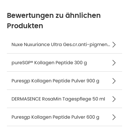
Bewertungen zu ähnlichen
Produkten
Nuxe Nuxuriance Ultra Ges.cr.anti-pigmentfl.lsf 30 50 ml
pureSGP® Kollagen Peptide 300 g
Puresgp Kollagen Peptide Pulver 900 g
DERMASENCE RosaMin Tagespflege 50 ml
Puresgp Kollagen Peptide Pulver 600 g