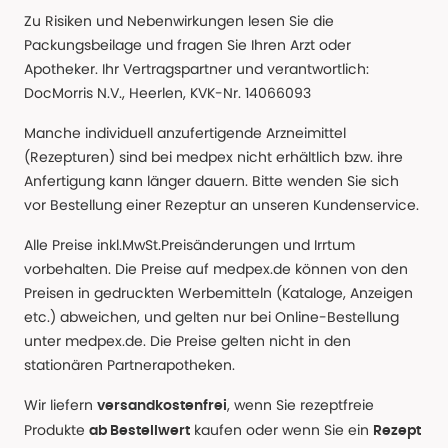
Zu Risiken und Nebenwirkungen lesen Sie die
Packungsbeilage und fragen Sie Ihren Arzt oder
Apotheker. Ihr Vertragspartner und verantwortlich:
DocMorris N.V., Heerlen, KVK-Nr. 14066093
Manche individuell anzufertigende Arzneimittel
(Rezepturen) sind bei medpex nicht erhältlich bzw. ihre
Anfertigung kann länger dauern. Bitte wenden Sie sich
vor Bestellung einer Rezeptur an unseren Kundenservice.
Alle Preise inkl.MwSt.Preisänderungen und Irrtum
vorbehalten. Die Preise auf medpex.de können von den
Preisen in gedruckten Werbemitteln (Kataloge, Anzeigen
etc.) abweichen, und gelten nur bei Online-Bestellung
unter medpex.de. Die Preise gelten nicht in den
stationären Partnerapotheken.
Wir liefern
, wenn Sie rezeptfreie
versandkostenfrei
Produkte
kaufen oder wenn Sie ein
ab Bestellwert
Rezept