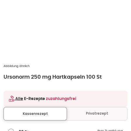
Abbildung ähnlich
Ursonorm 250 mg Hartkapseln 100 St
Alle
E-Rezepte
zuzahlungsfrei
Privatrezept
Kassenrezept
Ihre Zuzahlung