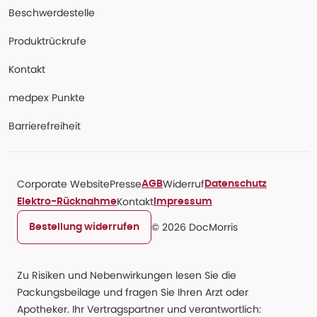
Beschwerdestelle
Produktrückrufe
Kontakt
medpex Punkte
Barrierefreiheit
Corporate Website
Presse
Widerruf
AGB
Datenschutz
Kontakt
Elektro-Rücknahme
Impressum
© 2026 DocMorris
Bestellung widerrufen
Zu Risiken und Nebenwirkungen lesen Sie die
Packungsbeilage und fragen Sie Ihren Arzt oder
Apotheker. Ihr Vertragspartner und verantwortlich: