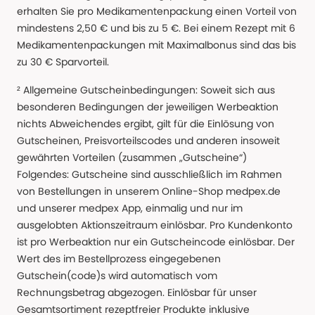
erhalten Sie pro Medikamentenpackung einen Vorteil von
mindestens 2,50 € und bis zu 5 €. Bei einem Rezept mit 6
Medikamentenpackungen mit Maximalbonus sind das bis
zu 30 € Sparvorteil.
² Allgemeine Gutscheinbedingungen: Soweit sich aus
besonderen Bedingungen der jeweiligen Werbeaktion
nichts Abweichendes ergibt, gilt für die Einlösung von
Gutscheinen, Preisvorteilscodes und anderen insoweit
gewährten Vorteilen (zusammen „Gutscheine“)
Folgendes: Gutscheine sind ausschließlich im Rahmen
von Bestellungen in unserem Online-Shop medpex.de
und unserer medpex App, einmalig und nur im
ausgelobten Aktionszeitraum einlösbar. Pro Kundenkonto
ist pro Werbeaktion nur ein Gutscheincode einlösbar. Der
Wert des im Bestellprozess eingegebenen
Gutschein(code)s wird automatisch vom
Rechnungsbetrag abgezogen. Einlösbar für unser
Gesamtsortiment rezeptfreier Produkte inklusive