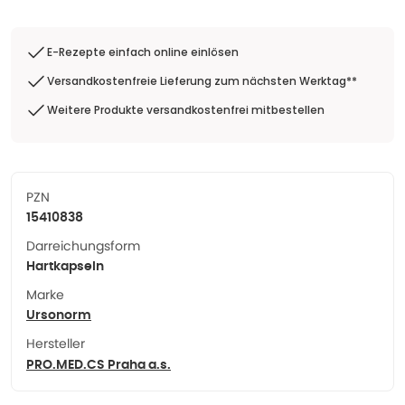
E-Rezepte einfach online einlösen
Versandkostenfreie Lieferung zum nächsten Werktag**
Weitere Produkte versandkostenfrei mitbestellen
PZN
15410838
Darreichungsform
Hartkapseln
Marke
Ursonorm
Hersteller
PRO.MED.CS Praha a.s.