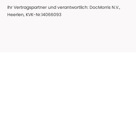
Ihr Vertragspartner und verantwortlich: DocMorris N.V.,
Heerlen, KVK-Nr.14066093