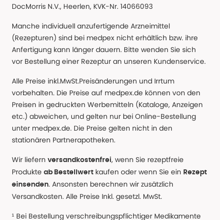
DocMorris N.V., Heerlen, KVK-Nr. 14066093
Manche individuell anzufertigende Arzneimittel
(Rezepturen) sind bei medpex nicht erhältlich bzw. ihre
Anfertigung kann länger dauern. Bitte wenden Sie sich
vor Bestellung einer Rezeptur an unseren Kundenservice.
Alle Preise inkl.MwSt.Preisänderungen und Irrtum
vorbehalten. Die Preise auf medpex.de können von den
Preisen in gedruckten Werbemitteln (Kataloge, Anzeigen
etc.) abweichen, und gelten nur bei Online-Bestellung
unter medpex.de. Die Preise gelten nicht in den
stationären Partnerapotheken.
Wir liefern
, wenn Sie rezeptfreie
versandkostenfrei
Produkte
kaufen oder wenn Sie ein
ab Bestellwert
Rezept
. Ansonsten berechnen wir zusätzlich
einsenden
Versandkosten. Alle Preise Inkl. gesetzl. MwSt.
¹ Bei Bestellung verschreibungspflichtiger Medikamente