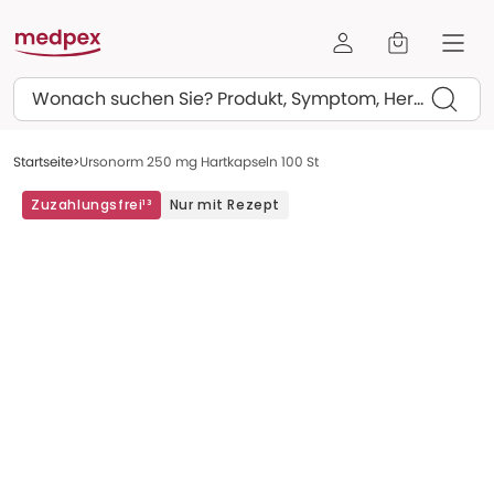
Suchen
Startseite
Ursonorm 250 mg Hartkapseln 100 St
Zuzahlungsfrei¹³
Nur mit Rezept