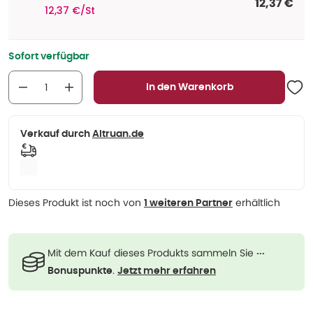
12,37 €
12,37 €/St
Sofort verfügbar
In den Warenkorb
Verkauf durch
Altruan.de
Dieses Produkt ist noch von
erhältlich
1 weiteren Partner
Mit dem Kauf dieses Produkts sammeln Sie
···
.
Bonuspunkte
Jetzt mehr erfahren