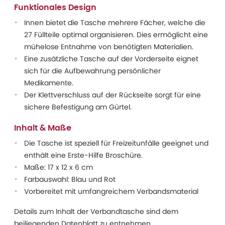
Funktionales Design
Innen bietet die Tasche mehrere Fächer, welche die
27 Füllteile optimal organisieren. Dies ermöglicht eine
mühelose Entnahme von benötigten Materialien.
Eine zusätzliche Tasche auf der Vorderseite eignet
sich für die Aufbewahrung persönlicher
Medikamente.
Der Klettverschluss auf der Rückseite sorgt für eine
sichere Befestigung am Gürtel.
Inhalt & Maße
Die Tasche ist speziell für Freizeitunfälle geeignet und
enthält eine Erste-Hilfe Broschüre.
Maße: 17 x 12 x 6 cm
Farbauswahl: Blau und Rot
Vorbereitet mit umfangreichem Verbandsmaterial
Details zum Inhalt der Verbandtasche sind dem
beiliegenden Datenblatt zu entnehmen.