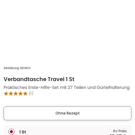
Abbildung ähnlich
Verbandtasche Travel 1 St
Praktisches Erste-Hilfe-Set mit 27 Teilen und Gürtelhalterung
(
1
)
Ohne Rezept
Ihr Preis
1 St