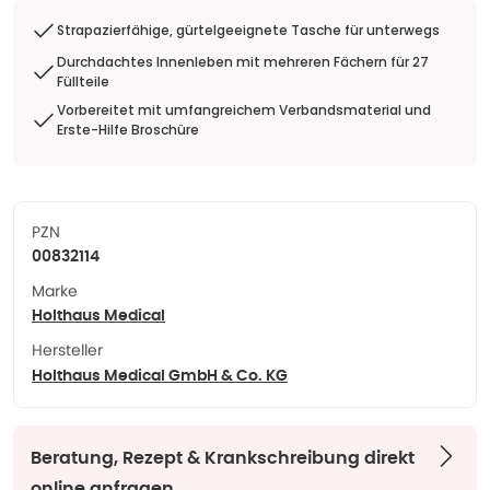
Strapazierfähige, gürtelgeeignete Tasche für unterwegs
Durchdachtes Innenleben mit mehreren Fächern für 27
Füllteile
Vorbereitet mit umfangreichem Verbandsmaterial und
Erste-Hilfe Broschüre
PZN
00832114
Marke
Holthaus Medical
Hersteller
Holthaus Medical GmbH & Co. KG
Beratung, Rezept & Krankschreibung direkt
online anfragen