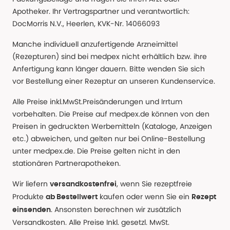
Apotheker. Ihr Vertragspartner und verantwortlich:
DocMorris N.V., Heerlen, KVK-Nr. 14066093
Manche individuell anzufertigende Arzneimittel
(Rezepturen) sind bei medpex nicht erhältlich bzw. ihre
Anfertigung kann länger dauern. Bitte wenden Sie sich
vor Bestellung einer Rezeptur an unseren Kundenservice.
Alle Preise inkl.MwSt.Preisänderungen und Irrtum
vorbehalten. Die Preise auf medpex.de können von den
Preisen in gedruckten Werbemitteln (Kataloge, Anzeigen
etc.) abweichen, und gelten nur bei Online-Bestellung
unter medpex.de. Die Preise gelten nicht in den
stationären Partnerapotheken.
Wir liefern
, wenn Sie rezeptfreie
versandkostenfrei
Produkte
kaufen oder wenn Sie ein
ab Bestellwert
Rezept
. Ansonsten berechnen wir zusätzlich
einsenden
Versandkosten. Alle Preise Inkl. gesetzl. MwSt.