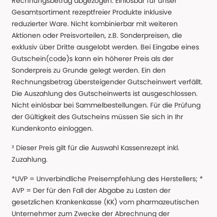
Rechnungsbetrag abgezogen. Einlösbar für unser
Gesamtsortiment rezeptfreier Produkte inklusive
reduzierter Ware. Nicht kombinierbar mit weiteren
Aktionen oder Preisvorteilen, z.B. Sonderpreisen, die
exklusiv über Dritte ausgelobt werden. Bei Eingabe eines
Gutschein(code)s kann ein höherer Preis als der
Sonderpreis zu Grunde gelegt werden. Ein den
Rechnungsbetrag übersteigender Gutscheinwert verfällt.
Die Auszahlung des Gutscheinwerts ist ausgeschlossen.
Nicht einlösbar bei Sammelbestellungen. Für die Prüfung
der Gültigkeit des Gutscheins müssen Sie sich in Ihr
Kundenkonto einloggen.
³ Dieser Preis gilt für die Auswahl Kassenrezept inkl.
Zuzahlung.
*UVP = Unverbindliche Preisempfehlung des Herstellers; *
AVP = Der für den Fall der Abgabe zu Lasten der
gesetzlichen Krankenkasse (KK) vom pharmazeutischen
Unternehmer zum Zwecke der Abrechnung der