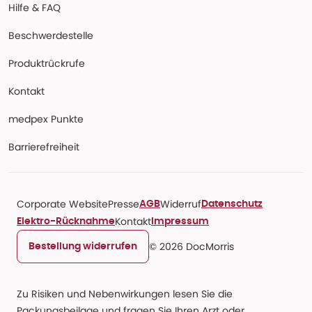
Hilfe & FAQ
Beschwerdestelle
Produktrückrufe
Kontakt
medpex Punkte
Barrierefreiheit
Corporate Website
Presse
Widerruf
AGB
Datenschutz
Kontakt
Elektro-Rücknahme
Impressum
© 2026 DocMorris
Bestellung widerrufen
Zu Risiken und Nebenwirkungen lesen Sie die
Packungsbeilage und fragen Sie Ihren Arzt oder