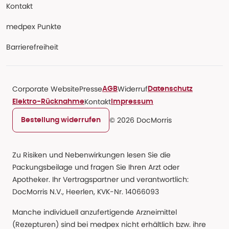
Kontakt
medpex Punkte
Barrierefreiheit
Corporate Website
Presse
Widerruf
AGB
Datenschutz
Kontakt
Elektro-Rücknahme
Impressum
© 2026 DocMorris
Bestellung widerrufen
Zu Risiken und Nebenwirkungen lesen Sie die
Packungsbeilage und fragen Sie Ihren Arzt oder
Apotheker. Ihr Vertragspartner und verantwortlich:
DocMorris N.V., Heerlen, KVK-Nr. 14066093
Manche individuell anzufertigende Arzneimittel
(Rezepturen) sind bei medpex nicht erhältlich bzw. ihre