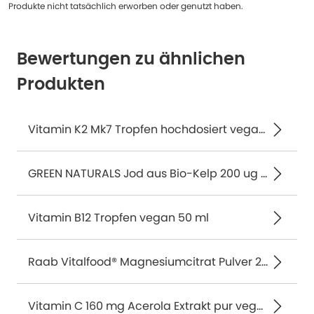
Produkte nicht tatsächlich erworben oder genutzt haben.
Bewertungen zu ähnlichen
Produkten
Vitamin K2 Mk7 Tropfen hochdosiert vegan 50 ml
GREEN NATURALS Jod aus Bio-Kelp 200 ug 365 St
Vitamin B12 Tropfen vegan 50 ml
Raab Vitalfood® Magnesiumcitrat Pulver 200 g
Vitamin C 160 mg Acerola Extrakt pur vegan 180 St