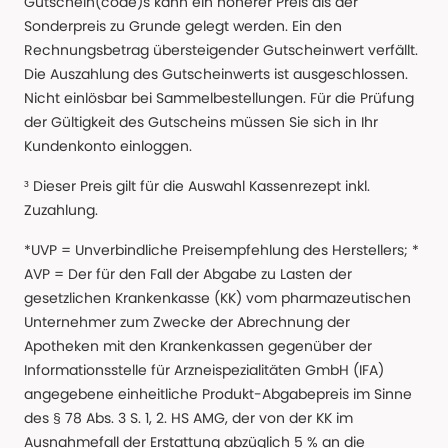
Gutschein(code)s kann ein höherer Preis als der
Sonderpreis zu Grunde gelegt werden. Ein den
Rechnungsbetrag übersteigender Gutscheinwert verfällt.
Die Auszahlung des Gutscheinwerts ist ausgeschlossen.
Nicht einlösbar bei Sammelbestellungen. Für die Prüfung
der Gültigkeit des Gutscheins müssen Sie sich in Ihr
Kundenkonto einloggen.
³ Dieser Preis gilt für die Auswahl Kassenrezept inkl.
Zuzahlung.
*UVP = Unverbindliche Preisempfehlung des Herstellers; *
AVP = Der für den Fall der Abgabe zu Lasten der
gesetzlichen Krankenkasse (KK) vom pharmazeutischen
Unternehmer zum Zwecke der Abrechnung der
Apotheken mit den Krankenkassen gegenüber der
Informationsstelle für Arzneispezialitäten GmbH (IFA)
angegebene einheitliche Produkt-Abgabepreis im Sinne
des § 78 Abs. 3 S. 1, 2. HS AMG, der von der KK im
Ausnahmefall der Erstattung abzüglich 5 % an die