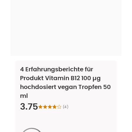
4
Erfahrungsberichte für
Produkt
Vitamin B12 100 µg
hochdosiert vegan Tropfen 50
ml
3.75
(
4
)