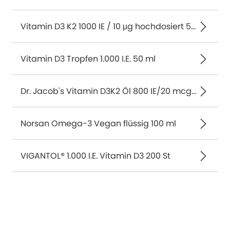
Vitamin D3 K2 1000 IE / 10 µg hochdosiert 50 ml
Vitamin D3 Tropfen 1.000 I.E. 50 ml
Dr. Jacob's Vitamin D3K2 Öl 800 IE/20 mcg D3+K2 640 Tropfen 20 ml
Norsan Omega-3 Vegan flüssig 100 ml
VIGANTOL® 1.000 I.E. Vitamin D3 200 St