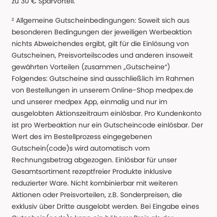
zu 30 € Sparvorteil.
² Allgemeine Gutscheinbedingungen: Soweit sich aus
besonderen Bedingungen der jeweiligen Werbeaktion
nichts Abweichendes ergibt, gilt für die Einlösung von
Gutscheinen, Preisvorteilscodes und anderen insoweit
gewährten Vorteilen (zusammen „Gutscheine“)
Folgendes: Gutscheine sind ausschließlich im Rahmen
von Bestellungen in unserem Online-Shop medpex.de
und unserer medpex App, einmalig und nur im
ausgelobten Aktionszeitraum einlösbar. Pro Kundenkonto
ist pro Werbeaktion nur ein Gutscheincode einlösbar. Der
Wert des im Bestellprozess eingegebenen
Gutschein(code)s wird automatisch vom
Rechnungsbetrag abgezogen. Einlösbar für unser
Gesamtsortiment rezeptfreier Produkte inklusive
reduzierter Ware. Nicht kombinierbar mit weiteren
Aktionen oder Preisvorteilen, z.B. Sonderpreisen, die
exklusiv über Dritte ausgelobt werden. Bei Eingabe eines