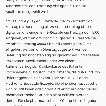
des § 78 Abs. 3 S. 1, 2. HS AMG, der von der KK im
Ausnahmefall der Erstattung abzüglich 5 % an die
Apotheke ausgezahlt wird.
**Gilt für alle gültigen E-Rezepte, die im Zeitraum von
Montag bis Donnerstag bis 20 Uhr und Freitag bis 13 Uhr
digital bei uns eingehen. E-Rezepte die Freitag nach 13:00
eingehen, werden am Montag zugestellt. E-Rezepte die
zwischen Samstag 00:00 Uhr und Sonntag 24:00 Uhr
eingehen, werden am Dienstag zugestellt. Von der
Lieferung am nächsten Tag ausgenommen sind spezielle
Rezepturen, Medikamente oder von einem
Rahmenvertrag der Krankenkasse des Patienten
vorgesehene Austausch-Medikamente, die aufgrund von
Lieferengpässen nicht verfügbar sind, zu kühlende
Medikamente, sowie Rezepte, die eine pharmazeutische
Klärung mit Ihnen oder Ihrem Arzt erfordern oder die aus
pharmazeutischen Gründen nicht beliefert werden
dürfen. Für die pharmazeutische Klärung ist die Angabe