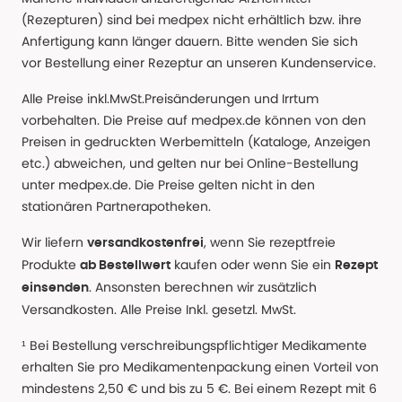
(Rezepturen) sind bei medpex nicht erhältlich bzw. ihre
Anfertigung kann länger dauern. Bitte wenden Sie sich
vor Bestellung einer Rezeptur an unseren Kundenservice.
Alle Preise inkl.MwSt.Preisänderungen und Irrtum
vorbehalten. Die Preise auf medpex.de können von den
Preisen in gedruckten Werbemitteln (Kataloge, Anzeigen
etc.) abweichen, und gelten nur bei Online-Bestellung
unter medpex.de. Die Preise gelten nicht in den
stationären Partnerapotheken.
Wir liefern
, wenn Sie rezeptfreie
versandkostenfrei
Produkte
kaufen oder wenn Sie ein
ab Bestellwert
Rezept
. Ansonsten berechnen wir zusätzlich
einsenden
Versandkosten. Alle Preise Inkl. gesetzl. MwSt.
¹ Bei Bestellung verschreibungspflichtiger Medikamente
erhalten Sie pro Medikamentenpackung einen Vorteil von
mindestens 2,50 € und bis zu 5 €. Bei einem Rezept mit 6