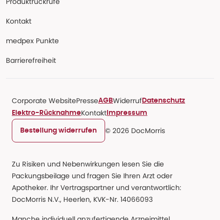
Produktrückrufe
Kontakt
medpex Punkte
Barrierefreiheit
Corporate Website
Presse
Widerruf
AGB
Datenschutz
Kontakt
Elektro-Rücknahme
Impressum
© 2026 DocMorris
Bestellung widerrufen
Zu Risiken und Nebenwirkungen lesen Sie die
Packungsbeilage und fragen Sie Ihren Arzt oder
Apotheker. Ihr Vertragspartner und verantwortlich:
DocMorris N.V., Heerlen, KVK-Nr. 14066093
Manche individuell anzufertigende Arzneimittel