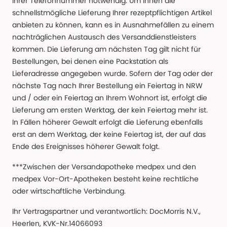
Ihrer Telefonnummer notwendig. Um Ihnen die
schnellstmögliche Lieferung Ihrer rezeptpflichtigen Artikel
anbieten zu können, kann es in Ausnahmefällen zu einem
nachträglichen Austausch des Versanddienstleisters
kommen. Die Lieferung am nächsten Tag gilt nicht für
Bestellungen, bei denen eine Packstation als
Lieferadresse angegeben wurde. Sofern der Tag oder der
nächste Tag nach Ihrer Bestellung ein Feiertag in NRW
und / oder ein Feiertag an Ihrem Wohnort ist, erfolgt die
Lieferung am ersten Werktag, der kein Feiertag mehr ist.
In Fällen höherer Gewalt erfolgt die Lieferung ebenfalls
erst an dem Werktag, der keine Feiertag ist, der auf das
Ende des Ereignisses höherer Gewalt folgt.
***Zwischen der Versandapotheke medpex und den
medpex Vor-Ort-Apotheken besteht keine rechtliche
oder wirtschaftliche Verbindung.
Ihr Vertragspartner und verantwortlich: DocMorris N.V.,
Heerlen, KVK-Nr.14066093