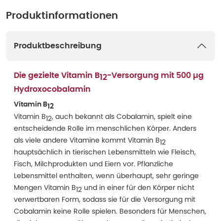
Produktinformationen
Produktbeschreibung
Die gezielte Vitamin B
-Versorgung mit 500 µg
12
Hydroxocobalamin
Vitamin B
12
Vitamin B
, auch bekannt als Cobalamin, spielt eine
12
entscheidende Rolle im menschlichen Körper. Anders
als viele andere Vitamine kommt Vitamin B
12
hauptsächlich in tierischen Lebensmitteln wie Fleisch,
Fisch, Milchprodukten und Eiern vor. Pflanzliche
Lebensmittel enthalten, wenn überhaupt, sehr geringe
Mengen Vitamin B
und in einer für den Körper nicht
12
verwertbaren Form, sodass sie für die Versorgung mit
Cobalamin keine Rolle spielen. Besonders für Menschen,