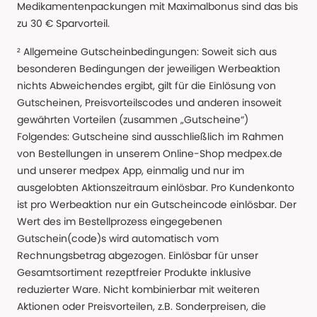
Medikamentenpackungen mit Maximalbonus sind das bis
zu 30 € Sparvorteil.
² Allgemeine Gutscheinbedingungen: Soweit sich aus
besonderen Bedingungen der jeweiligen Werbeaktion
nichts Abweichendes ergibt, gilt für die Einlösung von
Gutscheinen, Preisvorteilscodes und anderen insoweit
gewährten Vorteilen (zusammen „Gutscheine“)
Folgendes: Gutscheine sind ausschließlich im Rahmen
von Bestellungen in unserem Online-Shop medpex.de
und unserer medpex App, einmalig und nur im
ausgelobten Aktionszeitraum einlösbar. Pro Kundenkonto
ist pro Werbeaktion nur ein Gutscheincode einlösbar. Der
Wert des im Bestellprozess eingegebenen
Gutschein(code)s wird automatisch vom
Rechnungsbetrag abgezogen. Einlösbar für unser
Gesamtsortiment rezeptfreier Produkte inklusive
reduzierter Ware. Nicht kombinierbar mit weiteren
Aktionen oder Preisvorteilen, z.B. Sonderpreisen, die