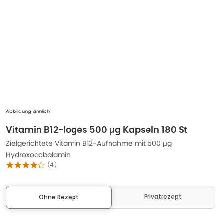
Abbildung ähnlich
Vitamin B12-loges 500 µg Kapseln 180 St
Zielgerichtete Vitamin B12-Aufnahme mit 500 µg
Hydroxocobalamin
(
4
)
Privatrezept
Ohne Rezept