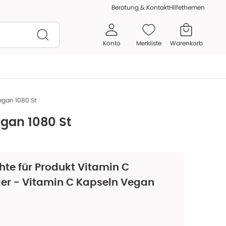
Beratung & Kontakt
Hilfethemen
Konto
Merkliste
Warenkorb
egan 1080 St
egan 1080 St
hte für Produkt
Vitamin C
ger - Vitamin C Kapseln Vegan