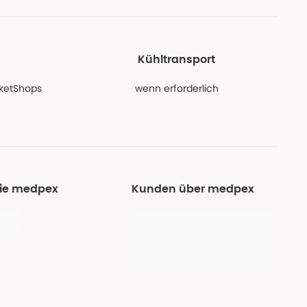
Kühltransport
PaketShops
wenn erforderlich
Sie medpex
Kunden über medpex