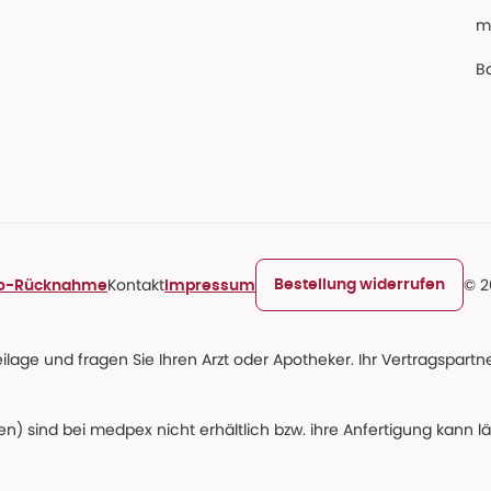
m
Ba
Kontakt
© 2
Bestellung widerrufen
ro-Rücknahme
Impressum
age und fragen Sie Ihren Arzt oder Apotheker. Ihr Vertragspartner
n) sind bei medpex nicht erhältlich bzw. ihre Anfertigung kann l