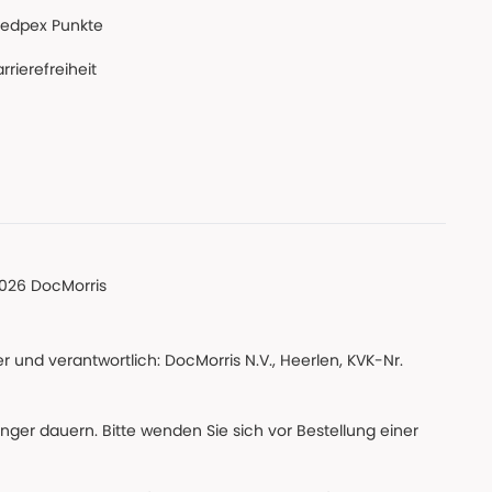
edpex Punkte
rrierefreiheit
026 DocMorris
 und verantwortlich: DocMorris N.V., Heerlen, KVK-Nr.
änger dauern. Bitte wenden Sie sich vor Bestellung einer