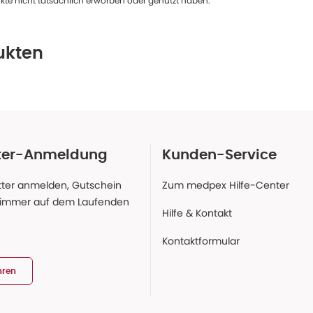
te nicht tatsächlich erworben oder genutzt haben.
ukten
ter-Anmeldung
Kunden-Service
ter anmelden, Gutschein
Zum medpex Hilfe-Center
 immer auf dem Laufenden
Hilfe & Kontakt
Kontaktformular
hren