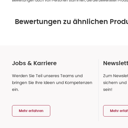
Bewertungen auch von Personen stammen, die die bewerteten Produk
Bewertungen zu ähnlichen Prod
Jobs & Karriere
Newslet
Werden Sie Teil unseres Teams und
Zum Newslet
bringen Sie Ihre Ideen und Kompetenzen
sichern und
ein.
sein!
Mehr erfahren
Mehr erfa