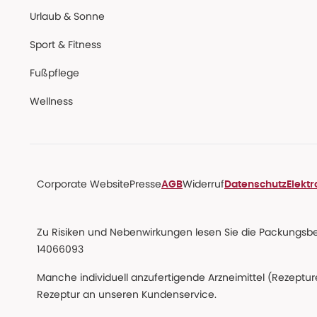
Urlaub & Sonne
Sport & Fitness
Fußpflege
Wellness
Corporate Website
Presse
Widerruf
AGB
Datenschutz
Elekt
Zu Risiken und Nebenwirkungen lesen Sie die Packungsbeil
14066093
Manche individuell anzufertigende Arzneimittel (Rezepture
Rezeptur an unseren Kundenservice.