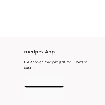
medpex App
Die App von medpex jetzt mit E-Rezept-
Scanner: