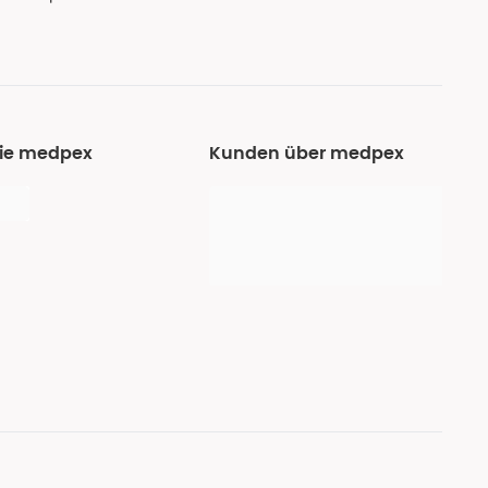
Sie medpex
Kunden über medpex