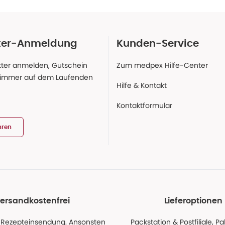
ter-Anmeldung
Kunden-Service
ter anmelden, Gutschein
Zum medpex Hilfe-Center
 immer auf dem Laufenden
Hilfe & Kontakt
Kontaktformular
hren
ersandkostenfrei
Lieferoptionen
 Rezepteinsendung. Ansonsten
Packstation & Postfiliale, 