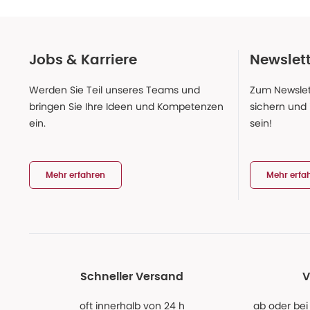
Jobs & Karriere
Newslet
Werden Sie Teil unseres Teams und
Zum Newslet
bringen Sie Ihre Ideen und Kompetenzen
sichern und
ein.
sein!
Mehr erfahren
Mehr erfa
Schneller Versand
V
oft innerhalb von 24 h
ab oder bei