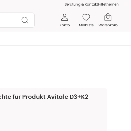
Beratung & Kontakt
Hilfethemen
Konto
Merkliste
Warenkorb
hte für Produkt
Avitale D3+K2