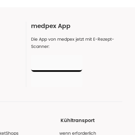
medpex App
Die App von medpex jetzt mit E-Rezept-
Scanner:
Kühltransport
PaketShops
wenn erforderlich