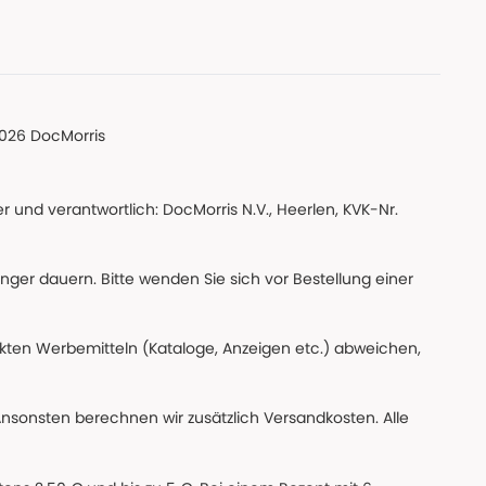
026 DocMorris
 und verantwortlich: DocMorris N.V., Heerlen, KVK-Nr.
änger dauern. Bitte wenden Sie sich vor Bestellung einer
ckten Werbemitteln (Kataloge, Anzeigen etc.) abweichen,
Ansonsten berechnen wir zusätzlich Versandkosten. Alle