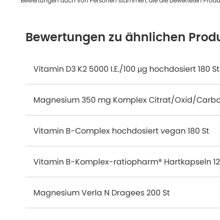
Bewertungen auch von Personen stammen, die die bewerteten Produk
Bewertungen zu ähnlichen Prod
Vitamin D3 K2 5000 I.E./100 µg hochdosiert 180 St
Magnesium 350 mg Komplex Citrat/Oxid/Carbo
Vitamin B-Complex hochdosiert vegan 180 St
Vitamin B-Komplex-ratiopharm® Hartkapseln 12
Magnesium Verla N Dragees 200 St