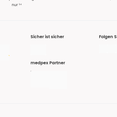
nur ¹⁴
Sicher ist sicher
Folgen 
medpex Partner