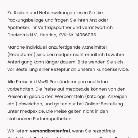
Zu Risiken und Nebenwirkungen lesen Sie die
Packungsbeilage und fragen Sie Ihren Arzt oder
Apotheker. Ihr Vertragspartner und verantwortlich:
DocMorris N.V., Heerlen, KVK-Nr. 14066093
Manche individuell anzufertigende Arzneimittel
(Rezepturen) sind bei medpex nicht erhältlich bzw. ihre
Anfertigung kann länger dauern. Bitte wenden Sie sich
vor Bestellung einer Rezeptur an unseren Kundenservice.
Alle Preise inkl.MwSt.Preisänderungen und Irrtum
vorbehalten. Die Preise auf medpex.de können von den
Preisen in gedruckten Werbemitteln (Kataloge, Anzeigen
etc.) abweichen, und gelten nur bei Online-Bestellung
unter medpex.de. Die Preise gelten nicht in den
stationären Partnerapotheken.
Wir liefern
, wenn Sie rezeptfreie
versandkostenfrei