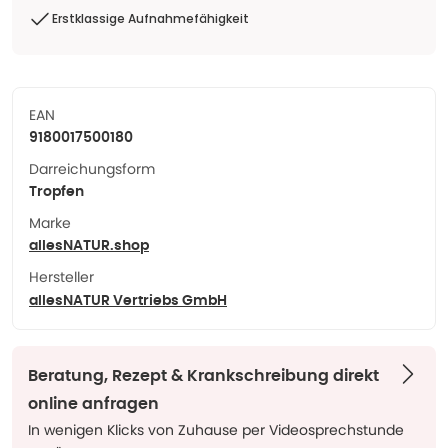
Erstklassige Aufnahmefähigkeit
EAN
9180017500180
Darreichungsform
Tropfen
Marke
allesNATUR.shop
Hersteller
allesNATUR Vertriebs GmbH
Beratung, Rezept & Krankschreibung direkt
online anfragen
In wenigen Klicks von Zuhause per Videosprechstunde