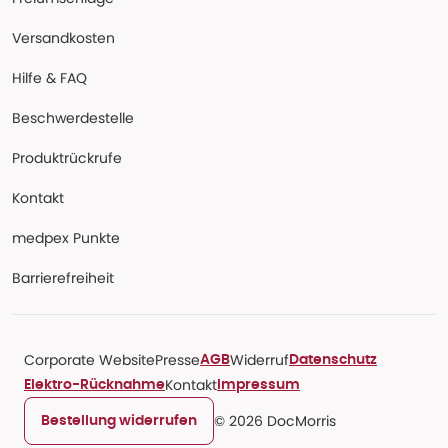
Versandkosten
Hilfe & FAQ
Beschwerdestelle
Produktrückrufe
Kontakt
medpex Punkte
Barrierefreiheit
Corporate Website
Presse
Widerruf
AGB
Datenschutz
Kontakt
Elektro-Rücknahme
Impressum
© 2026 DocMorris
Bestellung widerrufen