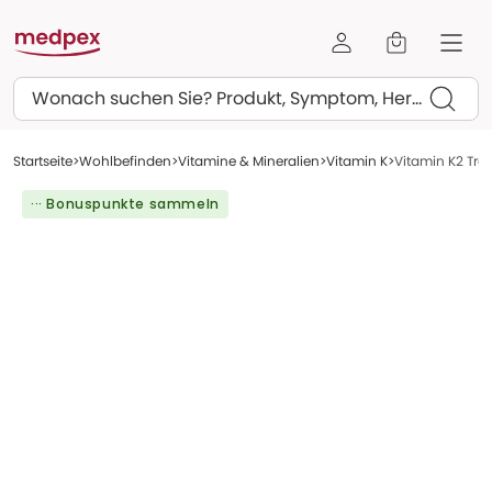
Suchen
Startseite
Wohlbefinden
Vitamine & Mineralien
Vitamin K
Vitamin K2 Tro
··· Bonuspunkte sammeln