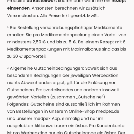
Produkte
kaufen oder wenn Sie ein
ab Bestellwert
Rezept
. Ansonsten berechnen wir zusätzlich
einsenden
Versandkosten. Alle Preise Inkl. gesetzl. MwSt.
¹ Bei Bestellung verschreibungspflichtiger Medikamente
erhalten Sie pro Medikamentenpackung einen Vorteil von
mindestens 2,50 € und bis zu 5 €. Bei einem Rezept mit 6
Medikamentenpackungen mit Maximalbonus sind das bis
zu 30 € Sparvorteil.
² Allgemeine Gutscheinbedingungen: Soweit sich aus
besonderen Bedingungen der jeweiligen Werbeaktion
nichts Abweichendes ergibt, gilt für die Einlösung von
Gutscheinen, Preisvorteilscodes und anderen insoweit
gewährten Vorteilen (zusammen „Gutscheine“)
Folgendes: Gutscheine sind ausschließlich im Rahmen
von Bestellungen in unserem Online-Shop medpex.de
und unserer medpex App, einmalig und nur im
ausgelobten Aktionszeitraum einlösbar. Pro Kundenkonto
ist pro Werbeaktion nur ein Gutscheincode einlösbar. Der