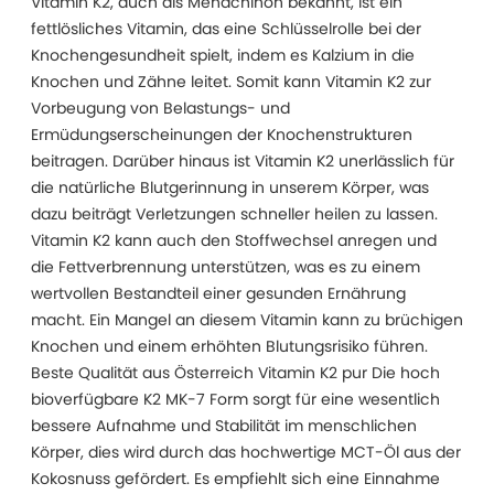
Vitamin K2, auch als Menachinon bekannt, ist ein
fettlösliches Vitamin, das eine Schlüsselrolle bei der
Knochengesundheit spielt, indem es Kalzium in die
Knochen und Zähne leitet. Somit kann Vitamin K2 zur
Vorbeugung von Belastungs- und
Ermüdungserscheinungen der Knochenstrukturen
beitragen. Darüber hinaus ist Vitamin K2 unerlässlich für
die natürliche Blutgerinnung in unserem Körper, was
dazu beiträgt Verletzungen schneller heilen zu lassen.
Vitamin K2 kann auch den Stoffwechsel anregen und
die Fettverbrennung unterstützen, was es zu einem
wertvollen Bestandteil einer gesunden Ernährung
macht. Ein Mangel an diesem Vitamin kann zu brüchigen
Knochen und einem erhöhten Blutungsrisiko führen.
Beste Qualität aus Österreich Vitamin K2 pur Die hoch
bioverfügbare K2 MK-7 Form sorgt für eine wesentlich
bessere Aufnahme und Stabilität im menschlichen
Körper, dies wird durch das hochwertige MCT-Öl aus der
Kokosnuss gefördert. Es empfiehlt sich eine Einnahme