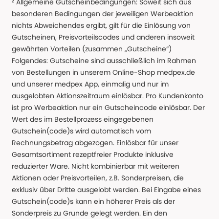
² Allgemeine Gutscheinbedingungen: Soweit sich aus
besonderen Bedingungen der jeweiligen Werbeaktion
nichts Abweichendes ergibt, gilt für die Einlösung von
Gutscheinen, Preisvorteilscodes und anderen insoweit
gewährten Vorteilen (zusammen „Gutscheine“)
Folgendes: Gutscheine sind ausschließlich im Rahmen
von Bestellungen in unserem Online-Shop medpex.de
und unserer medpex App, einmalig und nur im
ausgelobten Aktionszeitraum einlösbar. Pro Kundenkonto
ist pro Werbeaktion nur ein Gutscheincode einlösbar. Der
Wert des im Bestellprozess eingegebenen
Gutschein(code)s wird automatisch vom
Rechnungsbetrag abgezogen. Einlösbar für unser
Gesamtsortiment rezeptfreier Produkte inklusive
reduzierter Ware. Nicht kombinierbar mit weiteren
Aktionen oder Preisvorteilen, z.B. Sonderpreisen, die
exklusiv über Dritte ausgelobt werden. Bei Eingabe eines
Gutschein(code)s kann ein höherer Preis als der
Sonderpreis zu Grunde gelegt werden. Ein den