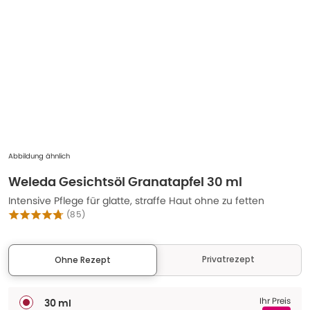
Abbildung ähnlich
Weleda Gesichtsöl Granatapfel 30 ml
Intensive Pflege für glatte, straffe Haut ohne zu fetten
(
85
)
Privatrezept
Ohne Rezept
Ihr Preis
30 ml