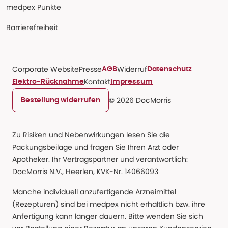
medpex Punkte
Barrierefreiheit
Corporate Website
Presse
Widerruf
AGB
Datenschutz
Kontakt
Elektro-Rücknahme
Impressum
© 2026 DocMorris
Bestellung widerrufen
Zu Risiken und Nebenwirkungen lesen Sie die
Packungsbeilage und fragen Sie Ihren Arzt oder
Apotheker. Ihr Vertragspartner und verantwortlich:
DocMorris N.V., Heerlen, KVK-Nr. 14066093
Manche individuell anzufertigende Arzneimittel
(Rezepturen) sind bei medpex nicht erhältlich bzw. ihre
Anfertigung kann länger dauern. Bitte wenden Sie sich