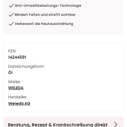
Anti-Umweltbelastungs-Technologie
Mindert Falten und strafft sichtbar
Verbessert die Hautausstrahlung
PZN
14244591
Darreichungsform
Öl
Marke
WELEDA
Hersteller
Weleda AG
Beratung, Rezept & Krankschreibung direkt