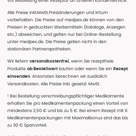
vor Bestellung einer Rezeptur an unseren Kundenservice.
Alle Preise inkl.MwSt.Preisänderungen und Irrtum
vorbehalten. Die Preise auf medpex.de können von den
Preisen in gedruckten Werbemitteln (Kataloge, Anzeigen
etc.) abweichen, und gelten nur bei Online-Bestellung
unter medpex.de. Die Preise gelten nicht in den
stationären Partnerapotheken.
Wir liefern
, wenn Sie rezeptfreie
versandkostenfrei
Produkte
kaufen oder wenn Sie ein
ab Bestellwert
Rezept
. Ansonsten berechnen wir zusätzlich
einsenden
Versandkosten. Alle Preise Inkl. gesetzl. MwSt.
¹ Bei Bestellung verschreibungspflichtiger Medikamente
erhalten Sie pro Medikamentenpackung einen Vorteil von
mindestens 2,50 € und bis zu 5 €. Bei einem Rezept mit 6
Medikamentenpackungen mit Maximalbonus sind das bis
zu 30 € Sparvorteil.