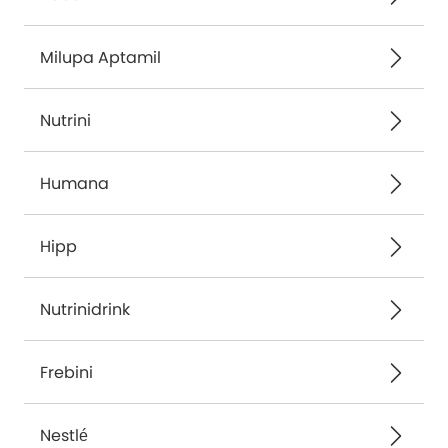
Milupa Aptamil
Nutrini
Humana
Hipp
Nutrinidrink
Frebini
Nestlé