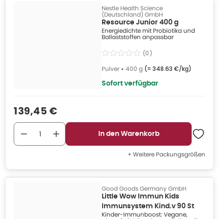
Nestle Health Science
(Deutschland) GmbH
Resource Junior 400 g
Energiedichte mit Probiotika und
Ballaststoffen anpassbar
(
0
)
Pulver
•
400 g
(=
348.63 €/kg
)
Sofort verfügbar
Verkaufspreis
:
139,45 €
In den Warenkorb
+ Weitere Packungsgrößen
Good Goods Germany GmbH
Little Wow Immun Kids
Immunsystem Kind.v 90 St
Kinder-Immunboost: Vegane,