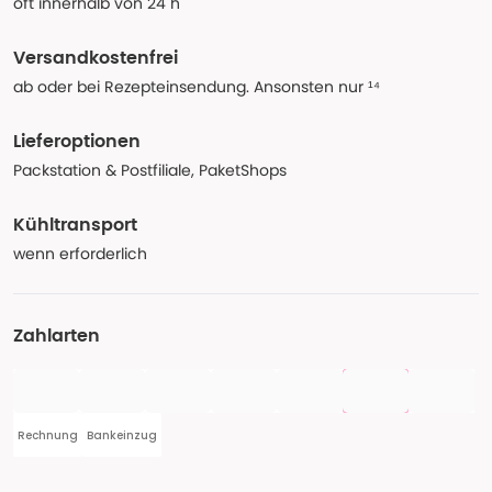
oft innerhalb von 24 h
Versandkostenfrei
ab oder bei Rezepteinsendung. Ansonsten nur ¹⁴
Lieferoptionen
Packstation & Postfiliale, PaketShops
Kühltransport
wenn erforderlich
Zahlarten
Rechnung
Bankeinzug