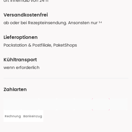
oft innerhalb von 24 h
Versandkostenfrei
ab oder bei Rezepteinsendung. Ansonsten nur ¹⁴
Lieferoptionen
Packstation & Postfiliale, PaketShops
Kühltransport
wenn erforderlich
Zahlarten
Rechnung
Bankeinzug