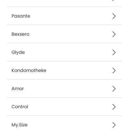
Pasante
Bexsero
Glyde
Kondomotheke
Amor
Control
My.Size