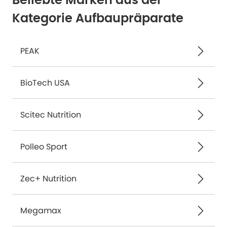
Beliebte Marken aus der
Kategorie Aufbaupräparate
PEAK
BioTech USA
Scitec Nutrition
Polleo Sport
Zec+ Nutrition
Megamax