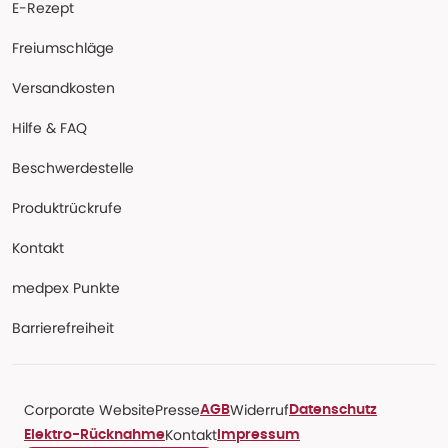
E-Rezept
Freiumschläge
Versandkosten
Hilfe & FAQ
Beschwerdestelle
Produktrückrufe
Kontakt
medpex Punkte
Barrierefreiheit
Corporate Website
Presse
Widerruf
AGB
Datenschutz
Kontakt
Elektro-Rücknahme
Impressum