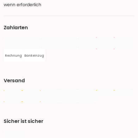
wenn erforderlich
Zahlarten
Rechnung
Bankeinzug
Versand
Sicher ist sicher