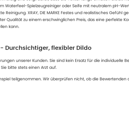
 Waterfeel-Spielzeugreiniger oder Seife mit neutralem pH-W
kte Reinigung. XRAY, DIE MARKE Festes und realistisches Gefühl 
er Qualität zu einem erschwinglichen Preis, das eine perfekte Ko
llen kann.
- Durchsichtiger, flexibler Dildo
ngen unserer Kunden. Sie sind kein Ersatz für die individuelle B
 bitte stets einen Arzt auf.
spiel teilgenommen. Wir überprüfen nicht, ob die Bewertenden d