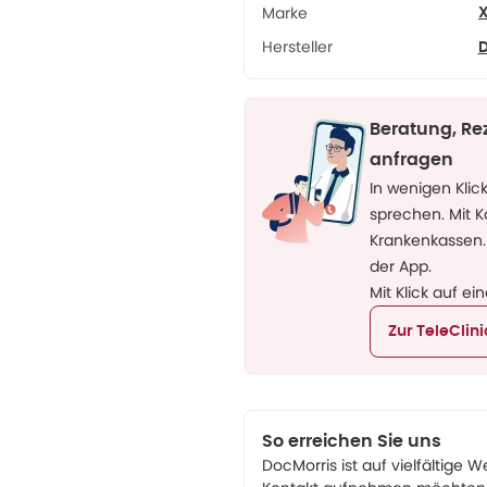
Marke
X
Hersteller
Beratung, Re
anfragen
In wenigen Klic
sprechen. Mit 
Krankenkassen.
der App.
Mit Klick auf ei
Zur TeleClin
So erreichen Sie uns
DocMorris ist auf vielfältige W