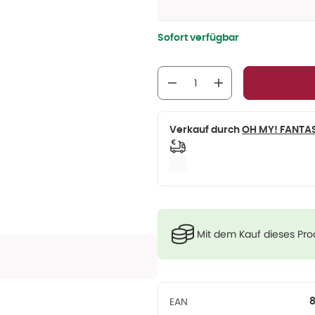
Sofort verfügbar
Verkauf durch
OH MY! FANTA
Mit dem Kauf dieses Pr
EAN
8