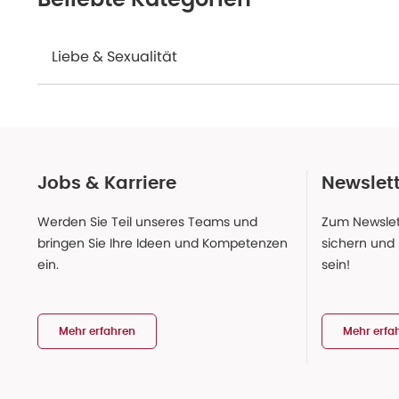
Beliebte Kategorien
Liebe & Sexualität
Jobs & Karriere
Newslet
Werden Sie Teil unseres Teams und
Zum Newslet
bringen Sie Ihre Ideen und Kompetenzen
sichern und
ein.
sein!
Mehr erfahren
Mehr erfa