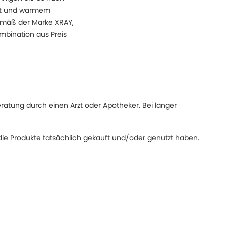
ert und warmem
gemäß der Marke XRAY,
mbination aus Preis
eratung durch einen Arzt oder Apotheker. Bei länger
ie Produkte tatsächlich gekauft und/oder genutzt haben.