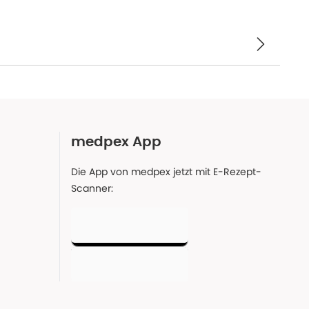
medpex App
Die App von medpex jetzt mit E-Rezept-
Scanner: