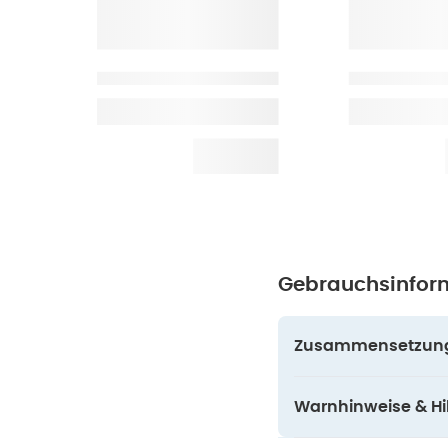
Gebrauchsinfor
Zusammensetzun
Warnhinweise & Hil