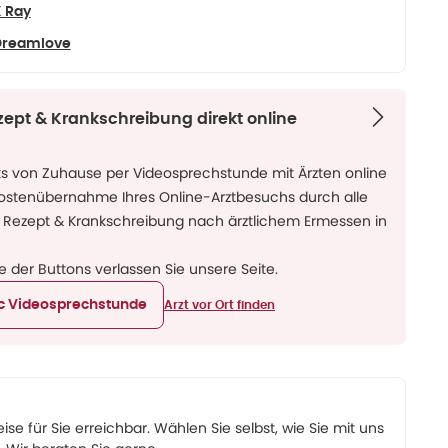
 Ray
Dreamlove
zept & Krankschreibung direkt online
ks von Zuhause per Videosprechstunde mit Ärzten online
Kostenübernahme Ihres Online-Arztbesuchs durch alle
 Rezept & Krankschreibung nach ärztlichem Ermessen in
ne der Buttons verlassen Sie unsere Seite.
ic Videosprechstunde
Arzt vor Ort finden
eise für Sie erreichbar. Wählen Sie selbst, wie Sie mit uns