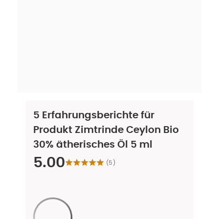
5
Erfahrungsberichte für
Produkt
Zimtrinde Ceylon Bio
30% ätherisches Öl 5 ml
5.00
(
5
)