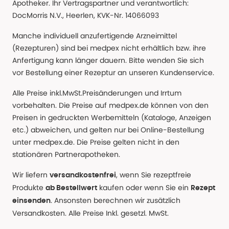
Apotheker. Ihr Vertragspartner und verantwortlich:
DocMorris N.V., Heerlen, KVK-Nr. 14066093
Manche individuell anzufertigende Arzneimittel
(Rezepturen) sind bei medpex nicht erhältlich bzw. ihre
Anfertigung kann länger dauern. Bitte wenden Sie sich
vor Bestellung einer Rezeptur an unseren Kundenservice.
Alle Preise inkl.MwSt.Preisänderungen und Irrtum
vorbehalten. Die Preise auf medpex.de können von den
Preisen in gedruckten Werbemitteln (Kataloge, Anzeigen
etc.) abweichen, und gelten nur bei Online-Bestellung
unter medpex.de. Die Preise gelten nicht in den
stationären Partnerapotheken.
Wir liefern
, wenn Sie rezeptfreie
versandkostenfrei
Produkte
kaufen oder wenn Sie ein
ab Bestellwert
Rezept
. Ansonsten berechnen wir zusätzlich
einsenden
Versandkosten. Alle Preise Inkl. gesetzl. MwSt.