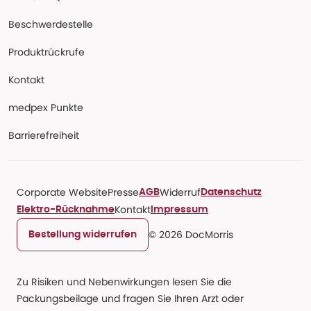
Beschwerdestelle
Produktrückrufe
Kontakt
medpex Punkte
Barrierefreiheit
Corporate Website
Presse
Widerruf
AGB
Datenschutz
Kontakt
Elektro-Rücknahme
Impressum
© 2026 DocMorris
Bestellung widerrufen
Zu Risiken und Nebenwirkungen lesen Sie die
Packungsbeilage und fragen Sie Ihren Arzt oder