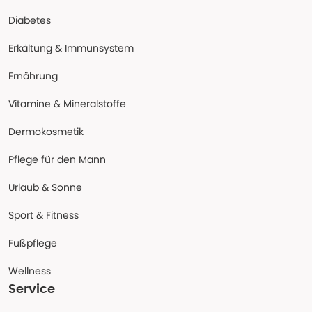
Diabetes
Erkältung & Immunsystem
Ernährung
Vitamine & Mineralstoffe
Dermokosmetik
Pflege für den Mann
Urlaub & Sonne
Sport & Fitness
Fußpflege
Wellness
Service