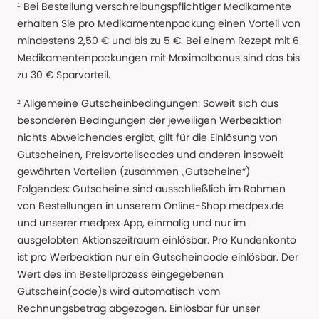
¹ Bei Bestellung verschreibungspflichtiger Medikamente
erhalten Sie pro Medikamentenpackung einen Vorteil von
mindestens 2,50 € und bis zu 5 €. Bei einem Rezept mit 6
Medikamentenpackungen mit Maximalbonus sind das bis
zu 30 € Sparvorteil.
² Allgemeine Gutscheinbedingungen: Soweit sich aus
besonderen Bedingungen der jeweiligen Werbeaktion
nichts Abweichendes ergibt, gilt für die Einlösung von
Gutscheinen, Preisvorteilscodes und anderen insoweit
gewährten Vorteilen (zusammen „Gutscheine“)
Folgendes: Gutscheine sind ausschließlich im Rahmen
von Bestellungen in unserem Online-Shop medpex.de
und unserer medpex App, einmalig und nur im
ausgelobten Aktionszeitraum einlösbar. Pro Kundenkonto
ist pro Werbeaktion nur ein Gutscheincode einlösbar. Der
Wert des im Bestellprozess eingegebenen
Gutschein(code)s wird automatisch vom
Rechnungsbetrag abgezogen. Einlösbar für unser