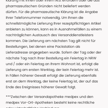
Klärung mit Ihnen oder Ihrem Arzt erfordern oder die aus
pharmazeutischen Gründen nicht beliefert werden
dürfen. Für die pharmazeutische Klärung ist die Angabe
Ihrer Telefonnummer notwendig. Um Ihnen die
schnellstmögliche Lieferung Ihrer rezeptpflichtigen Artikel
anbieten zu können, kann es in Ausnahmefällen zu einem
nachträglichen Austausch des Versanddienstleisters
kommen. Die Lieferung am nächsten Tag gilt nicht für
Bestellungen, bei denen eine Packstation als
Lieferadresse angegeben wurde. Sofern der Tag oder der
nächste Tag nach Ihrer Bestellung ein Feiertag in NRW
und / oder ein Feiertag an Ihrem Wohnort ist, erfolgt die
Lieferung am ersten Werktag, der kein Feiertag mehr ist.
In Fällen höherer Gewalt erfolgt die Lieferung ebenfalls
erst an dem Werktag, der keine Feiertag ist, der auf das
Ende des Ereignisses höherer Gewalt folgt.
***Zwischen der Versandapotheke medpex und den
medpex Vor-Ort-Apotheken besteht keine rechtliche