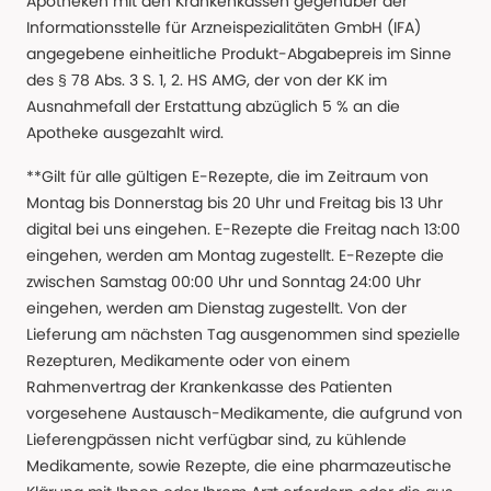
Apotheken mit den Krankenkassen gegenüber der
Informationsstelle für Arzneispezialitäten GmbH (IFA)
angegebene einheitliche Produkt-Abgabepreis im Sinne
des § 78 Abs. 3 S. 1, 2. HS AMG, der von der KK im
Ausnahmefall der Erstattung abzüglich 5 % an die
Apotheke ausgezahlt wird.
**Gilt für alle gültigen E-Rezepte, die im Zeitraum von
Montag bis Donnerstag bis 20 Uhr und Freitag bis 13 Uhr
digital bei uns eingehen. E-Rezepte die Freitag nach 13:00
eingehen, werden am Montag zugestellt. E-Rezepte die
zwischen Samstag 00:00 Uhr und Sonntag 24:00 Uhr
eingehen, werden am Dienstag zugestellt. Von der
Lieferung am nächsten Tag ausgenommen sind spezielle
Rezepturen, Medikamente oder von einem
Rahmenvertrag der Krankenkasse des Patienten
vorgesehene Austausch-Medikamente, die aufgrund von
Lieferengpässen nicht verfügbar sind, zu kühlende
Medikamente, sowie Rezepte, die eine pharmazeutische