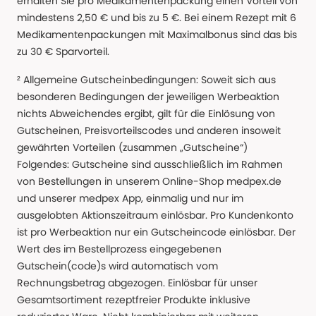
erhalten Sie pro Medikamentenpackung einen Vorteil von
mindestens 2,50 € und bis zu 5 €. Bei einem Rezept mit 6
Medikamentenpackungen mit Maximalbonus sind das bis
zu 30 € Sparvorteil.
² Allgemeine Gutscheinbedingungen: Soweit sich aus
besonderen Bedingungen der jeweiligen Werbeaktion
nichts Abweichendes ergibt, gilt für die Einlösung von
Gutscheinen, Preisvorteilscodes und anderen insoweit
gewährten Vorteilen (zusammen „Gutscheine“)
Folgendes: Gutscheine sind ausschließlich im Rahmen
von Bestellungen in unserem Online-Shop medpex.de
und unserer medpex App, einmalig und nur im
ausgelobten Aktionszeitraum einlösbar. Pro Kundenkonto
ist pro Werbeaktion nur ein Gutscheincode einlösbar. Der
Wert des im Bestellprozess eingegebenen
Gutschein(code)s wird automatisch vom
Rechnungsbetrag abgezogen. Einlösbar für unser
Gesamtsortiment rezeptfreier Produkte inklusive