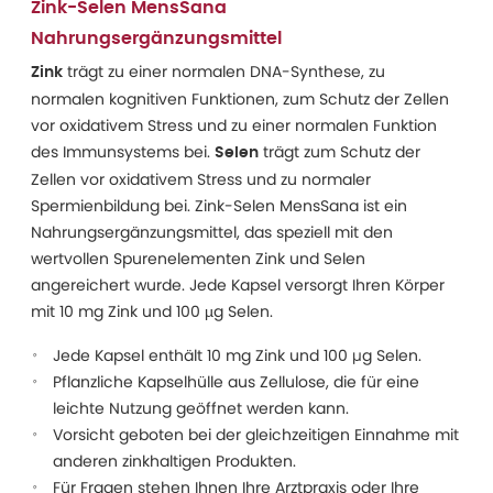
Zink-Selen MensSana
Nahrungsergänzungsmittel
trägt zu einer normalen DNA-Synthese, zu
Zink
normalen kognitiven Funktionen, zum Schutz der Zellen
vor oxidativem Stress und zu einer normalen Funktion
des Immunsystems bei.
trägt zum Schutz der
Selen
Zellen vor oxidativem Stress und zu normaler
Spermienbildung bei. Zink-Selen MensSana ist ein
Nahrungsergänzungsmittel, das speziell mit den
wertvollen Spurenelementen Zink und Selen
angereichert wurde. Jede Kapsel versorgt Ihren Körper
mit 10 mg Zink und 100 µg Selen.
Jede Kapsel enthält 10 mg Zink und 100 µg Selen.
Pflanzliche Kapselhülle aus Zellulose, die für eine
leichte Nutzung geöffnet werden kann.
Vorsicht geboten bei der gleichzeitigen Einnahme mit
anderen zinkhaltigen Produkten.
Für Fragen stehen Ihnen Ihre Arztpraxis oder Ihre