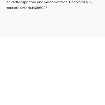
Ihr Vertragspartner und verantwortlich: DocMorris N.V.,
Heerlen, KVK-Nr.14066093