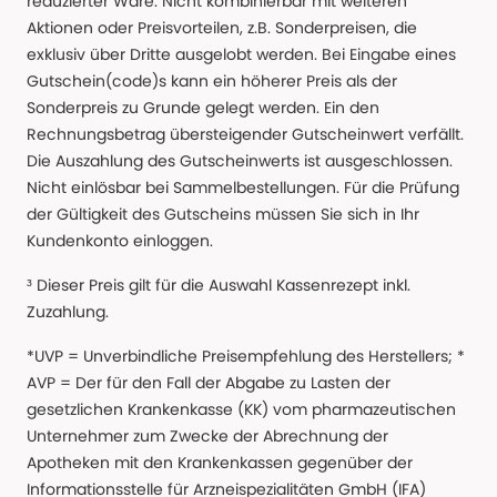
reduzierter Ware. Nicht kombinierbar mit weiteren
Aktionen oder Preisvorteilen, z.B. Sonderpreisen, die
exklusiv über Dritte ausgelobt werden. Bei Eingabe eines
Gutschein(code)s kann ein höherer Preis als der
Sonderpreis zu Grunde gelegt werden. Ein den
Rechnungsbetrag übersteigender Gutscheinwert verfällt.
Die Auszahlung des Gutscheinwerts ist ausgeschlossen.
Nicht einlösbar bei Sammelbestellungen. Für die Prüfung
der Gültigkeit des Gutscheins müssen Sie sich in Ihr
Kundenkonto einloggen.
³ Dieser Preis gilt für die Auswahl Kassenrezept inkl.
Zuzahlung.
*UVP = Unverbindliche Preisempfehlung des Herstellers; *
AVP = Der für den Fall der Abgabe zu Lasten der
gesetzlichen Krankenkasse (KK) vom pharmazeutischen
Unternehmer zum Zwecke der Abrechnung der
Apotheken mit den Krankenkassen gegenüber der
Informationsstelle für Arzneispezialitäten GmbH (IFA)