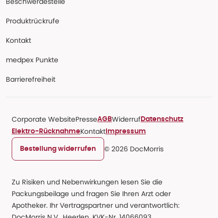
Beschwerdestelle
Produktrückrufe
Kontakt
medpex Punkte
Barrierefreiheit
Corporate Website
Presse
Widerruf
AGB
Datenschutz
Kontakt
Elektro-Rücknahme
Impressum
© 2026 DocMorris
Bestellung widerrufen
Zu Risiken und Nebenwirkungen lesen Sie die
Packungsbeilage und fragen Sie Ihren Arzt oder
Apotheker. Ihr Vertragspartner und verantwortlich:
DocMorris N.V., Heerlen, KVK-Nr. 14066093