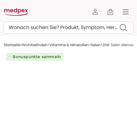
Suchen
Startseite
Wohlbefinden
Vitamine & Mineralien
Selen
ZINK Selen Menssan
··· Bonuspunkte sammeln