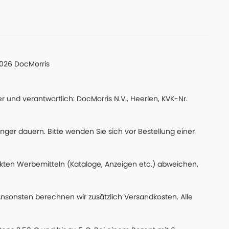
026 DocMorris
 und verantwortlich: DocMorris N.V., Heerlen, KVK-Nr.
änger dauern. Bitte wenden Sie sich vor Bestellung einer
ckten Werbemitteln (Kataloge, Anzeigen etc.) abweichen,
Ansonsten berechnen wir zusätzlich Versandkosten. Alle