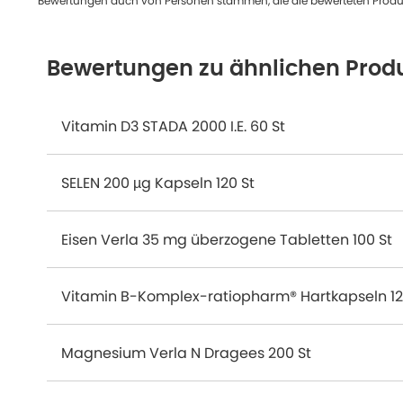
Bewertungen auch von Personen stammen, die die bewerteten Produk
Bewertungen zu ähnlichen Prod
Vitamin D3 STADA 2000 I.E. 60 St
SELEN 200 µg Kapseln 120 St
Eisen Verla 35 mg überzogene Tabletten 100 St
Vitamin B-Komplex-ratiopharm® Hartkapseln 12
Magnesium Verla N Dragees 200 St