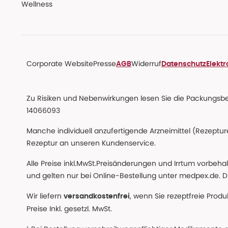
Wellness
Corporate Website
Presse
Widerruf
AGB
Datenschutz
Elekt
Zu Risiken und Nebenwirkungen lesen Sie die Packungsbeil
14066093
Manche individuell anzufertigende Arzneimittel (Rezepture
Rezeptur an unseren Kundenservice.
Alle Preise inkl.MwSt.Preisänderungen und Irrtum vorbeh
und gelten nur bei Online-Bestellung unter medpex.de. Di
Wir liefern
, wenn Sie rezeptfreie Prod
versandkostenfrei
Preise Inkl. gesetzl. MwSt.