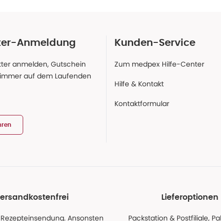
ter-Anmeldung
Kunden-Service
ter anmelden, Gutschein
Zum medpex Hilfe-Center
 immer auf dem Laufenden
Hilfe & Kontakt
Kontaktformular
hren
ersandkostenfrei
Lieferoptionen
 Rezepteinsendung. Ansonsten
Packstation & Postfiliale, 