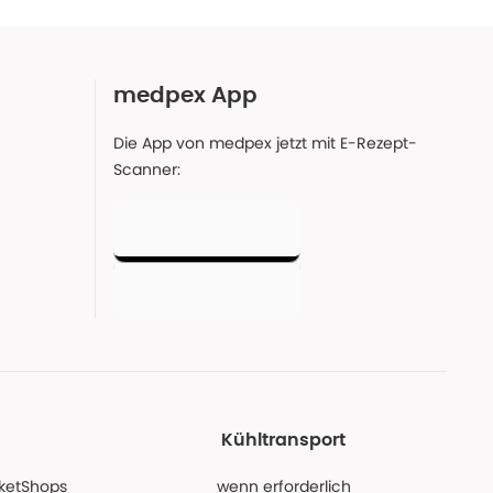
medpex App
Die App von medpex jetzt mit E-Rezept-
Scanner:
Kühltransport
PaketShops
wenn erforderlich