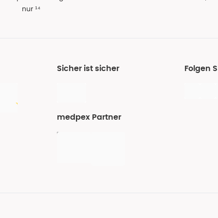
nur ¹⁴
Sicher ist sicher
Folgen 
medpex Partner