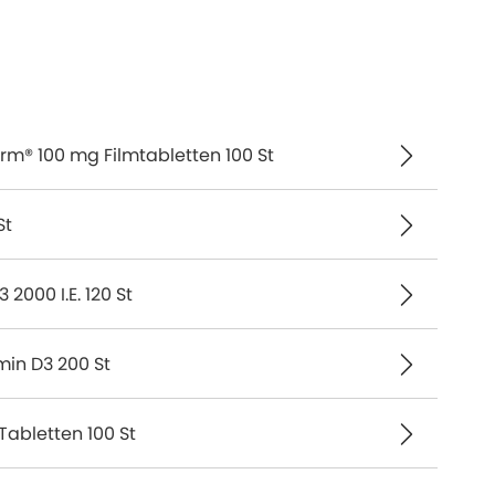
rm® 100 mg Filmtabletten 100 St
St
2000 I.E. 120 St
amin D3 200 St
Tabletten 100 St