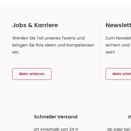
Jobs & Karriere
Newslet
Werden Sie Teil unseres Teams und
Zum Newslet
bringen Sie Ihre Ideen und Kompetenzen
sichern und
ein.
sein!
Mehr erfahren
Mehr erfa
Schneller Versand
V
oft innerhalb von 24 h
ab oder bei