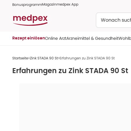
Magazin
medpex App
Bonusprogramm
Suchen
Online Arzt
Arzneimittel & Gesundheit
Wohlb
Rezept einlösen
Startseite
Zink STADA 90 St
Erfahrungen zu Zink STADA 90 St
Erfahrungen zu
Zink STADA 90 St