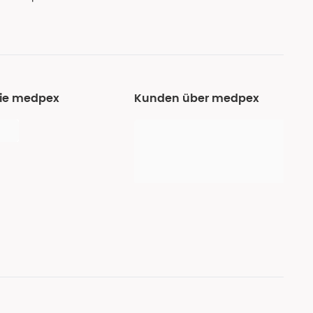
Sie medpex
Kunden über medpex