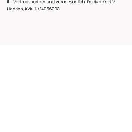
Ihr Vertragspartner und verantwortlich: DocMorris N.V.,
Heerlen, KVK-Nr.14066093