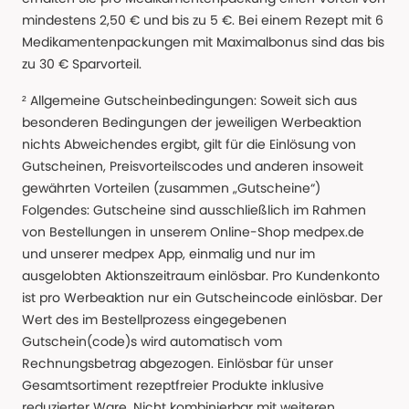
mindestens 2,50 € und bis zu 5 €. Bei einem Rezept mit 6
Medikamentenpackungen mit Maximalbonus sind das bis
zu 30 € Sparvorteil.
² Allgemeine Gutscheinbedingungen: Soweit sich aus
besonderen Bedingungen der jeweiligen Werbeaktion
nichts Abweichendes ergibt, gilt für die Einlösung von
Gutscheinen, Preisvorteilscodes und anderen insoweit
gewährten Vorteilen (zusammen „Gutscheine“)
Folgendes: Gutscheine sind ausschließlich im Rahmen
von Bestellungen in unserem Online-Shop medpex.de
und unserer medpex App, einmalig und nur im
ausgelobten Aktionszeitraum einlösbar. Pro Kundenkonto
ist pro Werbeaktion nur ein Gutscheincode einlösbar. Der
Wert des im Bestellprozess eingegebenen
Gutschein(code)s wird automatisch vom
Rechnungsbetrag abgezogen. Einlösbar für unser
Gesamtsortiment rezeptfreier Produkte inklusive
reduzierter Ware. Nicht kombinierbar mit weiteren