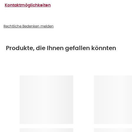
Kontaktmöglichkeiten
Rechtliche Bedenken melden
Produkte, die Ihnen gefallen könnten