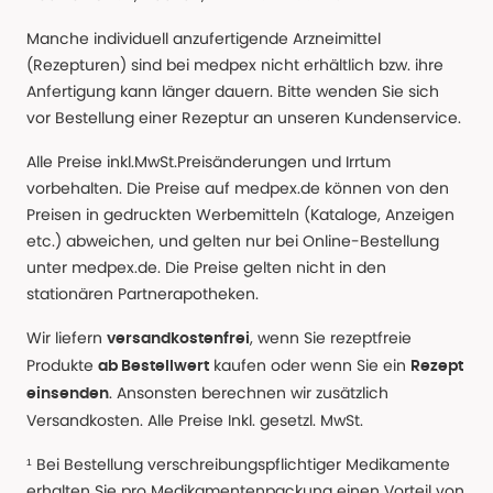
Manche individuell anzufertigende Arzneimittel
(Rezepturen) sind bei medpex nicht erhältlich bzw. ihre
Anfertigung kann länger dauern. Bitte wenden Sie sich
vor Bestellung einer Rezeptur an unseren Kundenservice.
Alle Preise inkl.MwSt.Preisänderungen und Irrtum
vorbehalten. Die Preise auf medpex.de können von den
Preisen in gedruckten Werbemitteln (Kataloge, Anzeigen
etc.) abweichen, und gelten nur bei Online-Bestellung
unter medpex.de. Die Preise gelten nicht in den
stationären Partnerapotheken.
Wir liefern
, wenn Sie rezeptfreie
versandkostenfrei
Produkte
kaufen oder wenn Sie ein
ab Bestellwert
Rezept
. Ansonsten berechnen wir zusätzlich
einsenden
Versandkosten. Alle Preise Inkl. gesetzl. MwSt.
¹ Bei Bestellung verschreibungspflichtiger Medikamente
erhalten Sie pro Medikamentenpackung einen Vorteil von