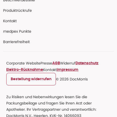
Beschwerdestelle
Produktrückrufe
Kontakt
medpex Punkte
Barrierefreiheit
Corporate Website
Presse
Widerruf
AGB
Datenschutz
Kontakt
Elektro-Rücknahme
Impressum
© 2026 DocMorris
Bestellung widerrufen
Zu Risiken und Nebenwirkungen lesen Sie die
Packungsbeilage und fragen Sie Ihren Arzt oder
Apotheker. Ihr Vertragspartner und verantwortlich:
DocMorris N.V., Heerlen, KVK-Nr. 14066093