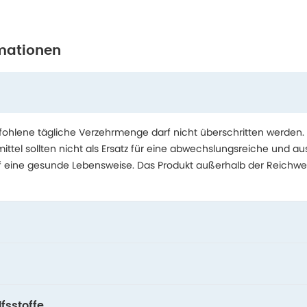
mationen
hlene tägliche Verzehrmenge darf nicht überschritten werden.
tel sollten nicht als Ersatz für eine abwechslungsreiche und 
f eine gesunde Lebensweise. Das Produkt außerhalb der Reichwe
fsstoffe