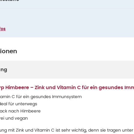
fos
tionen
ung
 Typ Himbeere – Zink und Vitamin C für ein gesundes 
itamin C für ein gesundes Immunsystem
deal für unterwegs
mack nach Himbeere
frei und vegan
ng mit Zink und Vitamin C ist sehr wichtig, denn sie tragen unte