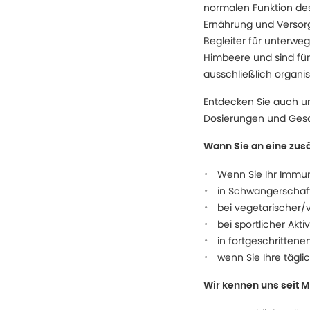
normalen Funktion des
Ernährung und Versorgu
Begleiter für unterw
Himbeere und sind für 
ausschließlich organi
Entdecken Sie auch un
Dosierungen und Gesc
Wann Sie an eine zusä
Wenn Sie Ihr Immu
in Schwangerschaft u
bei vegetarischer/
bei sportlicher Akt
in fortgeschrittene
wenn Sie Ihre tägli
Wir kennen uns seit M