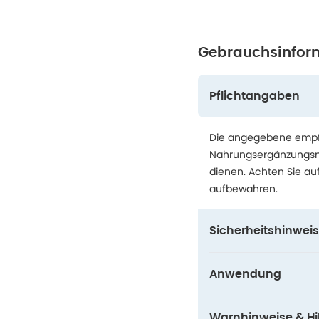
Gebrauchsinfor
Pflichtangaben
Die angegebene empfo
Nahrungsergänzungsmit
dienen. Achten Sie au
aufbewahren.
Sicherheitshinweis
Anwendung
Warnhinweise & Hil