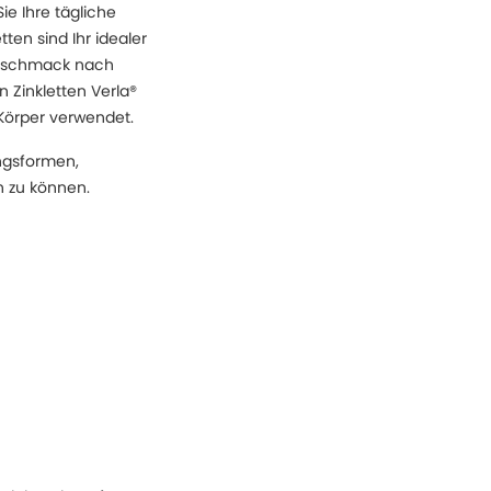
e Ihre tägliche
ten sind Ihr idealer
Geschmack nach
n Zinkletten Verla®
 Körper verwendet.
ngsformen,
 zu können.