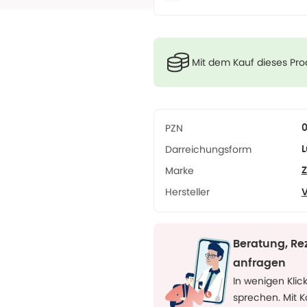
Mit dem Kauf dieses Pr
PZN
Darreichungsform
L
Marke
Z
Hersteller
V
Beratung, Re
anfragen
In wenigen Klic
sprechen. Mit 