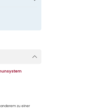
Immunsystem
r anderem zu einer