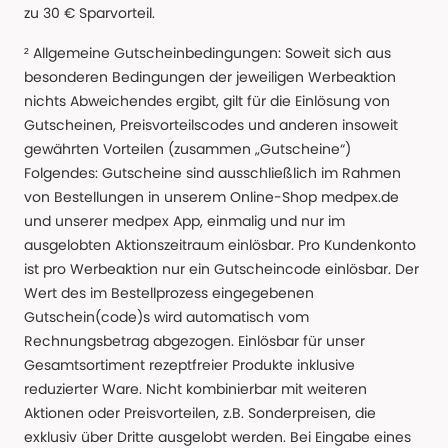
zu 30 € Sparvorteil.
² Allgemeine Gutscheinbedingungen: Soweit sich aus
besonderen Bedingungen der jeweiligen Werbeaktion
nichts Abweichendes ergibt, gilt für die Einlösung von
Gutscheinen, Preisvorteilscodes und anderen insoweit
gewährten Vorteilen (zusammen „Gutscheine“)
Folgendes: Gutscheine sind ausschließlich im Rahmen
von Bestellungen in unserem Online-Shop medpex.de
und unserer medpex App, einmalig und nur im
ausgelobten Aktionszeitraum einlösbar. Pro Kundenkonto
ist pro Werbeaktion nur ein Gutscheincode einlösbar. Der
Wert des im Bestellprozess eingegebenen
Gutschein(code)s wird automatisch vom
Rechnungsbetrag abgezogen. Einlösbar für unser
Gesamtsortiment rezeptfreier Produkte inklusive
reduzierter Ware. Nicht kombinierbar mit weiteren
Aktionen oder Preisvorteilen, z.B. Sonderpreisen, die
exklusiv über Dritte ausgelobt werden. Bei Eingabe eines