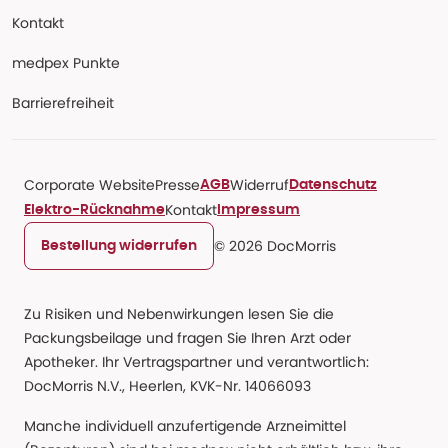
Kontakt
medpex Punkte
Barrierefreiheit
Corporate Website
Presse
Widerruf
AGB
Datenschutz
Kontakt
Elektro-Rücknahme
Impressum
© 2026 DocMorris
Bestellung widerrufen
Zu Risiken und Nebenwirkungen lesen Sie die
Packungsbeilage und fragen Sie Ihren Arzt oder
Apotheker. Ihr Vertragspartner und verantwortlich:
DocMorris N.V., Heerlen, KVK-Nr. 14066093
Manche individuell anzufertigende Arzneimittel