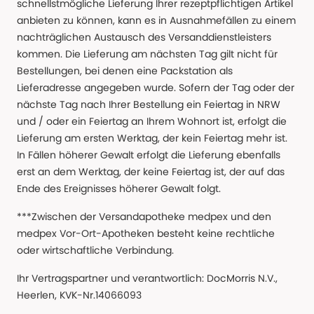
schnellstmögliche Lieferung Ihrer rezeptpflichtigen Artikel
anbieten zu können, kann es in Ausnahmefällen zu einem
nachträglichen Austausch des Versanddienstleisters
kommen. Die Lieferung am nächsten Tag gilt nicht für
Bestellungen, bei denen eine Packstation als
Lieferadresse angegeben wurde. Sofern der Tag oder der
nächste Tag nach Ihrer Bestellung ein Feiertag in NRW
und / oder ein Feiertag an Ihrem Wohnort ist, erfolgt die
Lieferung am ersten Werktag, der kein Feiertag mehr ist.
In Fällen höherer Gewalt erfolgt die Lieferung ebenfalls
erst an dem Werktag, der keine Feiertag ist, der auf das
Ende des Ereignisses höherer Gewalt folgt.
***Zwischen der Versandapotheke medpex und den
medpex Vor-Ort-Apotheken besteht keine rechtliche
oder wirtschaftliche Verbindung.
Ihr Vertragspartner und verantwortlich: DocMorris N.V.,
Heerlen, KVK-Nr.14066093