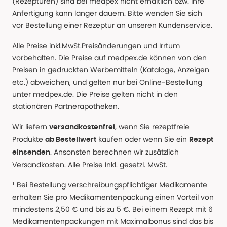
(Rezepturen) sind bei medpex nicht erhältlich bzw. ihre
Anfertigung kann länger dauern. Bitte wenden Sie sich
vor Bestellung einer Rezeptur an unseren Kundenservice.
Alle Preise inkl.MwSt.Preisänderungen und Irrtum
vorbehalten. Die Preise auf medpex.de können von den
Preisen in gedruckten Werbemitteln (Kataloge, Anzeigen
etc.) abweichen, und gelten nur bei Online-Bestellung
unter medpex.de. Die Preise gelten nicht in den
stationären Partnerapotheken.
Wir liefern
, wenn Sie rezeptfreie
versandkostenfrei
Produkte
kaufen oder wenn Sie ein
ab Bestellwert
Rezept
. Ansonsten berechnen wir zusätzlich
einsenden
Versandkosten. Alle Preise Inkl. gesetzl. MwSt.
¹ Bei Bestellung verschreibungspflichtiger Medikamente
erhalten Sie pro Medikamentenpackung einen Vorteil von
mindestens 2,50 € und bis zu 5 €. Bei einem Rezept mit 6
Medikamentenpackungen mit Maximalbonus sind das bis