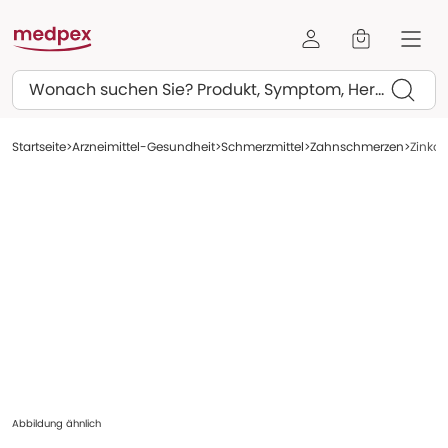
Suchen
Startseite
Arzneimittel-Gesundheit
Schmerzmittel
Zahnschmerzen
Zinkox
Abbildung ähnlich