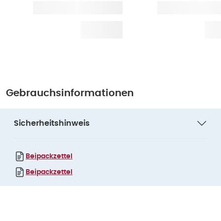
Gebrauchsinformationen
Sicherheitshinweis
Beipackzettel
Beipackzettel