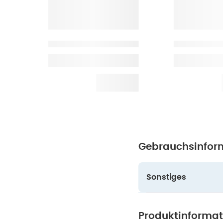
Gebrauchsinfor
Sonstiges
Produktinforma