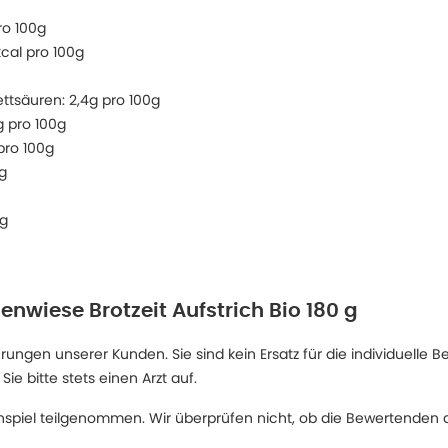
pro 100g
kcal pro 100g
ttsäuren: 2,4g pro 100g
g pro 100g
pro 100g
0g
0g
nwiese Brotzeit Aufstrich Bio 180 g
ngen unserer Kunden. Sie sind kein Ersatz für die individuelle B
 bitte stets einen Arzt auf.
spiel teilgenommen. Wir überprüfen nicht, ob die Bewertenden d