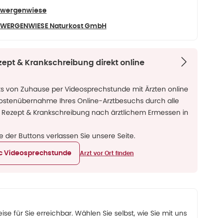
Zwergenwiese
ZWERGENWIESE Naturkost GmbH
zept & Krankschreibung direkt online
ks von Zuhause per Videosprechstunde mit Ärzten online
Kostenübernahme Ihres Online-Arztbesuchs durch alle
 Rezept & Krankschreibung nach ärztlichem Ermessen in
ne der Buttons verlassen Sie unsere Seite.
ic Videosprechstunde
Arzt vor Ort finden
eise für Sie erreichbar. Wählen Sie selbst, wie Sie mit uns