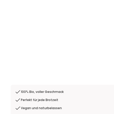
100% Bio, voller Geschmack
Perfekt für jede Brotzeit
Vegan und naturbelassen