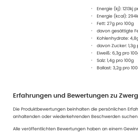
Energie (kj): 1213kj 
Energie (kcal): 294
Fett: 27g pro 100g
davon gesättigte Fe
Kohlenhydrate: 4,8
davon Zucker: 1,3g 
Eiweiß: 6,3g pro 10
Salz: 1,4g pro 100g
Ballast: 3,2g pro 10
Erfahrungen und Bewertungen zu
Zwerge
Die Produktbewertungen beinhalten die persönlichen Erfahru
anhaltenden oder wiederkehrenden Beschwerden suchen Sie
Alle veröffentlichten Bewertungen haben an einem Gewinn