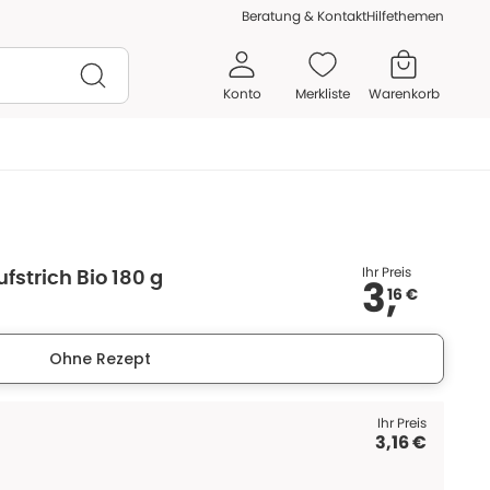
Beratung & Kontakt
Hilfethemen
Konto
Merkliste
Warenkorb
Ihr Preis
fstrich Bio 180 g
3,
16 €
Ohne Rezept
Ihr Preis
3,16 €