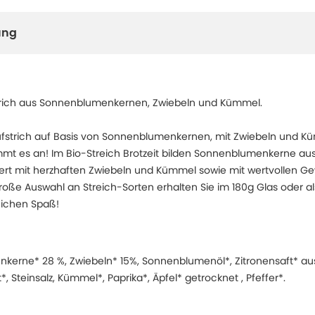
ung
trich aus Sonnenblumenkernen, Zwiebeln und Kümmel.
taufstrich auf Basis von Sonnenblumenkernen, mit Zwiebeln und Kü
mt es an! Im Bio-Streich Brotzeit bilden Sonnenblumenkerne au
nert mit herzhaften Zwiebeln und Kümmel sowie mit wertvollen 
oße Auswahl an Streich-Sorten erhalten Sie im 180g Glas oder al
eichen Spaß!
kerne* 28 %, Zwiebeln* 15%, Sonnenblumenöl*, Zitronensaft* au
, Steinsalz, Kümmel*, Paprika*, Äpfel* getrocknet , Pfeffer*.