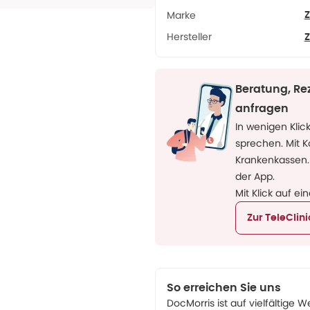
Marke
Hersteller
Beratung, Re
anfragen
In wenigen Klic
sprechen. Mit 
Krankenkassen.
der App.
Mit Klick auf ei
Zur TeleClin
So erreichen Sie uns
DocMorris ist auf vielfältige W