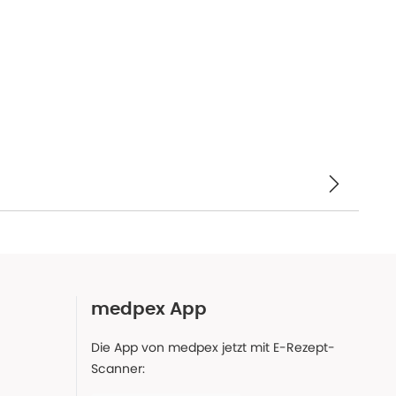
medpex App
Die App von medpex jetzt mit E-Rezept-
Scanner: