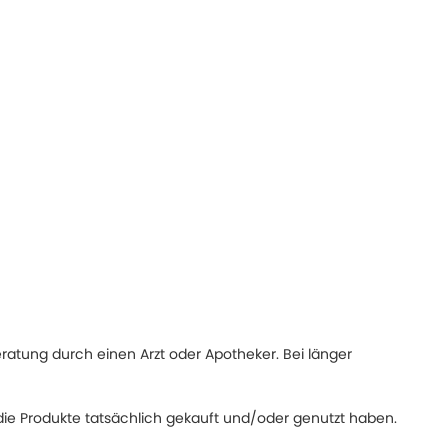
eratung durch einen Arzt oder Apotheker. Bei länger
ie Produkte tatsächlich gekauft und/oder genutzt haben.