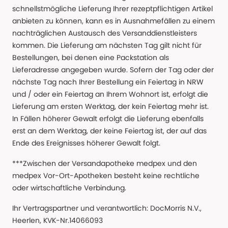
schnellstmögliche Lieferung Ihrer rezeptpflichtigen Artikel
anbieten zu können, kann es in Ausnahmefällen zu einem
nachträglichen Austausch des Versanddienstleisters
kommen. Die Lieferung am nächsten Tag gilt nicht für
Bestellungen, bei denen eine Packstation als
Lieferadresse angegeben wurde. Sofern der Tag oder der
nächste Tag nach Ihrer Bestellung ein Feiertag in NRW
und / oder ein Feiertag an Ihrem Wohnort ist, erfolgt die
Lieferung am ersten Werktag, der kein Feiertag mehr ist.
In Fällen höherer Gewalt erfolgt die Lieferung ebenfalls
erst an dem Werktag, der keine Feiertag ist, der auf das
Ende des Ereignisses höherer Gewalt folgt.
***Zwischen der Versandapotheke medpex und den
medpex Vor-Ort-Apotheken besteht keine rechtliche
oder wirtschaftliche Verbindung.
Ihr Vertragspartner und verantwortlich: DocMorris N.V.,
Heerlen, KVK-Nr.14066093