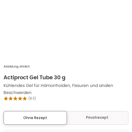
Abbildung ähnlich
Actiproct Gel Tube 30 g
Kühlendes Gel für Hämorrhoiden, Fissuren und analen
Beschwerden
(
83
)
Privatrezept
Ohne Rezept