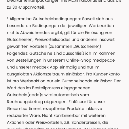
Medikamentenpackungen mit Maximalbonus sind das bis
zu 30 € Sparvorteil.
² Allgemeine Gutscheinbedingungen: Soweit sich aus
besonderen Bedingungen der jeweiligen Werbeaktion
nichts Abweichendes ergibt, gilt für die Einlösung von
Gutscheinen, Preisvorteilscodes und anderen insoweit
gewährten Vorteilen (zusammen „Gutscheine“)
Folgendes: Gutscheine sind ausschließlich im Rahmen
von Bestellungen in unserem Online-Shop medpex.de
und unserer medpex App, einmalig und nur im
ausgelobten Aktionszeitraum einlösbar. Pro Kundenkonto
ist pro Werbeaktion nur ein Gutscheincode einlösbar. Der
Wert des im Bestellprozess eingegebenen
Gutschein(code)s wird automatisch vom
Rechnungsbetrag abgezogen. Einlösbar für unser
Gesamtsortiment rezeptfreier Produkte inklusive
reduzierter Ware. Nicht kombinierbar mit weiteren
Aktionen oder Preisvorteilen, z.B. Sonderpreisen, die