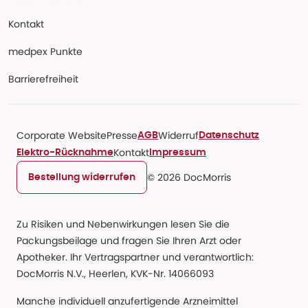
Kontakt
medpex Punkte
Barrierefreiheit
Corporate Website
Presse
Widerruf
AGB
Datenschutz
Kontakt
Elektro-Rücknahme
Impressum
© 2026 DocMorris
Bestellung widerrufen
Zu Risiken und Nebenwirkungen lesen Sie die
Packungsbeilage und fragen Sie Ihren Arzt oder
Apotheker. Ihr Vertragspartner und verantwortlich:
DocMorris N.V., Heerlen, KVK-Nr. 14066093
Manche individuell anzufertigende Arzneimittel