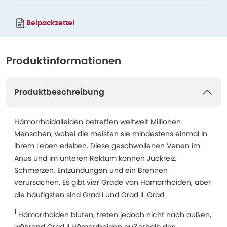
Beipackzettel
Produktinformationen
Produktbeschreibung
Hämorrhoidalleiden betreffen weltweit Millionen
Menschen, wobei die meisten sie mindestens einmal in
ihrem Leben erleben. Diese geschwollenen Venen im
Anus und im unteren Rektum können Juckreiz,
Schmerzen, Entzündungen und ein Brennen
verursachen. Es gibt vier Grade von Hämorrhoiden, aber
die häufigsten sind Grad I und Grad II. Grad
1
Hämorrhoiden bluten, treten jedoch nicht nach außen,