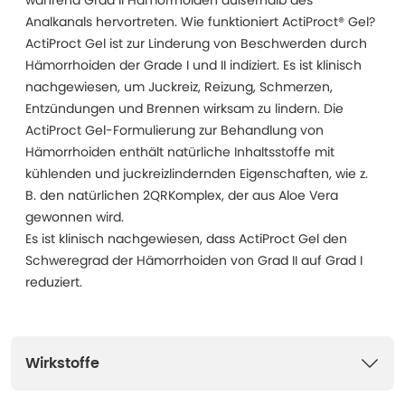
während Grad II Hämorrhoiden außerhalb des
Analkanals hervortreten. Wie funktioniert ActiProct® Gel?
ActiProct Gel ist zur Linderung von Beschwerden durch
Hämorrhoiden der Grade I und II indiziert. Es ist klinisch
nachgewiesen, um Juckreiz, Reizung, Schmerzen,
Entzündungen und Brennen wirksam zu lindern. Die
ActiProct Gel-Formulierung zur Behandlung von
Hämorrhoiden enthält natürliche Inhaltsstoffe mit
kühlenden und juckreizlindernden Eigenschaften, wie z.
B. den natürlichen 2QR­Komplex, der aus Aloe Vera
gewonnen wird.
Es ist klinisch nachgewiesen, dass ActiProct Gel den
Schweregrad der Hämorrhoiden von Grad II auf Grad I
reduziert.
Wirkstoffe