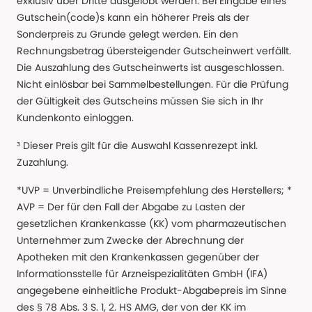
exklusiv über Dritte ausgelobt werden. Bei Eingabe eines
Gutschein(code)s kann ein höherer Preis als der
Sonderpreis zu Grunde gelegt werden. Ein den
Rechnungsbetrag übersteigender Gutscheinwert verfällt.
Die Auszahlung des Gutscheinwerts ist ausgeschlossen.
Nicht einlösbar bei Sammelbestellungen. Für die Prüfung
der Gültigkeit des Gutscheins müssen Sie sich in Ihr
Kundenkonto einloggen.
³ Dieser Preis gilt für die Auswahl Kassenrezept inkl.
Zuzahlung.
*UVP = Unverbindliche Preisempfehlung des Herstellers; *
AVP = Der für den Fall der Abgabe zu Lasten der
gesetzlichen Krankenkasse (KK) vom pharmazeutischen
Unternehmer zum Zwecke der Abrechnung der
Apotheken mit den Krankenkassen gegenüber der
Informationsstelle für Arzneispezialitäten GmbH (IFA)
angegebene einheitliche Produkt-Abgabepreis im Sinne
des § 78 Abs. 3 S. 1, 2. HS AMG, der von der KK im