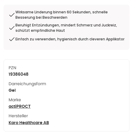
Wirksame Linderung binnen 60 Sekunden, schnelle
Besserung bei Beschwerden
Beruhigt Entzündungen, mindert Schmerz und Juckreiz,
schützt empfindliche Haut
Einfach zu verwenden, hygienisch durch cleveren Applikator
PZN
19386048
Darreichungsform
Gel
Marke
actiPROCT
Hersteller
Karo Healthcare AB