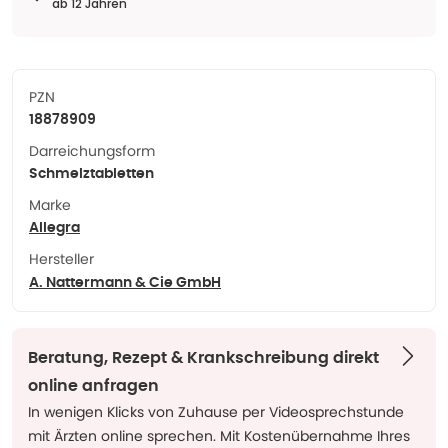
ab 12 Jahren
PZN
18878909
Darreichungsform
Schmelztabletten
Marke
Allegra
Hersteller
A. Nattermann & Cie GmbH
Beratung, Rezept & Krankschreibung direkt
online anfragen
In wenigen Klicks von Zuhause per Videosprechstunde
mit Ärzten online sprechen. Mit Kostenübernahme Ihres