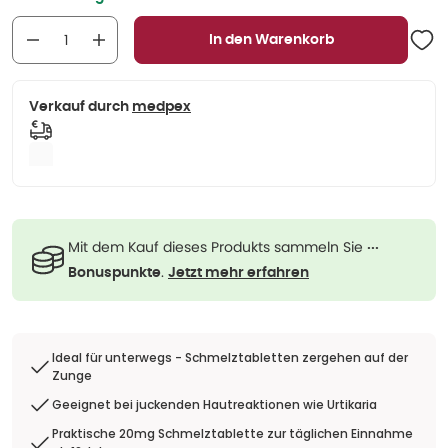
In den Warenkorb
Verkauf durch
medpex
Mit dem Kauf dieses Produkts sammeln Sie
···
.
Bonuspunkte
Jetzt mehr erfahren
Ideal für unterwegs - Schmelztabletten zergehen auf der
Zunge
Geeignet bei juckenden Hautreaktionen wie Urtikaria
Praktische 20mg Schmelztablette zur täglichen Einnahme