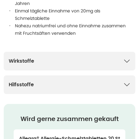
Jahren
Einmal tägliche Einnahme von 20mg als
Schmelztablette
Nahezu natriumfrei und ohne Einnahme zusammen
mit Fruchtsäften verwenden
Wirkstoffe
Hilfsstoffe
Wird gerne zusammen gekauft
Allegra® Allergie-Schmelztabletten 20 St