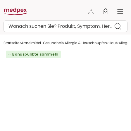
Suchen
Startseite
Arzneimittel-Gesundheit
Allergie & Heuschnupfen
Haut
Allegra
··· Bonuspunkte sammeln