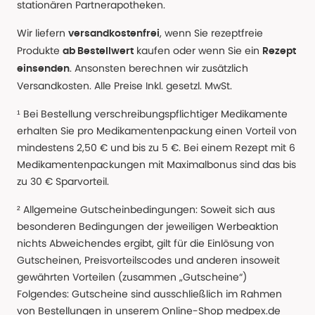
stationären Partnerapotheken.
Wir liefern
, wenn Sie rezeptfreie
versandkostenfrei
Produkte
kaufen oder wenn Sie ein
ab Bestellwert
Rezept
. Ansonsten berechnen wir zusätzlich
einsenden
Versandkosten. Alle Preise Inkl. gesetzl. MwSt.
¹ Bei Bestellung verschreibungspflichtiger Medikamente
erhalten Sie pro Medikamentenpackung einen Vorteil von
mindestens 2,50 € und bis zu 5 €. Bei einem Rezept mit 6
Medikamentenpackungen mit Maximalbonus sind das bis
zu 30 € Sparvorteil.
² Allgemeine Gutscheinbedingungen: Soweit sich aus
besonderen Bedingungen der jeweiligen Werbeaktion
nichts Abweichendes ergibt, gilt für die Einlösung von
Gutscheinen, Preisvorteilscodes und anderen insoweit
gewährten Vorteilen (zusammen „Gutscheine“)
Folgendes: Gutscheine sind ausschließlich im Rahmen
von Bestellungen in unserem Online-Shop medpex.de