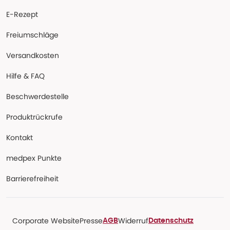
E-Rezept
Freiumschläge
Versandkosten
Hilfe & FAQ
Beschwerdestelle
Produktrückrufe
Kontakt
medpex Punkte
Barrierefreiheit
Corporate Website
Presse
Widerruf
AGB
Datenschutz