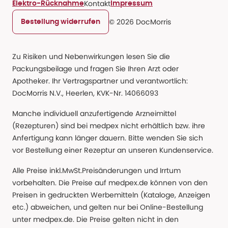
Kontakt
Elektro-Rücknahme
Impressum
© 2026 DocMorris
Bestellung widerrufen
Zu Risiken und Nebenwirkungen lesen Sie die
Packungsbeilage und fragen Sie Ihren Arzt oder
Apotheker. Ihr Vertragspartner und verantwortlich:
DocMorris N.V., Heerlen, KVK-Nr. 14066093
Manche individuell anzufertigende Arzneimittel
(Rezepturen) sind bei medpex nicht erhältlich bzw. ihre
Anfertigung kann länger dauern. Bitte wenden Sie sich
vor Bestellung einer Rezeptur an unseren Kundenservice.
Alle Preise inkl.MwSt.Preisänderungen und Irrtum
vorbehalten. Die Preise auf medpex.de können von den
Preisen in gedruckten Werbemitteln (Kataloge, Anzeigen
etc.) abweichen, und gelten nur bei Online-Bestellung
unter medpex.de. Die Preise gelten nicht in den