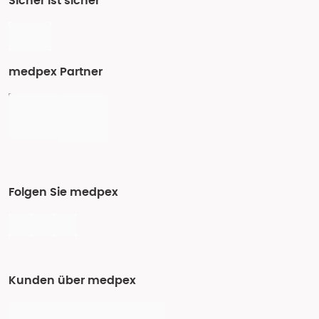
Sicher ist sicher
medpex Partner
Folgen Sie medpex
Kunden über medpex