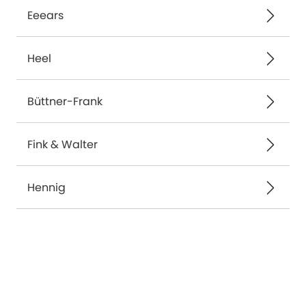
Eeears
Heel
Büttner-Frank
Fink & Walter
Hennig